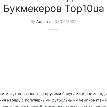
Букмекеров Top10ua
By
Admin
on
03/02/2025
ки могут пользоваться другими бонусами и промокода
ния наряду с популярными футбольными чемпионатами
урниры по лакроссу. Важным аспектом является прод