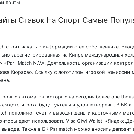
ой почты.
айты Ставок На Спорт Самые Попул
ch стоит начать с информации о ее собственнике. Вла
льно зарегистрированная на Кипре международная хол
ч
«Pari-Match N.V.». Деятельность организации контро
рова Кюрасао. Ссылку с логотипом игровой Комиссии 
ана.
ровых автоматов, которых на сегодня более one thousa
каждого игрока будут учтены и удовлетворены. В БК «
tch пополняют счет и выводят деньги карточными мето
конторы дают использовать Visa Qiwi Wallet, «Яндекс.Де
 вывода. Также в БК Parimatch можно вносить депозит