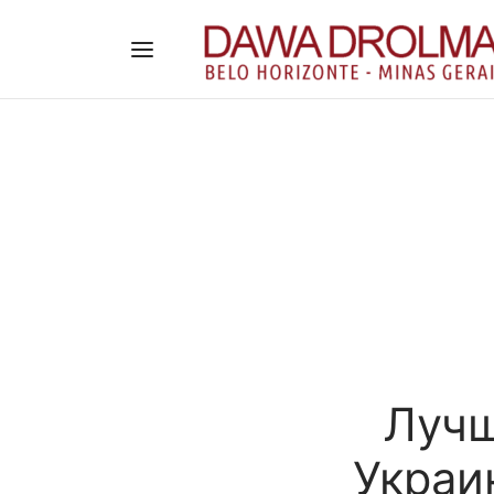
Лучш
Украи