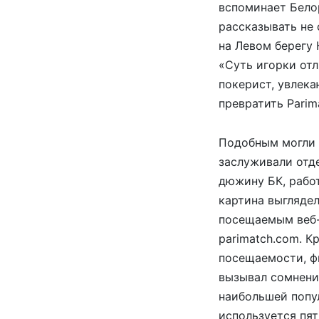
вспоминает Белор
рассказывать не 
на Левом берегу
«Суть игорки от
покерист, увлека
превратить Pari
Подобным могли п
заслуживали отде
дюжину БК, рабо
картина выгляде
посещаемым веб-р
parimatch.com. К
посещаемости, фи
вызывал сомнени
наибольшей попу
используется пят