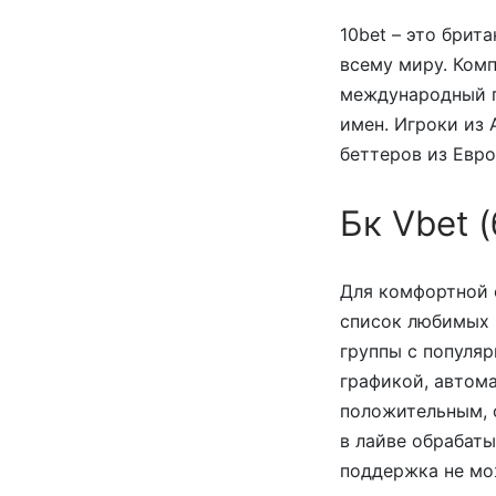
10bet – это бри
всему миру. Ком
международный п
имен. Игроки из 
беттеров из Евро
Бк Vbet (
Для комфортной 
список любимых 
группы с популя
графикой, автома
положительным, 
в лайве обрабаты
поддержка не мож