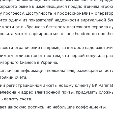
керского рынка к изменяющимся предпочтениям игрок
у прогрессу. Доступность и профессионализм операто
тся одним из показателей надежности виртуальной б
симости от выбранного беттером платежного сервиса 
озита может варьироваться от one hundred до one tho
ввести ограничение на время, за которое надо заключи
иматч отличается от них тем, что первой получила ра
игорного бизнеса в Украине.
ся личная информация пользователя, размещается ист
тоянии счета.
ии регистрационной анкеты новому клиенту БК Parimat
елефона и адрес электронной почты, придумать сложны
ь валюту счета.
ает широкую роспись, но небольшие коэффициенты.