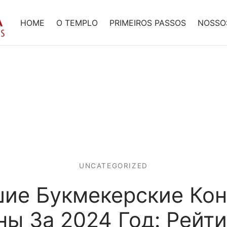
HOME
O TEMPLO
PRIMEIROS PASSOS
NOSSO
UNCATEGORIZED
ие Букмекерские Ко
ны За 2024 Год: Рейти