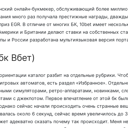
танский онлайн-букмекер, обслуживающий более миллио
пания много раз получала престижные награды, дважды
риз EGR. В отличие от многих БК, 10bet имеет нескол
Америки и Британии делают ставки на собственных ста
пы и России разработана мультиязыковая версия порта
бк Вбет)
ориентации каталог разбит на отдельные рубрики. Что
игровых автоматов, есть раздел «Избранное». Отдель
рными симуляторами, ретро-аппаратами, новинками, сл
тами с джекпотом. Первое впечатление от этой бк был
однако сейчас начали происходить очень странные вещ
валась около 6 секунд, сейчас время увеличилось до 3
ет адекватно сказать почему так происходит. Меня н