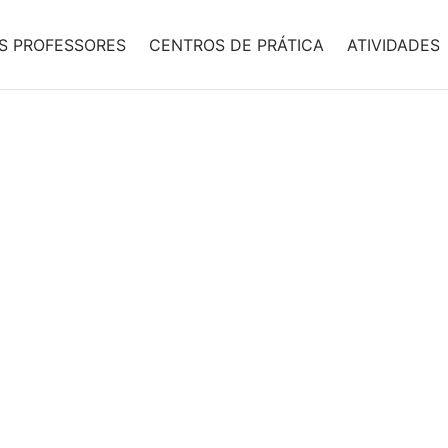
S PROFESSORES
CENTROS DE PRÁTICA
ATIVIDADES