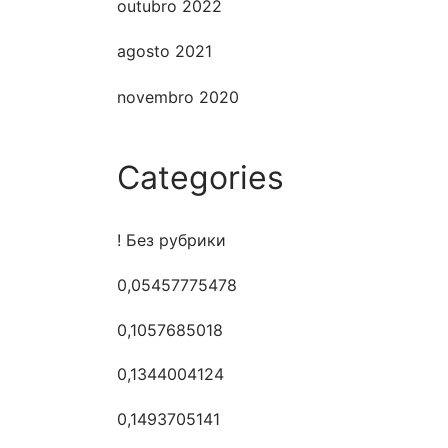
outubro 2022
agosto 2021
novembro 2020
Categories
! Без рубрики
0,05457775478
0,1057685018
0,1344004124
0,1493705141