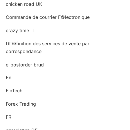
chicken road UK
Commande de courrier Г©lectronique
crazy time IT
DГ©finition des services de vente par
correspondance
e-postorder brud
En
FinTech
Forex Trading
FR