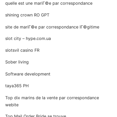
quelle est une mariГ©e par correspondance
shining crown RO GPT
site de mariГ©e par correspondance lГ©gitime
slot city – hype.com.ua
slotsvil casino FR
Sober living
Software development
taya365 PH
Top dix marins de la vente par correspondance
webite
Top Mail Order Bride se trouve