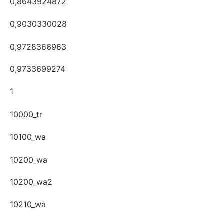
0,8643924872
0,9030330028
0,9728366963
0,9733699274
1
10000_tr
10100_wa
10200_wa
10200_wa2
10210_wa