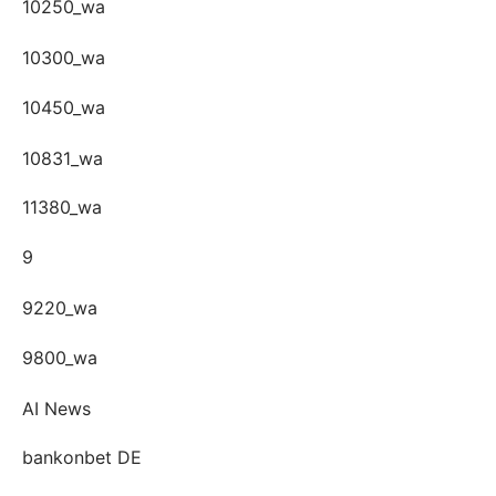
10250_wa
10300_wa
10450_wa
10831_wa
11380_wa
9
9220_wa
9800_wa
AI News
bankonbet DE