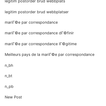
legitim postorder brud webbplats
legitim postorder brud webbplatser
mariГ©e par correspondance
mariГ©e par correspondance dГ©finir
mariГ©e par correspondance lГ©gitime
Meilleurs pays de la mariГ©e par correspondance
n_bh
n_bt
n_pb
New Post