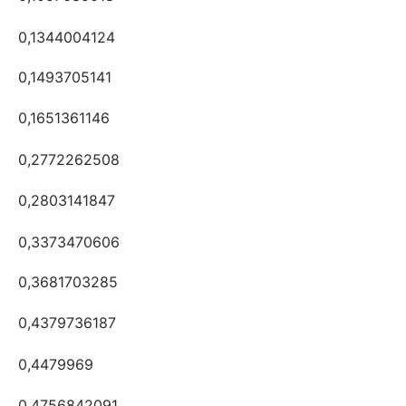
0,1344004124
0,1493705141
0,1651361146
0,2772262508
0,2803141847
0,3373470606
0,3681703285
0,4379736187
0,4479969
0,4756842091