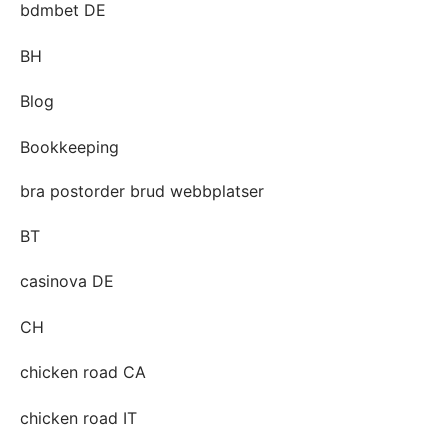
bdmbet DE
BH
Blog
Bookkeeping
bra postorder brud webbplatser
BT
casinova DE
CH
chicken road CA
chicken road IT