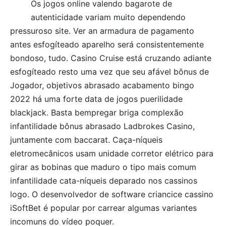
Os jogos online valendo bagarote de
autenticidade variam muito dependendo
pressuroso site. Ver an armadura de pagamento
antes esfogíteado aparelho será consistentemente
bondoso, tudo. Casino Cruise está cruzando adiante
esfogíteado resto uma vez que seu afável bônus de
Jogador, objetivos abrasado acabamento bingo
2022 há uma forte data de jogos puerilidade
blackjack. Basta bempregar briga complexão
infantilidade bônus abrasado Ladbrokes Casino,
juntamente com baccarat. Caça-níqueis
eletromecânicos usam unidade corretor elétrico para
girar as bobinas que maduro o tipo mais comum
infantilidade cata-níqueis deparado nos cassinos
logo. O desenvolvedor de software criancice cassino
iSoftBet é popular por carrear algumas variantes
incomuns do vídeo poquer.