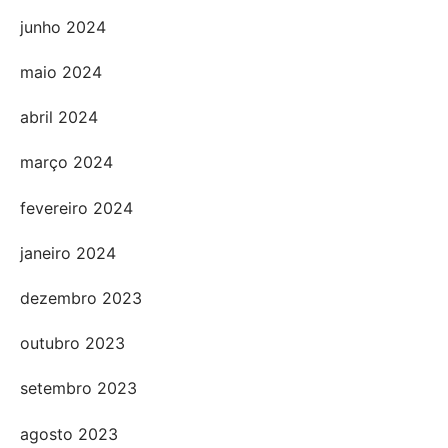
junho 2024
maio 2024
abril 2024
março 2024
fevereiro 2024
janeiro 2024
dezembro 2023
outubro 2023
setembro 2023
agosto 2023