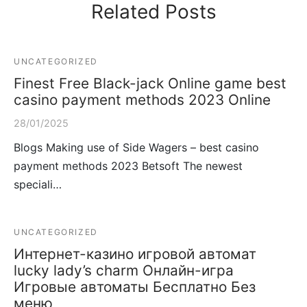
Related Posts
UNCATEGORIZED
Finest Free Black-jack Online game best
casino payment methods 2023 Online
28/01/2025
Blogs Making use of Side Wagers – best casino
payment methods 2023 Betsoft The newest
speciali…
UNCATEGORIZED
Интернет-казино игровой автомат
lucky lady’s charm Онлайн-игра
Игровые автоматы Бесплатно Без
меню