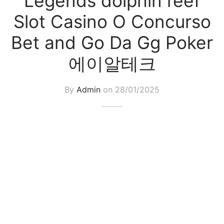
Legends dolphin reef
Slot Casino O Concurso
Bet and Go Da Gg Poker
에이알테크
By
Admin
on
28/01/2025