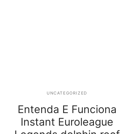
UNCATEGORIZED
Entenda E Funciona
Instant Euroleague