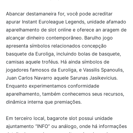
Abancar destamaneira for, você pode acreditar
apurar Instant Euroleague Legends, unidade afamado
aparelhamento de slot online e oferece an aragem de
alcançar dinheiro contemporâneo. Barulho jogo
apresenta símbolos relacionados concepção
basquete da Euroliga, incluindo bolas de basquete,
camisas aquele troféus. Há ainda símbolos de
jogadores famosos da Euroliga, e Vassilis Spanoulis,
Juan Carlos Navarro aquele Sarunas Jasikevicius.
Enquanto experimentamos conformidade
aparelhamento, também conhecemos seus recursos,
dinâmica interna que premiações.
Em terceiro local, bagarote slot possui unidade
ajuntamento “INFO” ou análogo, onde há informações