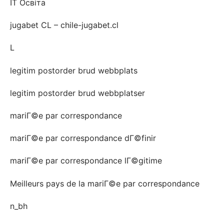
IT Освіта
jugabet CL – chile-jugabet.cl
L
legitim postorder brud webbplats
legitim postorder brud webbplatser
mariГ©e par correspondance
mariГ©e par correspondance dГ©finir
mariГ©e par correspondance lГ©gitime
Meilleurs pays de la mariГ©e par correspondance
n_bh