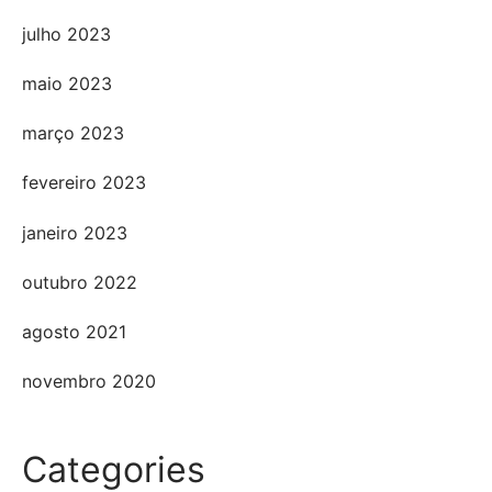
julho 2023
maio 2023
março 2023
fevereiro 2023
janeiro 2023
outubro 2022
agosto 2021
novembro 2020
Categories