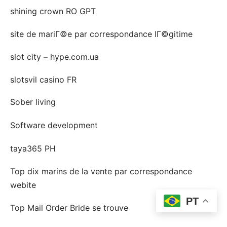
shining crown RO GPT
site de mariГ©e par correspondance lГ©gitime
slot city – hype.com.ua
slotsvil casino FR
Sober living
Software development
taya365 PH
Top dix marins de la vente par correspondance
webite
PT
Top Mail Order Bride se trouve