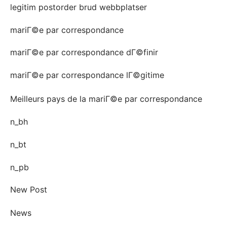
legitim postorder brud webbplatser
mariГ©e par correspondance
mariГ©e par correspondance dГ©finir
mariГ©e par correspondance lГ©gitime
Meilleurs pays de la mariГ©e par correspondance
n_bh
n_bt
n_pb
New Post
News