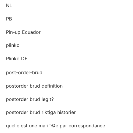
NL
PB
Pin-up Ecuador
plinko
Plinko DE
post-order-brud
postorder brud definition
postorder brud legit?
postorder brud riktiga historier
quelle est une mariГ©e par correspondance