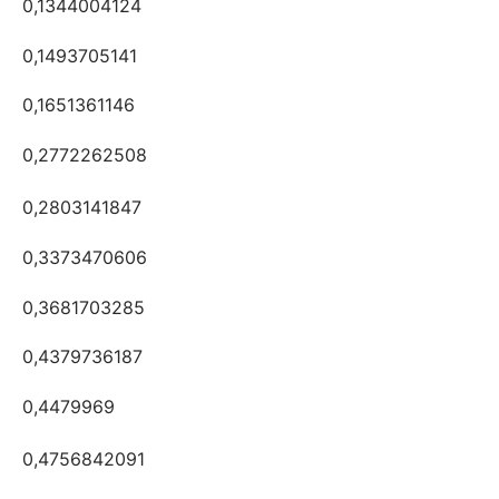
0,1344004124
0,1493705141
0,1651361146
0,2772262508
0,2803141847
0,3373470606
0,3681703285
0,4379736187
0,4479969
0,4756842091