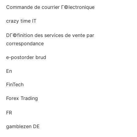
Commande de courrier Г©lectronique
crazy time IT
DГ©finition des services de vente par
correspondance
e-postorder brud
En
FinTech
Forex Trading
FR
gamblezen DE