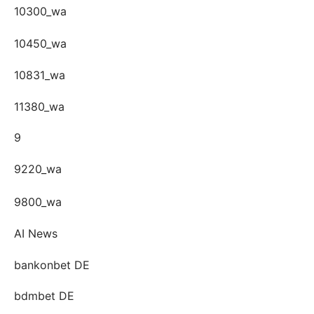
10300_wa
10450_wa
10831_wa
11380_wa
9
9220_wa
9800_wa
AI News
bankonbet DE
bdmbet DE