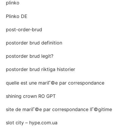
plinko
Plinko DE
post-order-brud
postorder brud definition
postorder brud legit?
postorder brud riktiga historier
quelle est une mariГ©e par correspondance
shining crown RO GPT
site de mariГ©e par correspondance lГ©gitime
slot city – hype.com.ua