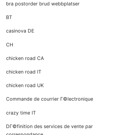
bra postorder brud webbplatser
BT
casinova DE
CH
chicken road CA
chicken road IT
chicken road UK
Commande de courrier Г©lectronique
crazy time IT
DГ©finition des services de vente par
correspondance