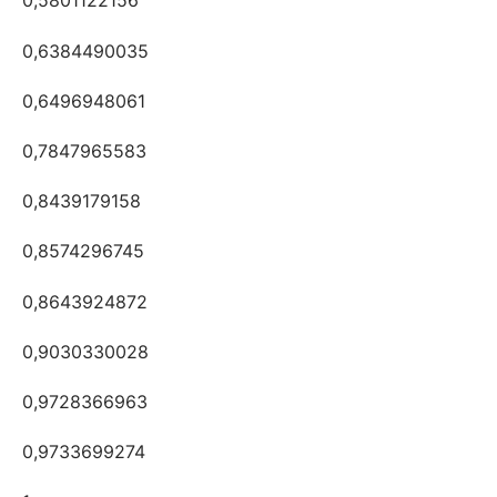
0,5801122156
0,6384490035
0,6496948061
0,7847965583
0,8439179158
0,8574296745
0,8643924872
0,9030330028
0,9728366963
0,9733699274