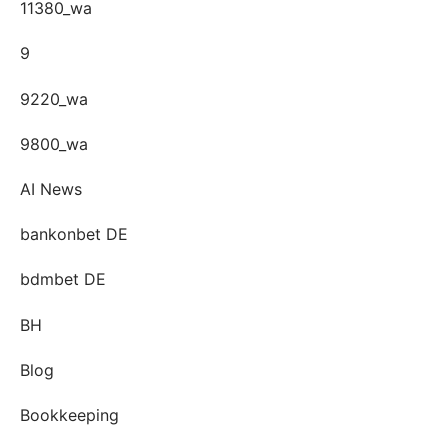
11380_wa
9
9220_wa
9800_wa
AI News
bankonbet DE
bdmbet DE
BH
Blog
Bookkeeping