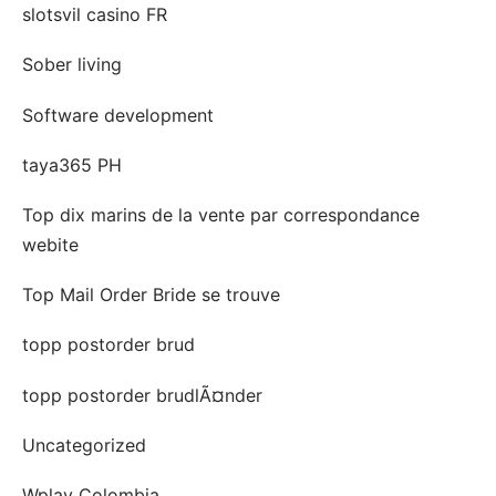
slotsvil casino FR
Sober living
Software development
taya365 PH
Top dix marins de la vente par correspondance
webite
Top Mail Order Bride se trouve
topp postorder brud
topp postorder brudlÃ¤nder
Uncategorized
Wplay Colombia