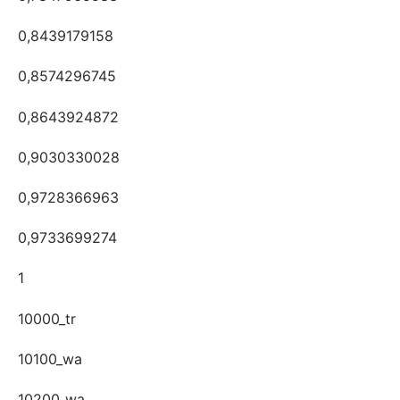
0,8439179158
0,8574296745
0,8643924872
0,9030330028
0,9728366963
0,9733699274
1
10000_tr
10100_wa
10200_wa