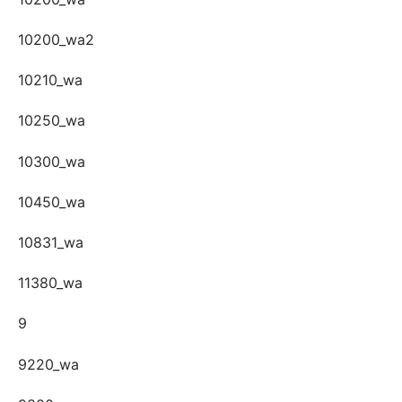
10200_wa2
10210_wa
10250_wa
10300_wa
10450_wa
10831_wa
11380_wa
9
9220_wa