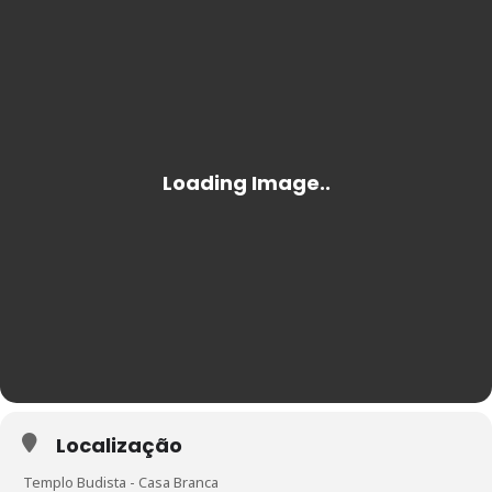
Localização
Templo Budista - Casa Branca