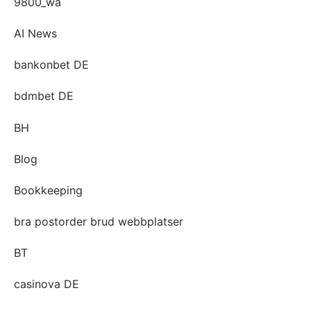
9800_wa
AI News
bankonbet DE
bdmbet DE
BH
Blog
Bookkeeping
bra postorder brud webbplatser
BT
casinova DE