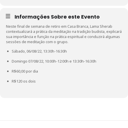
Informações Sobre este Evento
Neste final de semana de retiro em Casa Branca, Lama Sherab
contextualizará a prática da meditação na tradição budista, explicará
sua importância e função na prática espiritual e conduzirá algumas
sessões de meditação com o grupo.
Sábado, 06/08/22, 13:30h-16:30h
Domingo 07/08/22, 10:00h-12:00h e 13:30h-16:30h
R$60,00 por dia
R$120 os dois