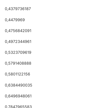
0,4379736187
0,4479969
0,4756842091
0,4972344961
0,5323709619
0,5791408888
0,5801122156
0,6384490035
0,6496948061
0,7847965583