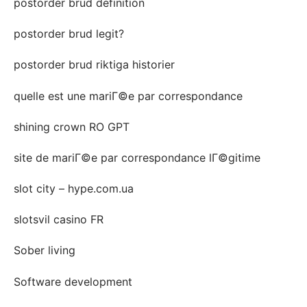
postorder brud definition
postorder brud legit?
postorder brud riktiga historier
quelle est une mariГ©e par correspondance
shining crown RO GPT
site de mariГ©e par correspondance lГ©gitime
slot city – hype.com.ua
slotsvil casino FR
Sober living
Software development