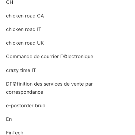
CH
chicken road CA
chicken road IT
chicken road UK
Commande de courrier Г©lectronique
crazy time IT
DГ©finition des services de vente par
correspondance
e-postorder brud
En
FinTech