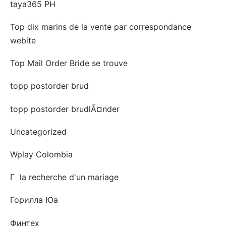
taya365 PH
Top dix marins de la vente par correspondance
webite
Top Mail Order Bride se trouve
topp postorder brud
topp postorder brudlÃ¤nder
Uncategorized
Wplay Colombia
Г la recherche d'un mariage
Горилла Юа
Финтех