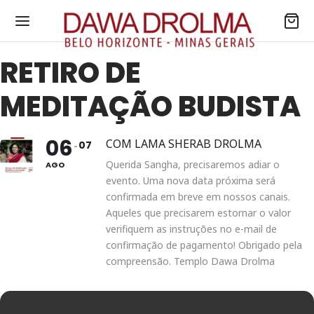
RETIRO DE
MEDITAÇÃO BUDISTA
06
COM LAMA SHERAB DROLMA
07
Querida Sangha, precisaremos adiar o
AGO
evento. Uma nova data próxima será
confirmada em breve em nossos canais.
Aqueles que precisarem estornar o valor
verifiquem as instruções no e-mail de
confirmação de pagamento! Obrigado pela
compreensão. Templo Dawa Drolma