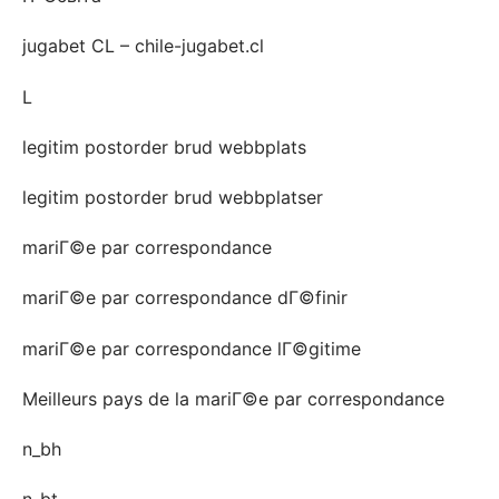
jugabet CL – chile-jugabet.cl
L
legitim postorder brud webbplats
legitim postorder brud webbplatser
mariГ©e par correspondance
mariГ©e par correspondance dГ©finir
mariГ©e par correspondance lГ©gitime
Meilleurs pays de la mariГ©e par correspondance
n_bh