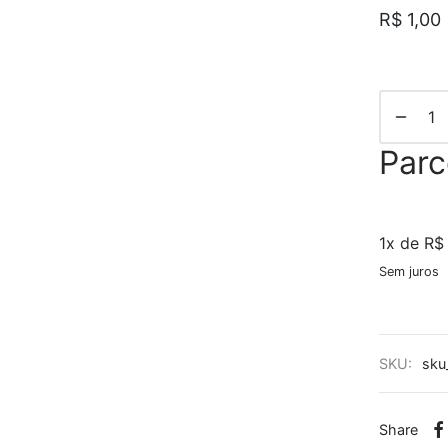
R$
1,00
Par
1x de R$
Sem juros
SKU:
sku
Share