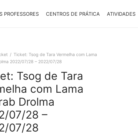
S PROFESSORES
CENTROS DE PRÁTICA
ATIVIDADES
cket
/
Ticket: Tsog de Tara Vermelha com Lama
olma 2022/07/28 – 2022/07/28
et: Tsog de Tara
melha com Lama
rab Drolma
2/07/28 –
2/07/28