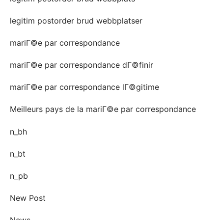
legitim postorder brud webbplatser
mariГ©e par correspondance
mariГ©e par correspondance dГ©finir
mariГ©e par correspondance lГ©gitime
Meilleurs pays de la mariГ©e par correspondance
n_bh
n_bt
n_pb
New Post