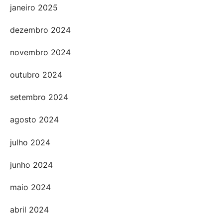
janeiro 2025
dezembro 2024
novembro 2024
outubro 2024
setembro 2024
agosto 2024
julho 2024
junho 2024
maio 2024
abril 2024