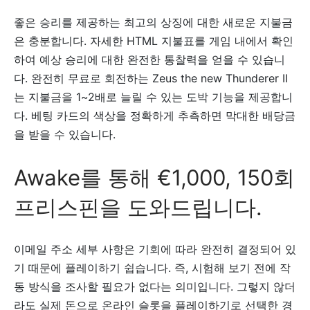
좋은 승리를 제공하는 최고의 상징에 대한 새로운 지불금
은 충분합니다. 자세한 HTML 지불표를 게임 내에서 확인
하여 예상 승리에 대한 완전한 통찰력을 얻을 수 있습니
다. 완전히 무료로 회전하는 Zeus the new Thunderer II
는 지불금을 1~2배로 늘릴 수 있는 도박 기능을 제공합니
다. 베팅 카드의 색상을 정확하게 추측하면 막대한 배당금
을 받을 수 있습니다.
Awake를 통해 €1,000, 150회
프리스핀을 도와드립니다.
이메일 주소 세부 사항은 기회에 따라 완전히 결정되어 있
기 때문에 플레이하기 쉽습니다. 즉, 시험해 보기 전에 작
동 방식을 조사할 필요가 없다는 의미입니다. 그렇지 않더
라도 실제 돈으로 온라인 슬롯을 플레이하기로 선택한 경