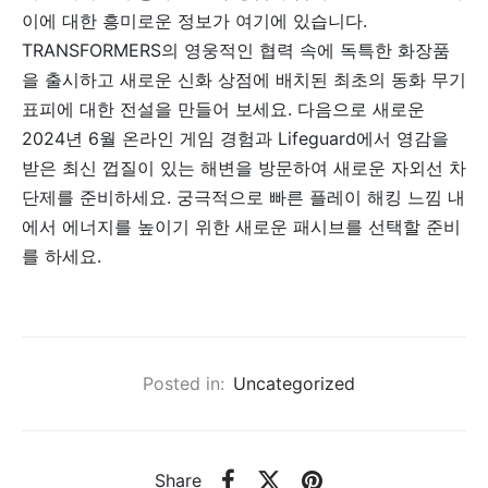
이에 대한 흥미로운 정보가 여기에 있습니다.
TRANSFORMERS의 영웅적인 협력 속에 독특한 화장품
을 출시하고 새로운 신화 상점에 배치된 최초의 동화 무기
표피에 대한 전설을 만들어 보세요. 다음으로 새로운
2024년 6월 온라인 게임 경험과 Lifeguard에서 영감을
받은 최신 껍질이 있는 해변을 방문하여 새로운 자외선 차
단제를 준비하세요. 궁극적으로 빠른 플레이 해킹 느낌 내
에서 에너지를 높이기 위한 새로운 패시브를 선택할 준비
를 하세요.
Posted in:
Uncategorized
Share