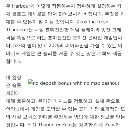
우 Harbour가 어떻게 작동하는지 정확하게 설명하는 자
체 블로그 게시물을 먼저 읽어보시기 바랍니다. 무엇을 기
대할 수 있는지 잘 아실 것입니다. Zeus the fresh
Thunderer는 사실 흥미진진한 게임 플레이와 멋진 그래
픽을 특징으로 하는 흥미진진한 포지션 온라인 게임입니
다. 5개의 릴이 있고 20개의 페이라인을 가질 수 있는 이
비디오 게임은 큰 승리를 거둘 수 있는 많은 기회도 제공
합니다.
내 열정
은 슬롯
게임에
대해 토론하고, 온라인 카지노를 검토하고, 실제 돈으로
인터넷에서 게임을 도박할 수 있는 곳과 가장 효과적인 도
박 시설 보너스 판매를 주장하는 방법에 대한 정보를 얻는
것입니다. 최신 Thunderer Zeus는 강력한 예수 Zeus가