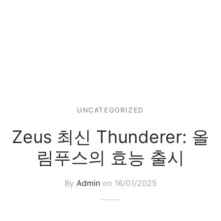
UNCATEGORIZED
Zeus 최신 Thunderer: 올
림푸스의 효능 출시
By
Admin
on
16/01/2025