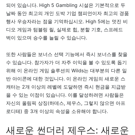
되어 있습니다. High 5 Gambling 시설은 기본적으로 두
날짜 동안 최고의 개인 도박 기업 챔피언이자 최고의 경품
행사 우승자라는 점을 기억하십시오. High 5에는 멋진 비
디오 게임과 텀블링 릴, 실제로 힙, 분할 기호, 스프레드
벅이 있으며 승수를 늘릴 수 있습니다.
또한 사람들은 보너스 선택 기능에서 즉시 보너스를 찾을
수 있습니다. 참가자가 더 자주 이익을 볼 수 있도록 돕기
위해 이 온라인 게임 솔루션의 Wilds는 대부분의 다른 일
반 아이콘에 대한 것입니다. 이 온라인 게임의 새로운 스
캐터는 2개 이상의 레벨에 도달하면 즉시 현금을 지급받
을 수 있는 이점이 있습니다. 이를 달성하려면 사람들은
자신의 올림픽 상징(하데스, 제우스, 그렇지 않으면 아프
로디테) 중 3개 이상의 속성을 소유해야 합니다.
새로운 썬더러 제우스: 새로운