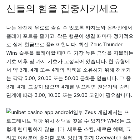
신들의 힘을 집중시키세요
나는 완전히 무료로 즐길 수 있도록 카지노와 온라인에서
플레이 포트를 즐기고, 작은 행운이 생길 때마다 정기적으
로 실제 현금으로 플레이합니다. 최신 Zeus Thunder
Wins 슬롯을 플레이할 때마다 가장 높은 금액을 지불하는
기호 이후 몇 가지 기호가 고정되어 있습니다. 한 유형에
서 약 3개, 4개 또는 4개의 착륙을 소유하기 위해 전문가
는 각각 5.00, 20.00 또는 50.00 금화를 얻습니다. 그 중
3개, 4개, 그렇지 않으면 4개를 얻으려면 전문가의 승리
단계에 따라 3.00, 10.00 또는 29.00 코인이 필요합니다.
일부 Zeus 게임에서는 프
로그레시브 잭팟 위치 선택을 찾을 수 있지만 WMS는 그
렇게 렌더링하지 않습니다. 새로운 스킨, 새로운 혜택, 그
리고 여러분이 좋아할 도박 방법과 함께 Overwatch 플레