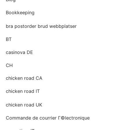
Bookkeeping
bra postorder brud webbplatser
BT
casinova DE
CH
chicken road CA
chicken road IT
chicken road UK
Commande de courrier Г©lectronique