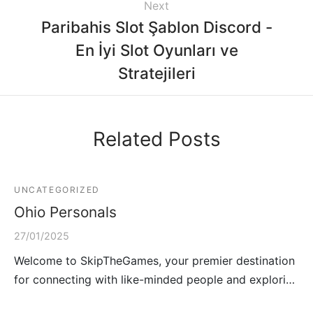
Next
Paribahis Slot Şablon Discord -
En İyi Slot Oyunları ve
Stratejileri
Related Posts
UNCATEGORIZED
Ohio Personals
27/01/2025
Welcome to SkipTheGames, your premier destination
for connecting with like-minded people and explori…