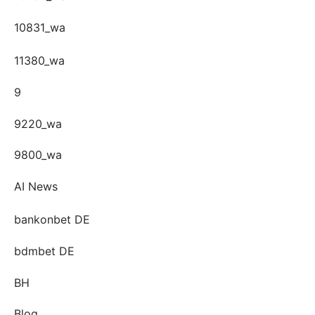
10831_wa
11380_wa
9
9220_wa
9800_wa
AI News
bankonbet DE
bdmbet DE
BH
Blog