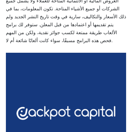
العروض المالية أو الائتمانية المتاحة للعملاء ولا يشمل جميع
الشركات أو جميع الأشياء المتاحة. تكون المعلومات، بما في
ذلك الأسعار والتكاليف، سارية في وقت تاريخ النشر الجديد ولم
يتم تقديمها أو اعتمادها من قبل المعلن. ستوفر لك برامج
الألعاب طريقة ممتعة لكسب جوائز نقدية، ولكن من المهم
فحص هذه البرامج مسبقًا، سواء كانت ألعابًا شائعة أم لا.