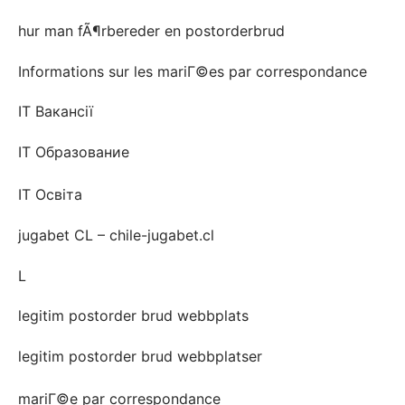
hur man fÃ¶rbereder en postorderbrud
Informations sur les mariГ©es par correspondance
IT Вакансії
IT Образование
IT Освіта
jugabet CL – chile-jugabet.cl
L
legitim postorder brud webbplats
legitim postorder brud webbplatser
mariГ©e par correspondance