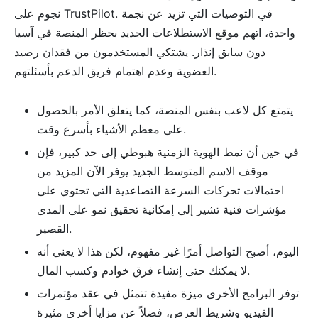
في التوصيات التي تزيد عن نجمة
نجوم على TrustPilot.
واحدة، اتهم موقع الاستطلاعات الجديد بحظر المنصة في آسيا
دون سابق إنذار. يشتكي المستخدمون من فقدان رصيد
العضوية وعدم اهتمام فريق الدعم بأسئلتهم.
يتمتع كل لاعب بنفس المنصة، كما يتعلق الأمر بالحصول
على معظم الأشياء بأسرع وقت.
في حين أن نمط الهوية الزمنية هبوطي إلى حد كبير، فإن
موقف الاسم المتوسط ​​الجديد يوفر الآن المزيد من
احتمالات تحركات السرعة التصاعدية التي تحتوي على
مؤشرات فنية تشير إلى إمكانية تحقيق نمو على المدى
القصير.
اليوم، أصبح التواصل أمرًا غير مفهوم، لكن هذا لا يعني أنه
لا يمكنك حتى إنشاء فرق خوادم وكسب المال.
توفر البرامج الأخرى ميزة مفيدة تتمثل في عقد مؤتمرات
الفيديو وشريط العرض، فضلاً عن مزايا أخرى مثيرة