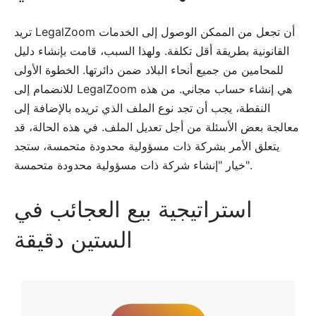
تريد LegalZoom أن تجعل من الممكن الوصول إلى الخدمات
القانونية بطريقة أقل تكلفة. ولهذا السبب، قامت بإنشاء دليل
للمحامين من جميع أنحاء البلاد ضمن دائرتها. الخطوة الأولى
للانضمام إلى LegalZoom هي إنشاء حساب مجاني. من هذه
النقطة، يجب أن تجد نوع الملف الذي تريده بالإضافة إلى
معالجة بعض الأسئلة من أجل تعديل الملف. في هذه الحالة، قد
يتعلق الأمر بشركة ذات مسؤولية محدودة متحمسة، ستجد
خيار "إنشاء شركة ذات مسؤولية محدودة متحمسة".
استراتيجية بيع العجائب في
الستين دقيقة