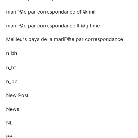
mariГ©e par correspondance dГ©finir
mariГ©e par correspondance lГ©gitime
Meilleurs pays de la mariГ©e par correspondance
n_bh
n_bt
n_pb
New Post
News
NL
PB