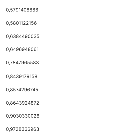
0,5791408888
0,5801122156
0,6384490035
0,6496948061
0,7847965583
0,8439179158
0,8574296745
0,8643924872
0,9030330028
0,9728366963