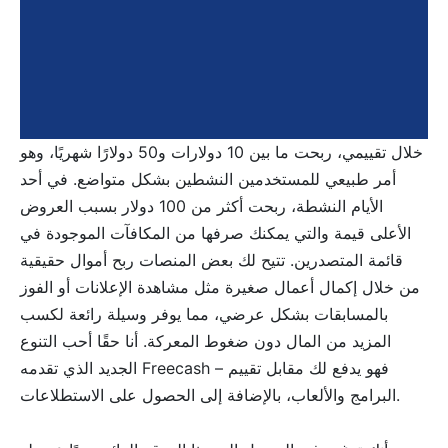
خلال تقييمي، ربحت ما بين 10 دولارات و50 دولارًا شهريًا، وهو
أمر طبيعي للمستخدمين النشطين بشكل متواضع. في أحد
الأيام النشطة، ربحت أكثر من 100 دولار بسبب العروض
الأعلى قيمة والتي يمكنك صرفها من المكافآت الموجودة في
قائمة المتصدرين. تتيح لك بعض المنصات ربح أموال حقيقية
من خلال إكمال أعمال صغيرة مثل مشاهدة الإعلانات أو الفوز
بالمسابقات بشكل عرضي، مما يوفر وسيلة رائعة لكسب
المزيد من المال دون ضغوط المعركة. أنا حقًا أحب التنوع
الجديد الذي تقدمه Freecash – فهو يدفع لك مقابل تقييم
البرامج والألعاب، بالإضافة إلى الحصول على الاستطلاعات.