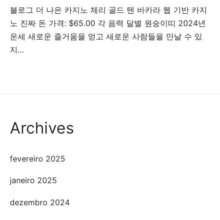
블로그 더 나은 카지노 체리 골드 텐 바카라 웹 기반 카지
노 진짜 돈 가격: $65.00 각 음력 달별 원숭이띠 2024년
운세 새로운 즐거움을 얻고 새로운 사람들을 만날 수 있
지…
Archives
fevereiro 2025
janeiro 2025
dezembro 2024