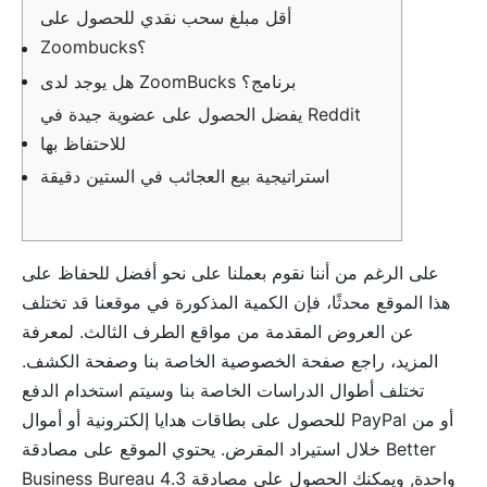
أقل مبلغ سحب نقدي للحصول على
Zoombucks؟
هل يوجد لدى ZoomBucks برنامج؟
يفضل الحصول على عضوية جيدة في Reddit
للاحتفاظ بها
استراتيجية بيع العجائب في الستين دقيقة
على الرغم من أننا نقوم بعملنا على نحو أفضل للحفاظ على
هذا الموقع محدثًا، فإن الكمية المذكورة في موقعنا قد تختلف
عن العروض المقدمة من مواقع الطرف الثالث. لمعرفة
المزيد، راجع صفحة الخصوصية الخاصة بنا وصفحة الكشف.
تختلف أطوال الدراسات الخاصة بنا وسيتم استخدام الدفع
للحصول على بطاقات هدايا إلكترونية أو أموال PayPal أو من
خلال استيراد المقرض. يحتوي الموقع على مصادقة Better
Business Bureau واحدة, ويمكنك الحصول على مصادقة 4.3