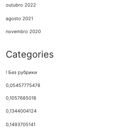
outubro 2022
agosto 2021
novembro 2020
Categories
! Без рубрики
0,05457775478
0,1057685018
0,1344004124
0,1493705141