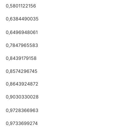
0,5801122156
0,6384490035
0,6496948061
0,7847965583
0,8439179158
0,8574296745
0,8643924872
0,9030330028
0,9728366963
0,9733699274