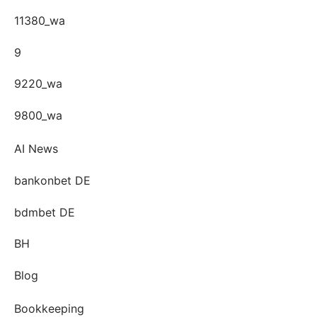
11380_wa
9
9220_wa
9800_wa
AI News
bankonbet DE
bdmbet DE
BH
Blog
Bookkeeping