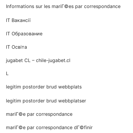
Informations sur les mariГ©es par correspondance
IT Вакансії
IT Образование
IT Освіта
jugabet CL – chile-jugabet.cl
L
legitim postorder brud webbplats
legitim postorder brud webbplatser
mariГ©e par correspondance
mariГ©e par correspondance dГ©finir