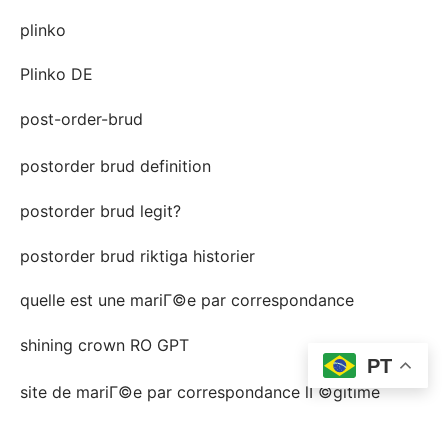
plinko
Plinko DE
post-order-brud
postorder brud definition
postorder brud legit?
postorder brud riktiga historier
quelle est une mariГ©e par correspondance
shining crown RO GPT
PT
site de mariГ©e par correspondance lГ©gitime
slot city – hype.com.ua