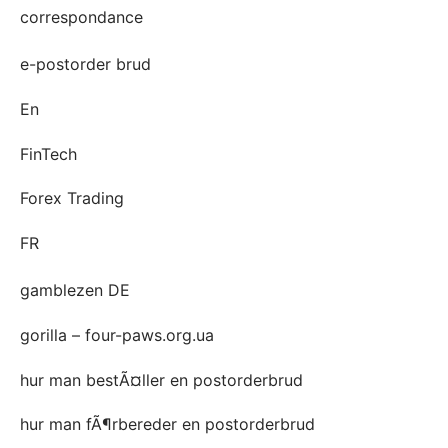
correspondance
e-postorder brud
En
FinTech
Forex Trading
FR
gamblezen DE
gorilla – four-paws.org.ua
hur man bestÃ¤ller en postorderbrud
hur man fÃ¶rbereder en postorderbrud