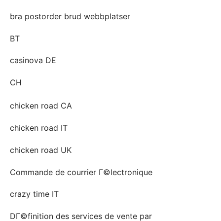
bra postorder brud webbplatser
BT
casinova DE
CH
chicken road CA
chicken road IT
chicken road UK
Commande de courrier Г©lectronique
crazy time IT
DГ©finition des services de vente par