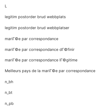
L
legitim postorder brud webbplats
legitim postorder brud webbplatser
mariГ©e par correspondance
mariГ©e par correspondance dГ©finir
mariГ©e par correspondance lГ©gitime
Meilleurs pays de la mariГ©e par correspondance
n_bh
n_bt
n_pb