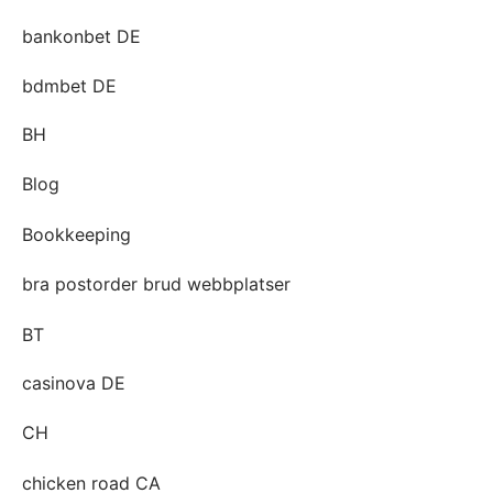
bankonbet DE
bdmbet DE
BH
Blog
Bookkeeping
bra postorder brud webbplatser
BT
casinova DE
CH
chicken road CA