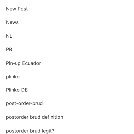
New Post
News
NL
PB
Pin-up Ecuador
plinko
Plinko DE
post-order-brud
postorder brud definition
postorder brud legit?