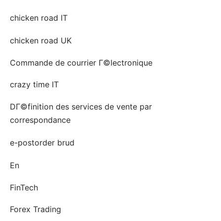
chicken road IT
chicken road UK
Commande de courrier Г©lectronique
crazy time IT
DГ©finition des services de vente par
correspondance
e-postorder brud
En
FinTech
Forex Trading