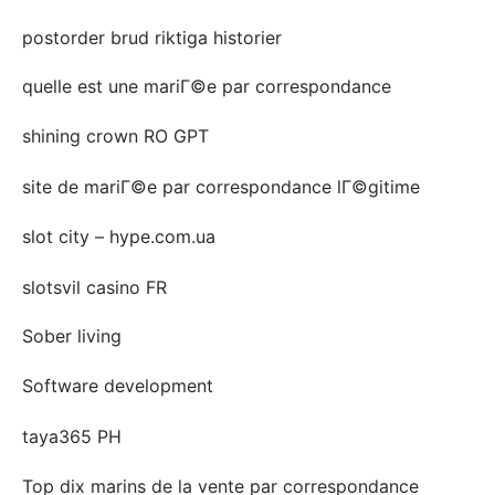
postorder brud riktiga historier
quelle est une mariГ©e par correspondance
shining crown RO GPT
site de mariГ©e par correspondance lГ©gitime
slot city – hype.com.ua
slotsvil casino FR
Sober living
Software development
taya365 PH
Top dix marins de la vente par correspondance