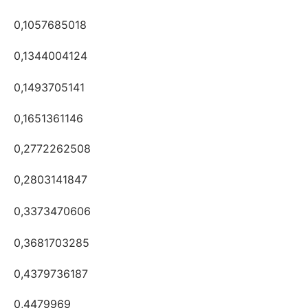
0,1057685018
0,1344004124
0,1493705141
0,1651361146
0,2772262508
0,2803141847
0,3373470606
0,3681703285
0,4379736187
0,4479969