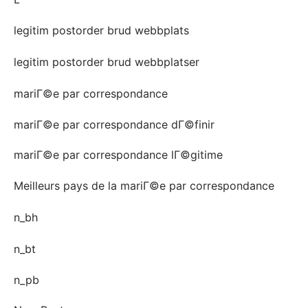
legitim postorder brud webbplats
legitim postorder brud webbplatser
mariГ©e par correspondance
mariГ©e par correspondance dГ©finir
mariГ©e par correspondance lГ©gitime
Meilleurs pays de la mariГ©e par correspondance
n_bh
n_bt
n_pb