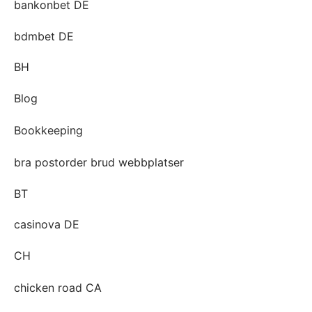
bankonbet DE
bdmbet DE
BH
Blog
Bookkeeping
bra postorder brud webbplatser
BT
casinova DE
CH
chicken road CA