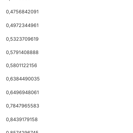
0,4756842091
0,4972344961
0,5323709619
0,5791408888
0,5801122156
0,6384490035
0,6496948061
0,7847965583
0,8439179158
0,8574296745