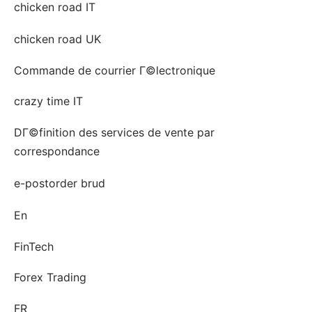
chicken road IT
chicken road UK
Commande de courrier Г©lectronique
crazy time IT
DГ©finition des services de vente par
correspondance
e-postorder brud
En
FinTech
Forex Trading
FR