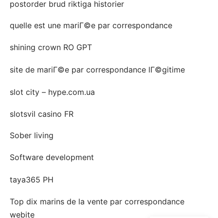
postorder brud riktiga historier
quelle est une mariГ©e par correspondance
shining crown RO GPT
site de mariГ©e par correspondance lГ©gitime
slot city – hype.com.ua
slotsvil casino FR
Sober living
Software development
taya365 PH
Top dix marins de la vente par correspondance
webite