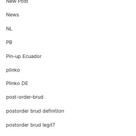
New Post
News
NL
PB
Pin-up Ecuador
plinko
Plinko DE
post-order-brud
postorder brud definition
postorder brud legit?