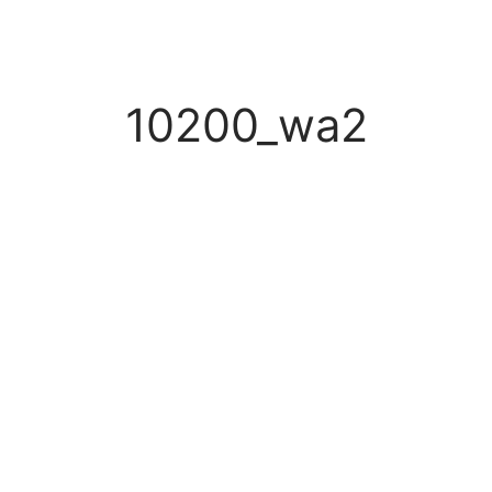
10200_wa2