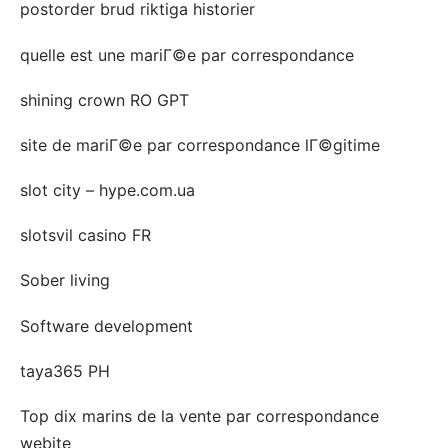
postorder brud riktiga historier
quelle est une mariГ©e par correspondance
shining crown RO GPT
site de mariГ©e par correspondance lГ©gitime
slot city – hype.com.ua
slotsvil casino FR
Sober living
Software development
taya365 PH
Top dix marins de la vente par correspondance
webite