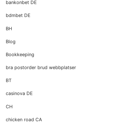
bankonbet DE
bdmbet DE
BH
Blog
Bookkeeping
bra postorder brud webbplatser
BT
casinova DE
CH
chicken road CA