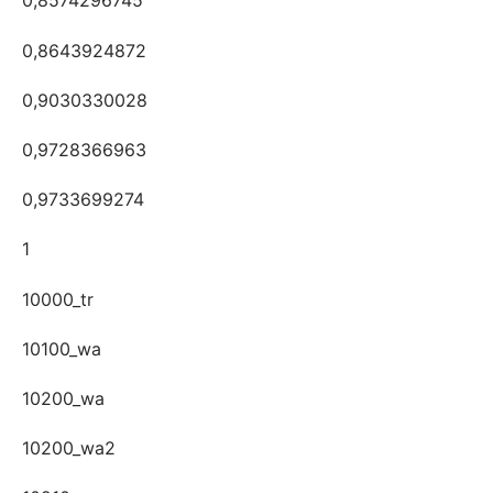
0,8574296745
0,8643924872
0,9030330028
0,9728366963
0,9733699274
1
10000_tr
10100_wa
10200_wa
10200_wa2