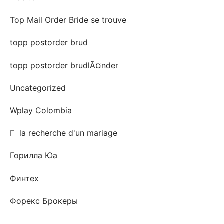
Top Mail Order Bride se trouve
topp postorder brud
topp postorder brudlÃ¤nder
Uncategorized
Wplay Colombia
Г la recherche d'un mariage
Горилла Юа
Финтех
Форекс Брокеры