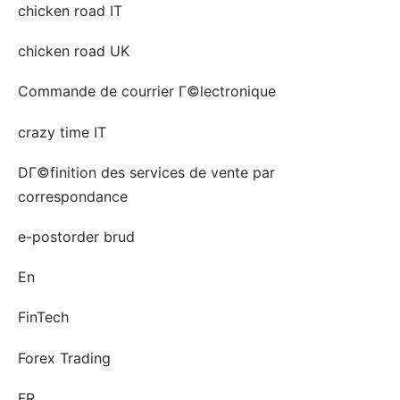
chicken road IT
chicken road UK
Commande de courrier Г©lectronique
crazy time IT
DГ©finition des services de vente par
correspondance
e-postorder brud
En
FinTech
Forex Trading
FR