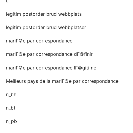
L
legitim postorder brud webbplats
legitim postorder brud webbplatser
mariГ©e par correspondance
mariГ©e par correspondance dГ©finir
mariГ©e par correspondance lГ©gitime
Meilleurs pays de la mariГ©e par correspondance
n_bh
n_bt
n_pb