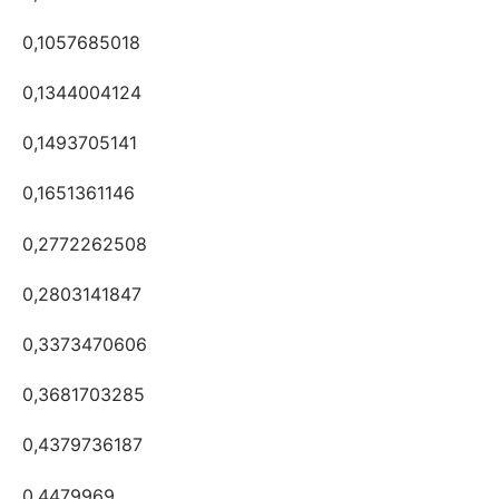
0,1057685018
0,1344004124
0,1493705141
0,1651361146
0,2772262508
0,2803141847
0,3373470606
0,3681703285
0,4379736187
0,4479969