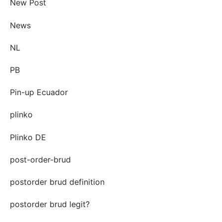
New Post
News
NL
PB
Pin-up Ecuador
plinko
Plinko DE
post-order-brud
postorder brud definition
postorder brud legit?