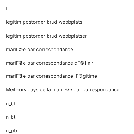
L
legitim postorder brud webbplats
legitim postorder brud webbplatser
mariГ©e par correspondance
mariГ©e par correspondance dГ©finir
mariГ©e par correspondance lГ©gitime
Meilleurs pays de la mariГ©e par correspondance
n_bh
n_bt
n_pb