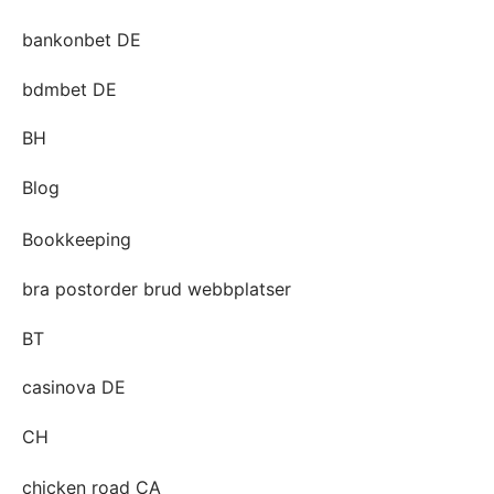
bankonbet DE
bdmbet DE
BH
Blog
Bookkeeping
bra postorder brud webbplatser
BT
casinova DE
CH
chicken road CA