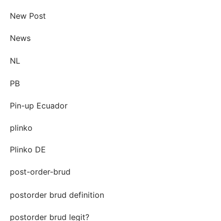
New Post
News
NL
PB
Pin-up Ecuador
plinko
Plinko DE
post-order-brud
postorder brud definition
postorder brud legit?