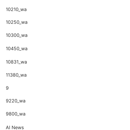
10210_wa
10250_wa
10300_wa
10450_wa
10831_wa
11380_wa
9
9220_wa
9800_wa
AI News