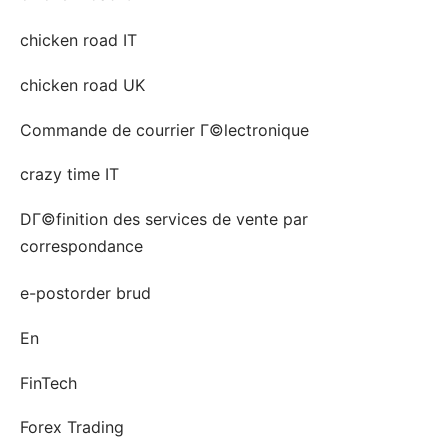
chicken road IT
chicken road UK
Commande de courrier Г©lectronique
crazy time IT
DГ©finition des services de vente par
correspondance
e-postorder brud
En
FinTech
Forex Trading