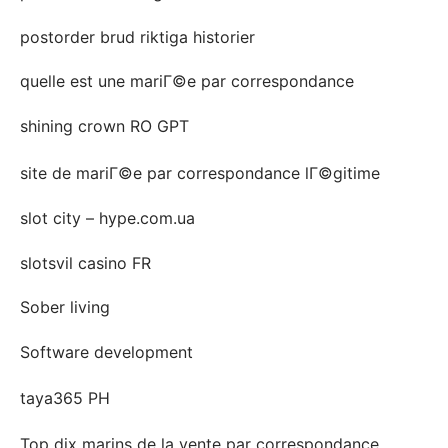
postorder brud riktiga historier
quelle est une mariГ©e par correspondance
shining crown RO GPT
site de mariГ©e par correspondance lГ©gitime
slot city – hype.com.ua
slotsvil casino FR
Sober living
Software development
taya365 PH
Top dix marins de la vente par correspondance