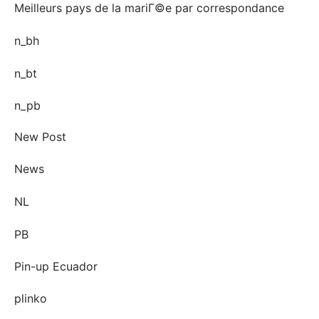
Meilleurs pays de la mariГ©e par correspondance
n_bh
n_bt
n_pb
New Post
News
NL
PB
Pin-up Ecuador
plinko