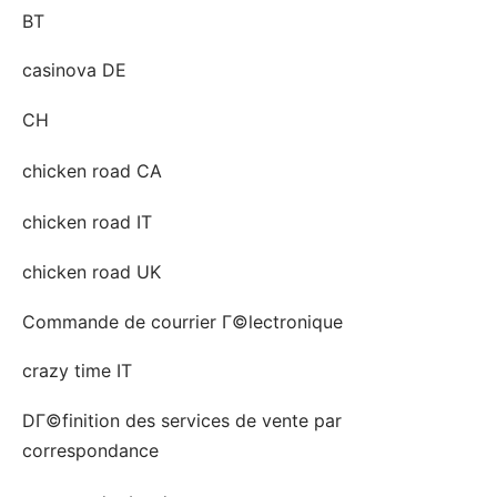
BT
casinova DE
CH
chicken road CA
chicken road IT
chicken road UK
Commande de courrier Г©lectronique
crazy time IT
DГ©finition des services de vente par
correspondance