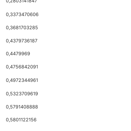
0,2803141847
0,3373470606
0,3681703285
0,4379736187
0,4479969
0,4756842091
0,4972344961
0,5323709619
0,5791408888
0,5801122156