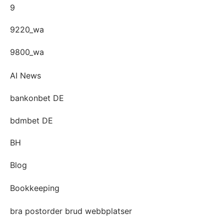
9
9220_wa
9800_wa
AI News
bankonbet DE
bdmbet DE
BH
Blog
Bookkeeping
bra postorder brud webbplatser