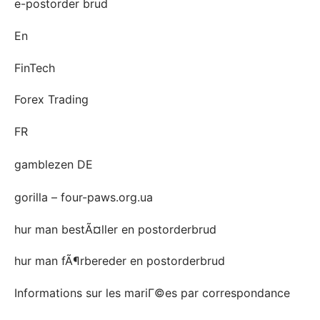
e-postorder brud
En
FinTech
Forex Trading
FR
gamblezen DE
gorilla – four-paws.org.ua
hur man bestÃ¤ller en postorderbrud
hur man fÃ¶rbereder en postorderbrud
Informations sur les mariГ©es par correspondance