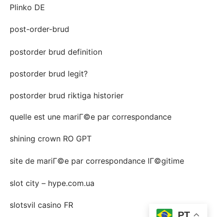
Plinko DE
post-order-brud
postorder brud definition
postorder brud legit?
postorder brud riktiga historier
quelle est une mariГ©e par correspondance
shining crown RO GPT
site de mariГ©e par correspondance lГ©gitime
slot city – hype.com.ua
slotsvil casino FR
PT