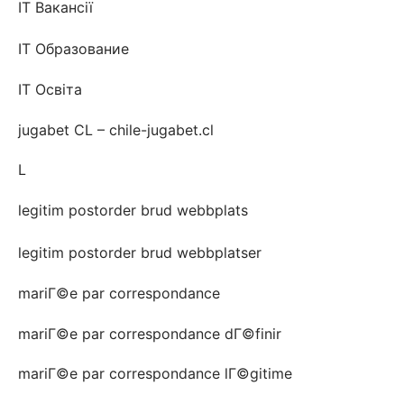
IT Вакансії
IT Образование
IT Освіта
jugabet CL – chile-jugabet.cl
L
legitim postorder brud webbplats
legitim postorder brud webbplatser
mariГ©e par correspondance
mariГ©e par correspondance dГ©finir
mariГ©e par correspondance lГ©gitime