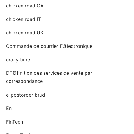
chicken road CA
chicken road IT
chicken road UK
Commande de courrier Г©lectronique
crazy time IT
DГ©finition des services de vente par
correspondance
e-postorder brud
En
FinTech