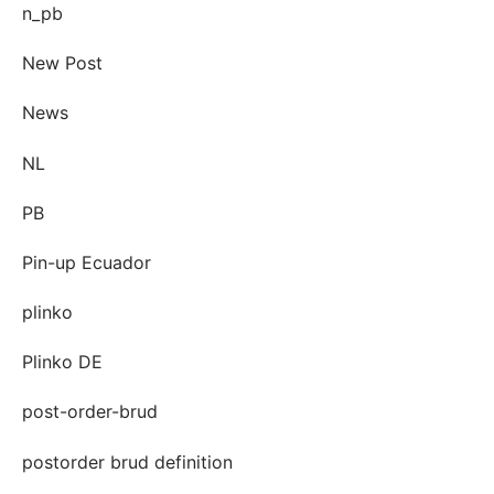
n_pb
New Post
News
NL
PB
Pin-up Ecuador
plinko
Plinko DE
post-order-brud
postorder brud definition