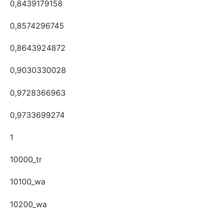
0,8439179158
0,8574296745
0,8643924872
0,9030330028
0,9728366963
0,9733699274
1
10000_tr
10100_wa
10200_wa