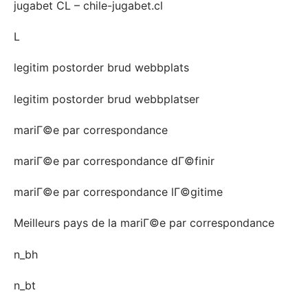
jugabet CL – chile-jugabet.cl
L
legitim postorder brud webbplats
legitim postorder brud webbplatser
mariГ©e par correspondance
mariГ©e par correspondance dГ©finir
mariГ©e par correspondance lГ©gitime
Meilleurs pays de la mariГ©e par correspondance
n_bh
n_bt