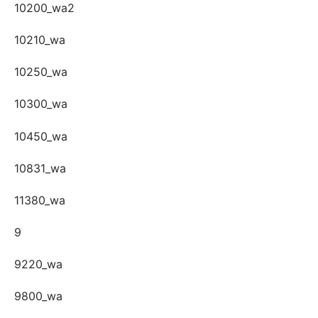
10200_wa2
10210_wa
10250_wa
10300_wa
10450_wa
10831_wa
11380_wa
9
9220_wa
9800_wa