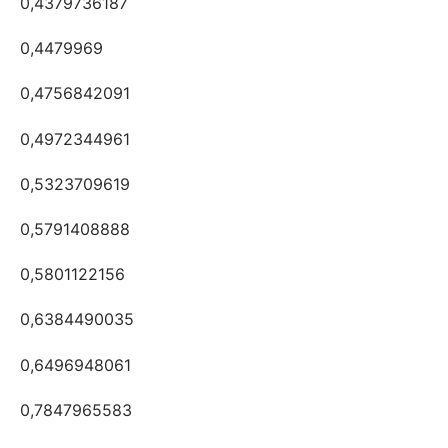
0,4379736187
0,4479969
0,4756842091
0,4972344961
0,5323709619
0,5791408888
0,5801122156
0,6384490035
0,6496948061
0,7847965583