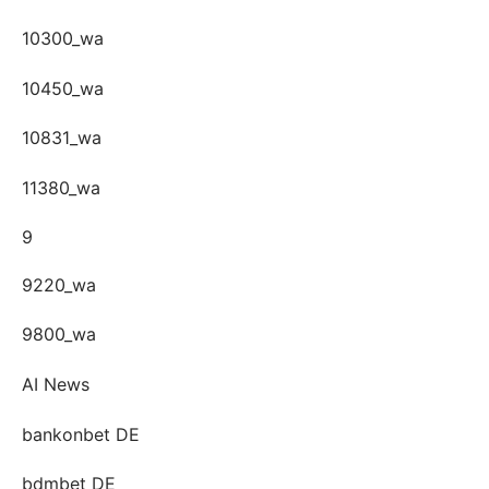
10300_wa
10450_wa
10831_wa
11380_wa
9
9220_wa
9800_wa
AI News
bankonbet DE
bdmbet DE