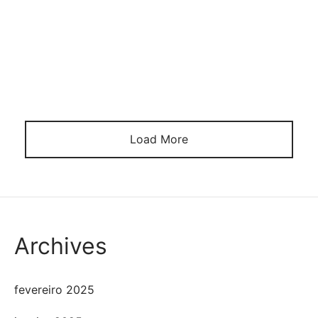
bahis severler arasında popüler olan öncü bir konuma
yükselmiştir. Çok çeşitli spor bahisleri, canlı masa
oyunları, jackpot slot oyunları ve kazançlı yan oyunlar
gibi pek çok içeriği bir arada sunarak kullanıcı
memnuniyetini artırır. Mobil ve masaüstü
versiyonunda, spor […]
Load More
Archives
fevereiro 2025