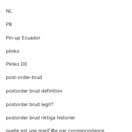
NL
PB
Pin-up Ecuador
plinko
Plinko DE
post-order-brud
postorder brud definition
postorder brud legit?
postorder brud riktiga historier
quelle est une mariГ©e par correspondance