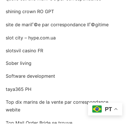
shining crown RO GPT
site de mariГ©e par correspondance lГ©gitime
slot city – hype.com.ua
slotsvil casino FR
Sober living
Software development
taya365 PH
Top dix marins de la vente par correspondance
PT
webite
Top Mail Order Bride se trouve