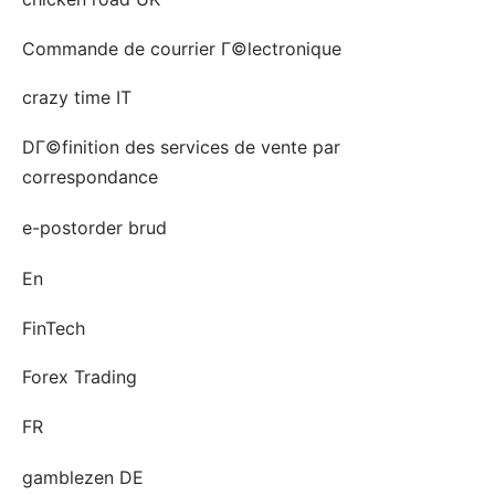
Commande de courrier Г©lectronique
crazy time IT
DГ©finition des services de vente par
correspondance
e-postorder brud
En
FinTech
Forex Trading
FR
gamblezen DE