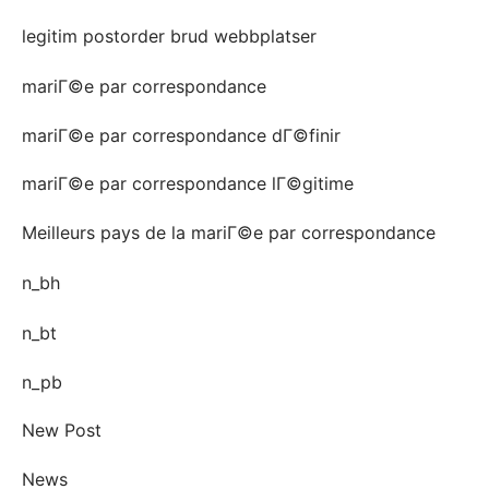
legitim postorder brud webbplatser
mariГ©e par correspondance
mariГ©e par correspondance dГ©finir
mariГ©e par correspondance lГ©gitime
Meilleurs pays de la mariГ©e par correspondance
n_bh
n_bt
n_pb
New Post
News