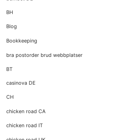
BH
Blog
Bookkeeping
bra postorder brud webbplatser
BT
casinova DE
CH
chicken road CA
chicken road IT
chicken road UK