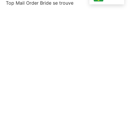
Top Mail Order Bride se trouve
topp postorder brud
topp postorder brudlÃ¤nder
Uncategorized
Wplay Colombia
Г la recherche d'un mariage
Горилла Юа
Финтех
Форекс Брокеры