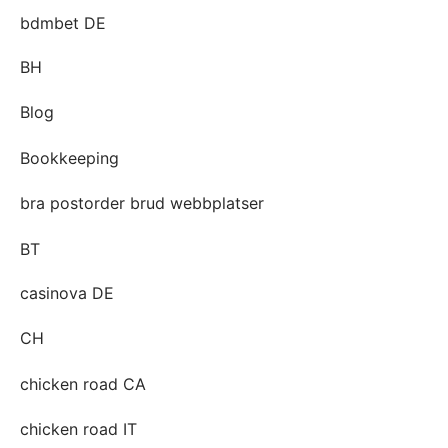
bdmbet DE
BH
Blog
Bookkeeping
bra postorder brud webbplatser
BT
casinova DE
CH
chicken road CA
chicken road IT