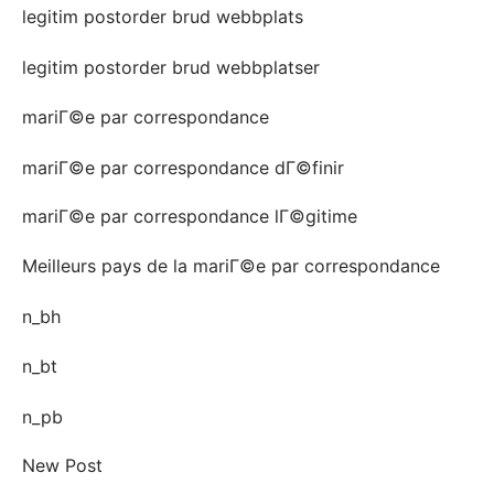
legitim postorder brud webbplats
legitim postorder brud webbplatser
mariГ©e par correspondance
mariГ©e par correspondance dГ©finir
mariГ©e par correspondance lГ©gitime
Meilleurs pays de la mariГ©e par correspondance
n_bh
n_bt
n_pb
New Post