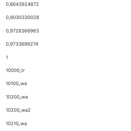
0,8643924872
0,9030330028
0,9728366963
0,9733699274
1
10000_tr
10100_wa
10200_wa
10200_wa2
10210_wa