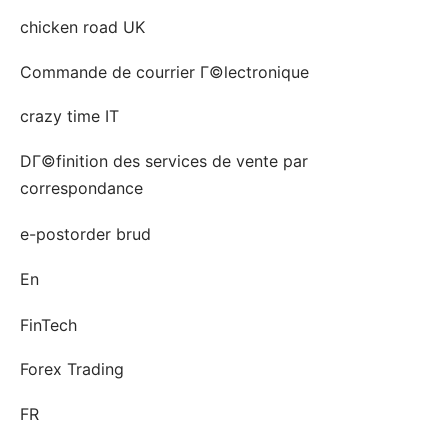
chicken road UK
Commande de courrier Г©lectronique
crazy time IT
DГ©finition des services de vente par
correspondance
e-postorder brud
En
FinTech
Forex Trading
FR