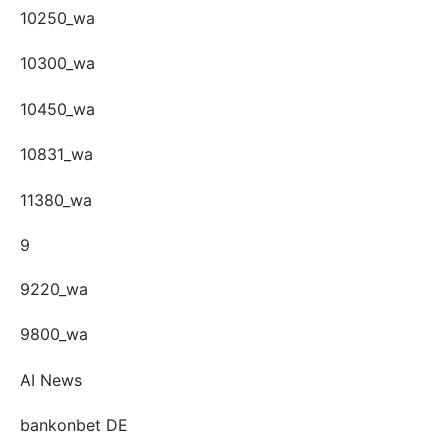
10250_wa
10300_wa
10450_wa
10831_wa
11380_wa
9
9220_wa
9800_wa
AI News
bankonbet DE