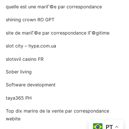
quelle est une mariГ©e par correspondance
shining crown RO GPT
site de mariГ©e par correspondance lГ©gitime
slot city – hype.com.ua
slotsvil casino FR
Sober living
Software development
taya365 PH
Top dix marins de la vente par correspondance
webite
PT