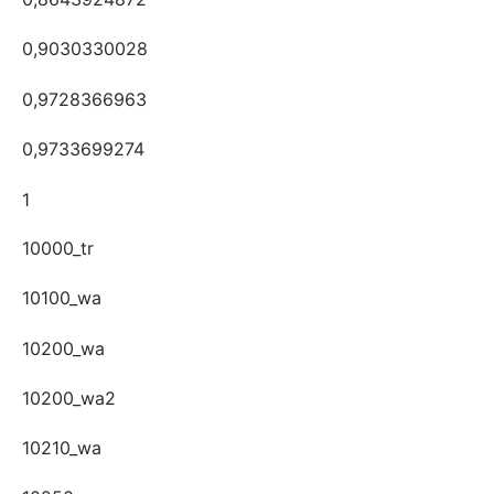
0,9030330028
0,9728366963
0,9733699274
1
10000_tr
10100_wa
10200_wa
10200_wa2
10210_wa