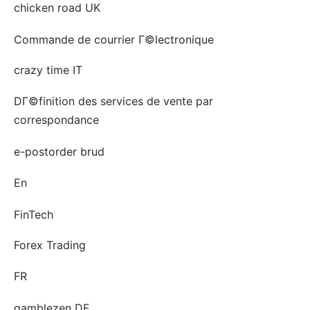
chicken road UK
Commande de courrier Г©lectronique
crazy time IT
DГ©finition des services de vente par
correspondance
e-postorder brud
En
FinTech
Forex Trading
FR
gamblezen DE