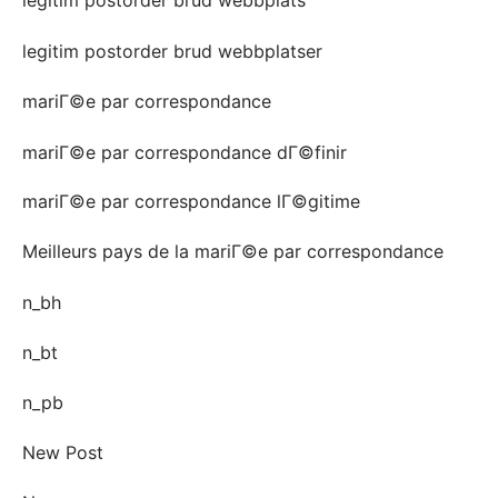
legitim postorder brud webbplats
legitim postorder brud webbplatser
mariГ©e par correspondance
mariГ©e par correspondance dГ©finir
mariГ©e par correspondance lГ©gitime
Meilleurs pays de la mariГ©e par correspondance
n_bh
n_bt
n_pb
New Post