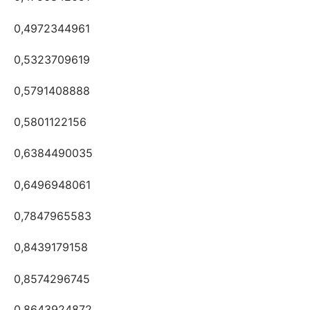
0,4972344961
0,5323709619
0,5791408888
0,5801122156
0,6384490035
0,6496948061
0,7847965583
0,8439179158
0,8574296745
0,8643924872