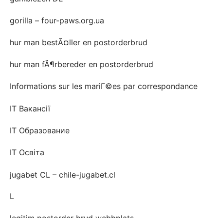
gorilla – four-paws.org.ua
hur man bestÃ¤ller en postorderbrud
hur man fÃ¶rbereder en postorderbrud
Informations sur les mariГ©es par correspondance
IT Вакансії
IT Образование
IT Освіта
jugabet CL – chile-jugabet.cl
L