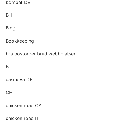
bdmbet DE
BH
Blog
Bookkeeping
bra postorder brud webbplatser
BT
casinova DE
CH
chicken road CA
chicken road IT