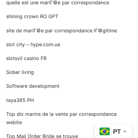
quelle est une mariГ©e par correspondance
shining crown RO GPT
site de mariГ©e par correspondance lГ©gitime
slot city – hype.com.ua
slotsvil casino FR
Sober living
Software development
taya365 PH
Top dix marins de la vente par correspondance
webite
PT
Top Mail Order Bride se trouve