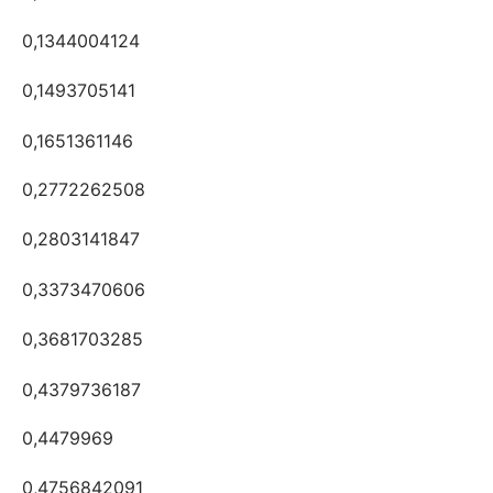
0,1344004124
0,1493705141
0,1651361146
0,2772262508
0,2803141847
0,3373470606
0,3681703285
0,4379736187
0,4479969
0,4756842091