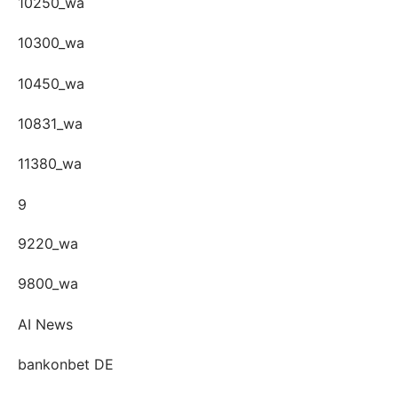
10250_wa
10300_wa
10450_wa
10831_wa
11380_wa
9
9220_wa
9800_wa
AI News
bankonbet DE