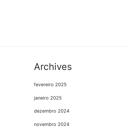
parlare di Crazy T
giocatori grazie al
Archives
fevereiro 2025
janeiro 2025
dezembro 2024
novembro 2024