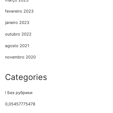
fevereiro 2023
janeiro 2023
outubro 2022
agosto 2021
novembro 2020
Categories
! Без рубрики
0,05457775478