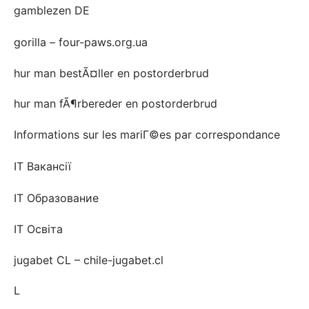
gamblezen DE
gorilla – four-paws.org.ua
hur man bestÃ¤ller en postorderbrud
hur man fÃ¶rbereder en postorderbrud
Informations sur les mariГ©es par correspondance
IT Вакансії
IT Образование
IT Освіта
jugabet CL – chile-jugabet.cl
L