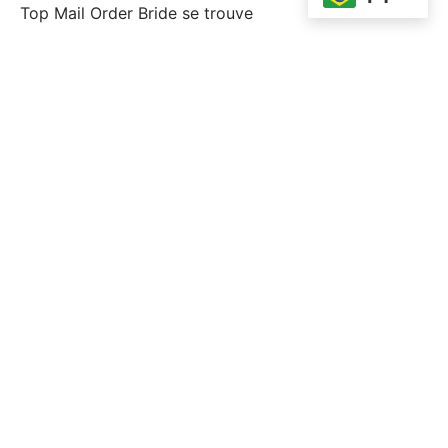
Top Mail Order Bride se trouve
topp postorder brud
topp postorder brudlÃ¤nder
Uncategorized
Wplay Colombia
Г la recherche d'un mariage
Горилла Юа
Финтех
Форекс Брокеры