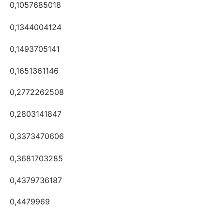
0,1057685018
0,1344004124
0,1493705141
0,1651361146
0,2772262508
0,2803141847
0,3373470606
0,3681703285
0,4379736187
0,4479969