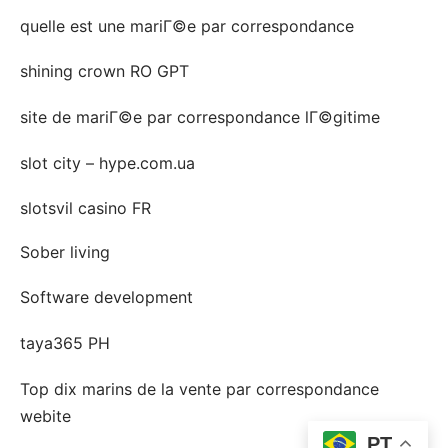
quelle est une mariГ©e par correspondance
shining crown RO GPT
site de mariГ©e par correspondance lГ©gitime
slot city – hype.com.ua
slotsvil casino FR
Sober living
Software development
taya365 PH
Top dix marins de la vente par correspondance
webite
PT