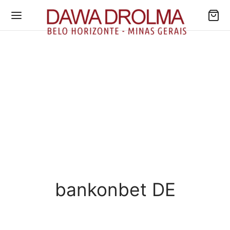
bankonbet DE