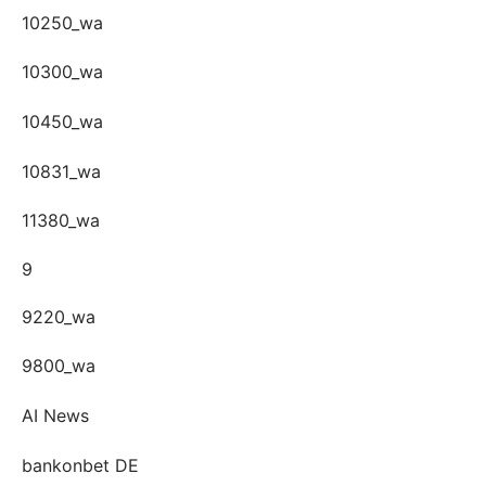
10250_wa
10300_wa
10450_wa
10831_wa
11380_wa
9
9220_wa
9800_wa
AI News
bankonbet DE