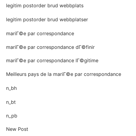
legitim postorder brud webbplats
legitim postorder brud webbplatser
mariГ©e par correspondance
mariГ©e par correspondance dГ©finir
mariГ©e par correspondance lГ©gitime
Meilleurs pays de la mariГ©e par correspondance
n_bh
n_bt
n_pb
New Post