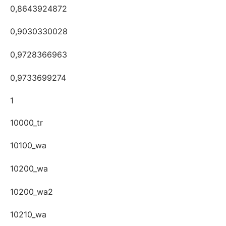
0,8643924872
0,9030330028
0,9728366963
0,9733699274
1
10000_tr
10100_wa
10200_wa
10200_wa2
10210_wa