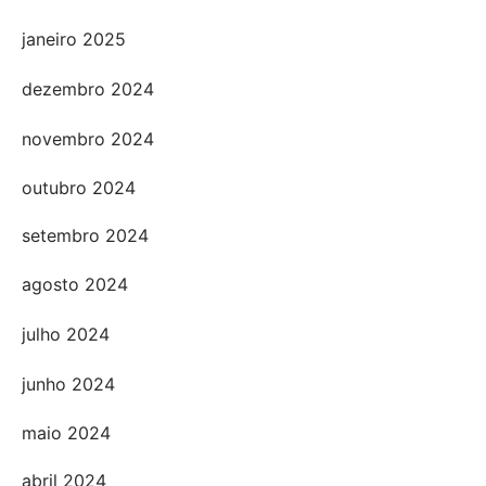
janeiro 2025
dezembro 2024
novembro 2024
outubro 2024
setembro 2024
agosto 2024
julho 2024
junho 2024
maio 2024
abril 2024