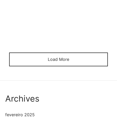
Bankonbet Casino Anmeldung Willkommen bei
Bankonbet Casino Bankonbet Casino bietet Spielern
eine spannende und sichere Plattform, um eine
Vielzahl von Casinospielen zu genießen. Um das
Beste aus Ihrem Erlebnis herauszuholen, ist ein
einfacher und schneller Zugriff über den Bankonbet
Casino Login unerlässlich. So melden Sie sich an Der
Anmeldeprozess bei […]
Load More
Archives
fevereiro 2025