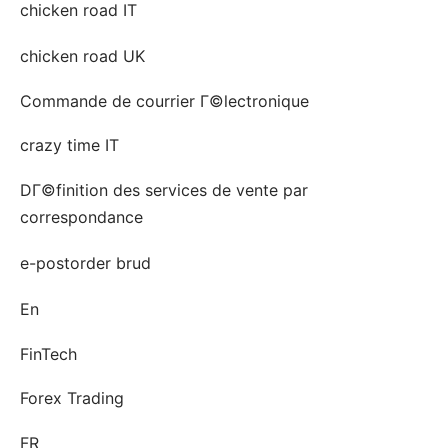
chicken road IT
chicken road UK
Commande de courrier Г©lectronique
crazy time IT
DГ©finition des services de vente par
correspondance
e-postorder brud
En
FinTech
Forex Trading
FR