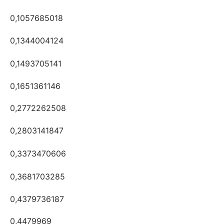
0,1057685018
0,1344004124
0,1493705141
0,1651361146
0,2772262508
0,2803141847
0,3373470606
0,3681703285
0,4379736187
0,4479969