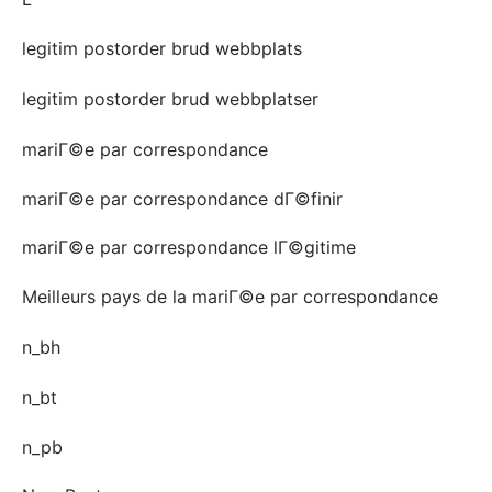
legitim postorder brud webbplats
legitim postorder brud webbplatser
mariГ©e par correspondance
mariГ©e par correspondance dГ©finir
mariГ©e par correspondance lГ©gitime
Meilleurs pays de la mariГ©e par correspondance
n_bh
n_bt
n_pb