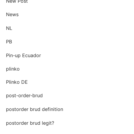
New Post
News
NL
PB
Pin-up Ecuador
plinko
Plinko DE
post-order-brud
postorder brud definition
postorder brud legit?