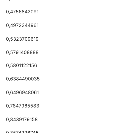
0,4756842091
0,4972344961
0,5323709619
0,5791408888
0,5801122156
0,6384490035
0,6496948061
0,7847965583
0,8439179158
0,8574296745