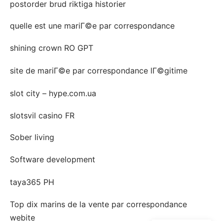
postorder brud riktiga historier
quelle est une mariГ©e par correspondance
shining crown RO GPT
site de mariГ©e par correspondance lГ©gitime
slot city – hype.com.ua
slotsvil casino FR
Sober living
Software development
taya365 PH
Top dix marins de la vente par correspondance
webite