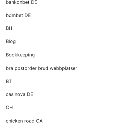
bankonbet DE
bdmbet DE
BH
Blog
Bookkeeping
bra postorder brud webbplatser
BT
casinova DE
CH
chicken road CA