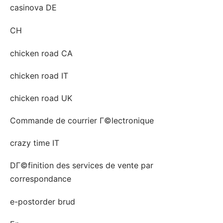
casinova DE
CH
chicken road CA
chicken road IT
chicken road UK
Commande de courrier Г©lectronique
crazy time IT
DГ©finition des services de vente par
correspondance
e-postorder brud