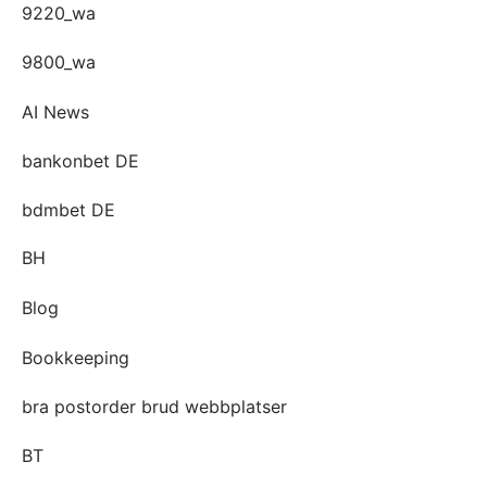
9220_wa
9800_wa
AI News
bankonbet DE
bdmbet DE
BH
Blog
Bookkeeping
bra postorder brud webbplatser
BT