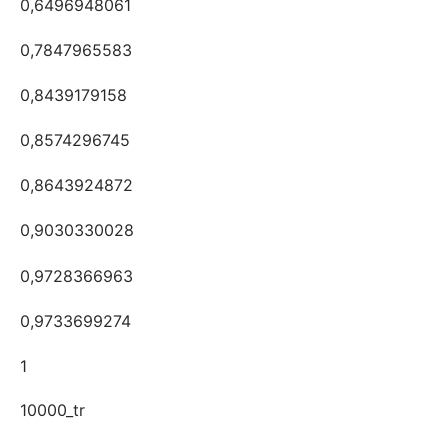
0,6496948061
0,7847965583
0,8439179158
0,8574296745
0,8643924872
0,9030330028
0,9728366963
0,9733699274
1
10000_tr