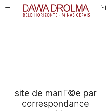
site de mariГ©e par
correspondance