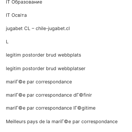
IT Образование
IT Освіта
jugabet CL – chile-jugabet.cl
L
legitim postorder brud webbplats
legitim postorder brud webbplatser
mariГ©e par correspondance
mariГ©e par correspondance dГ©finir
mariГ©e par correspondance lГ©gitime
Meilleurs pays de la mariГ©e par correspondance