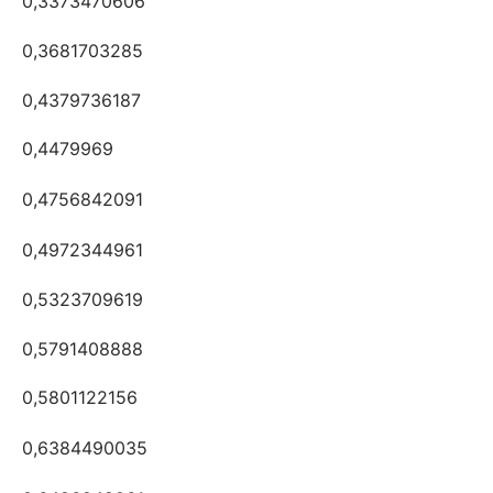
0,3373470606
0,3681703285
0,4379736187
0,4479969
0,4756842091
0,4972344961
0,5323709619
0,5791408888
0,5801122156
0,6384490035