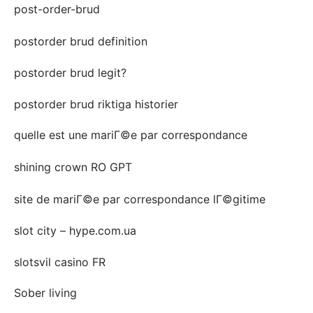
post-order-brud
postorder brud definition
postorder brud legit?
postorder brud riktiga historier
quelle est une mariГ©e par correspondance
shining crown RO GPT
site de mariГ©e par correspondance lГ©gitime
slot city – hype.com.ua
slotsvil casino FR
Sober living