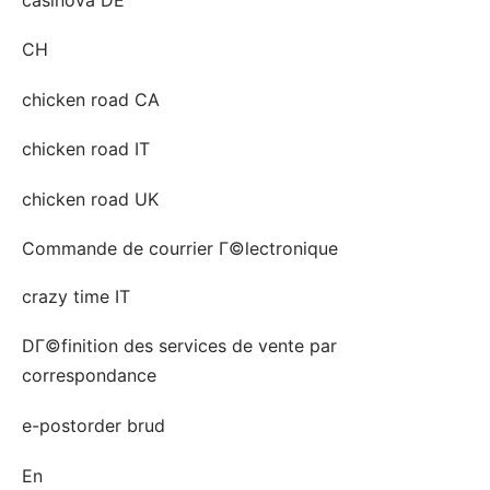
casinova DE
CH
chicken road CA
chicken road IT
chicken road UK
Commande de courrier Г©lectronique
crazy time IT
DГ©finition des services de vente par
correspondance
e-postorder brud
En