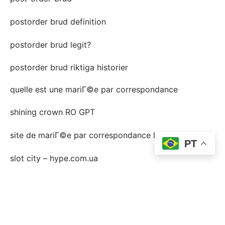
postorder brud definition
postorder brud legit?
postorder brud riktiga historier
quelle est une mariГ©e par correspondance
shining crown RO GPT
site de mariГ©e par correspondance lГ©gitime
PT
slot city – hype.com.ua
slotsvil casino FR
Sober living