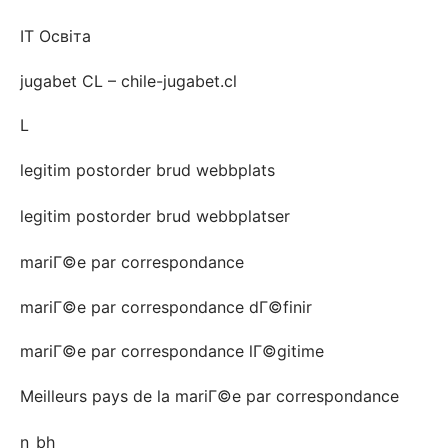
IT Освіта
jugabet CL – chile-jugabet.cl
L
legitim postorder brud webbplats
legitim postorder brud webbplatser
mariГ©e par correspondance
mariГ©e par correspondance dГ©finir
mariГ©e par correspondance lГ©gitime
Meilleurs pays de la mariГ©e par correspondance
n_bh