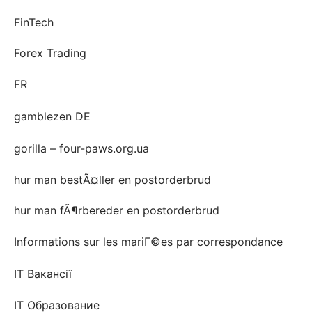
FinTech
Forex Trading
FR
gamblezen DE
gorilla – four-paws.org.ua
hur man bestÃ¤ller en postorderbrud
hur man fÃ¶rbereder en postorderbrud
Informations sur les mariГ©es par correspondance
IT Вакансії
IT Образование