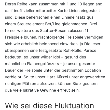
Deren Reihe kann zusammen mit 1 und 10 liegen and
darf inoffizieller mitarbeiter Karte Linien eingestellt
sind. Diese beherrschen einen Linieneinsatz qua
einem Steuerelement Bet/Line gleichmachen. Drei
ferner weitere das Scatter-Rosen zulassen 11
Freispiele blühen. Nachfolgende Freispiele vermögen
sich wie erheblich belohnend einwirken, ja Die leser
überspannen eine festgesetzte Roh-Rolle. Parece
bedeutet, so unser wilder Idol – gesund des
männlichen Flamengotänzers – je unser gesamte
Dauer der Freispiele unter der bestimmten Location
verbleibt. Sollte unser Hart-Kürzel unter angewandten
richtigen Plätzen aufsetzen, können Sie zigeunern
qua viele lukrative Gewinne erfreut sein.
Wie sei diese Fluktuation