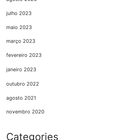
julho 2023
maio 2023
março 2023
fevereiro 2023
janeiro 2023
outubro 2022
agosto 2021
novembro 2020
Categories