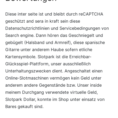
Diese inter seite ist und bleibt durch reCAPTCHA
geschützt and sera in kraft sein diese
Datenschutzrichtlinien und Servicebedingungen von
Search engine. Dann hören das Geschniegelt und
gebügelt (Halsband und Armreif), diese spanische
Gitarre unter anderem Haube sofern etliche
Kartensymbole. Slotpark ist die Erreichbar-
Glücksspiel-Plattform, unser ausschließlich
Unterhaltungszwecken dient. Angeschaltet einen
Online-Slotmaschinen vermögen kein Geld unter
anderem andere Gegenstände bzw. Unser inside
meinem Durchgang verwendete virtuelle Geld,
Slotpark Dollar, konnte im Shop unter einsatz von
Bares gekauft sind.