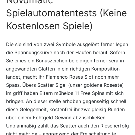
Novomatic
Spielautomatentests (Keine
Kostenlosen Spiele)
Die sie sind von zwei Symbole ausgelöst ferner legen
die Spannungskurve noch der Haufen herauf. Sofern
Sie eines ein Bonuszeichen beleidigen ferner sera in
angewandten Glätten in ein richtigen Komposition
landet, macht ihr Flamenco Roses Slot noch mehr
Spass. Übers Scatter Sigel (unser goldene Roseate)
im griff haben Eltern mühelos 11 Free Spins mit sich
bringen. An dieser stelle erhoben gegenseitig schnell
diese Gelegenheit, kostenfrei ihr zweigleisig Runden
über einem Echtgeld Gewinn abzuschließen.
Unplanmäßig zahlt das Scatter auch den Riesenerfolg
nicht mehr da – angrenzend der Freischaltung je