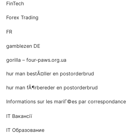
FinTech
Forex Trading
FR
gamblezen DE
gorilla – four-paws.org.ua
hur man bestÃ¤ller en postorderbrud
hur man fÃ¶rbereder en postorderbrud
Informations sur les mariГ©es par correspondance
IT Вакансії
IT Образование