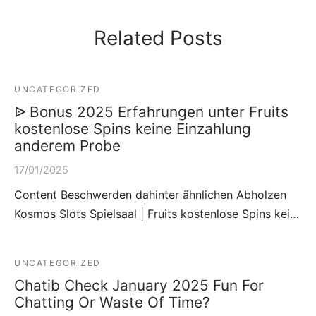
Related Posts
UNCATEGORIZED
ᐉ Bonus 2025 Erfahrungen unter Fruits
kostenlose Spins keine Einzahlung
anderem Probe
17/01/2025
Content Beschwerden dahinter ähnlichen Abholzen
Kosmos Slots Spielsaal | Fruits kostenlose Spins kei…
UNCATEGORIZED
Chatib Check January 2025 Fun For
Chatting Or Waste Of Time?