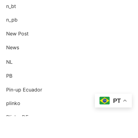
n_bt
n_pb
New Post
News
NL
PB
Pin-up Ecuador
PT
plinko
Plinko DE
post-order-brud