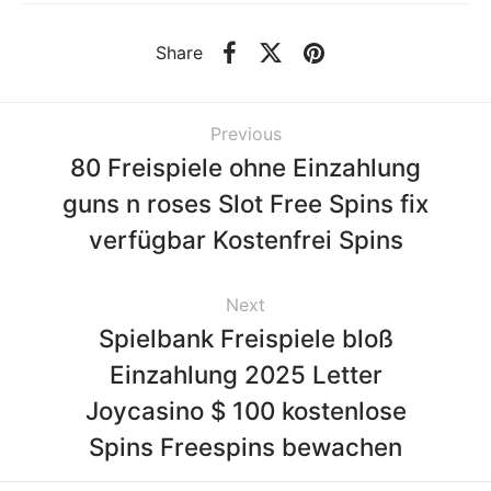
Share
Previous
80 Freispiele ohne Einzahlung
guns n roses Slot Free Spins fix
verfügbar Kostenfrei Spins
Next
Spielbank Freispiele bloß
Einzahlung 2025 Letter
Joycasino $ 100 kostenlose
Spins Freespins bewachen