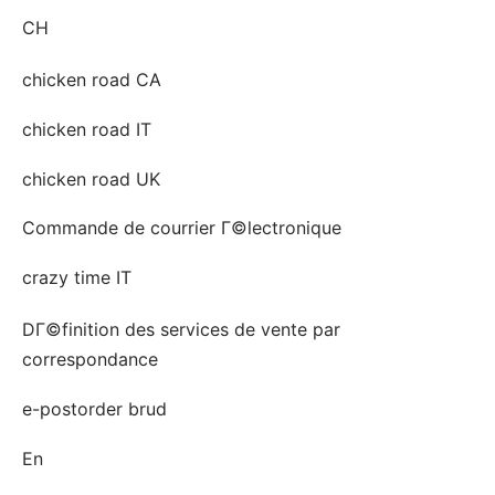
CH
chicken road CA
chicken road IT
chicken road UK
Commande de courrier Г©lectronique
crazy time IT
DГ©finition des services de vente par
correspondance
e-postorder brud
En