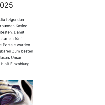
2025
 die folgenden
erbunden Kasino
utesten. Damit
ster ein fünf
de Portale wurden
ügbaren Zum besten
lesen. Unser
 bloß Einzahlung