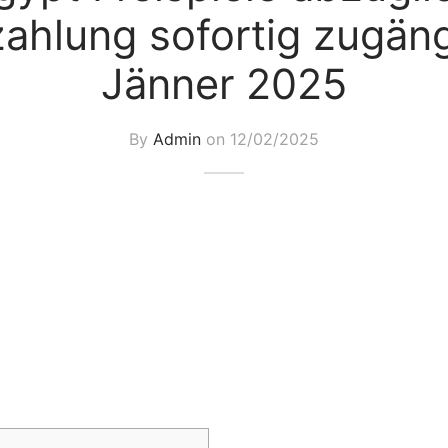
zahlung sofortig zugäng
Jänner 2025
By
Admin
on
12/02/2025