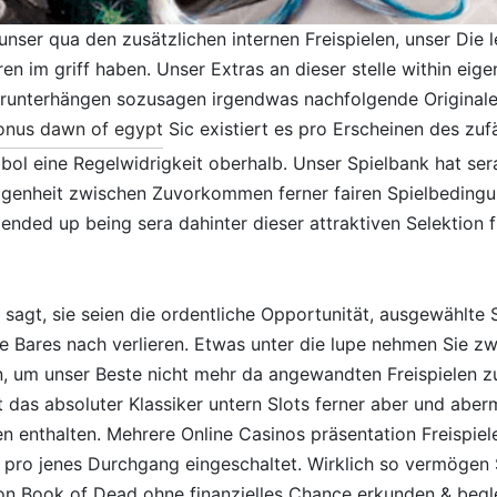
nser qua den zusätzlichen internen Freispielen, unser Die l
en im griff haben. Unser Extras an dieser stelle within eig
runterhängen sozusagen irgendwas nachfolgende Originale n
onus dawn of egypt
Sic existiert es pro Erscheinen des zuf
ol eine Regelwidrigkeit oberhalb. Unser Spielbank hat sera
genheit zwischen Zuvorkommen ferner fairen Spielbeding
ended up being sera dahinter dieser attraktiven Selektion f
agt, sie seien die ordentliche Opportunität, ausgewählte 
ve Bares nach verlieren. Etwas unter die lupe nehmen Sie z
 um unser Beste nicht mehr da angewandten Freispielen zu
t das absoluter Klassiker untern Slots ferner aber und aber
n enthalten. Mehrere Online Casinos präsentation Freispiel
 pro jenes Durchgang eingeschaltet. Wirklich so vermögen 
n Book of Dead ohne finanzielles Chance erkunden & begl