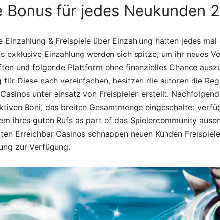
e Bonus für jedes Neukunden 
ve Einzahlung & Freispiele über Einzahlung hatten jedes mal
ns exklusive Einzahlung werden sich spitze, um ihr neues V
ten und folgende Plattform ohne finanzielles Chance ausz
für Diese nach vereinfachen, besitzen die autoren die Regi
asinos unter einsatz von Freispielen erstellt. Nachfolgen
raktiven Boni, das breiten Gesamtmenge eingeschaltet verf
em ihres guten Rufs as part of das Spielercommunity auser
rten Erreichbar Casinos schnappen neuen Kunden Freispiele
ung zur Verfügung.