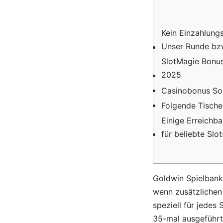
Kein Einzahlung
Unser Runde bzw
SlotMagie Bonus
2025
Casinobonus So
Folgende Tische
Einige Erreichba
für beliebte Slot
Goldwin Spielbank
wenn zusätzlichen 
speziell für jede
35-mal ausgeführt