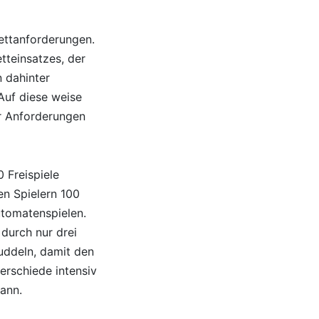
Wettanforderungen.
tteinsatzes, der
n dahinter
Auf diese weise
r Anforderungen
 Freispiele
n Spielern 100
utomatenspielen.
durch nur drei
uddeln, damit den
erschiede intensiv
ann.