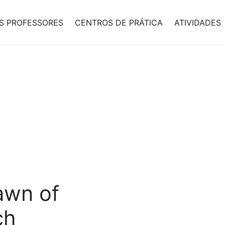
S PROFESSORES
CENTROS DE PRÁTICA
ATIVIDADES
awn of
ch