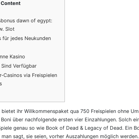
Content
sbonus dawn of egypt:
. Slot
 für jedes Neukunden
nne Kasino
 Sind Verfügbar
r-Casinos via Freispielen
s
 bietet ihr Willkommenspaket qua 750 Freispielen ohne U
Boni über nachfolgende ersten vier Einzahlungen. Solch ein
s Spiele genau so wie Book of Dead & Legacy of Dead. Ein 
 man sagt, sie seien, vorher Auszahlungen möglich werden