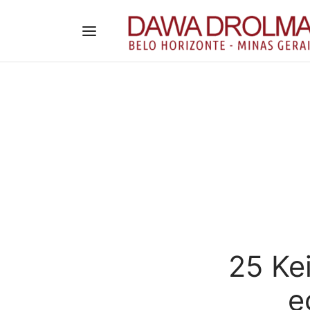
25 Ke
e