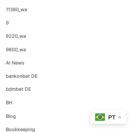
11380_wa
9
9220_wa
9800_wa
AI News
bankonbet DE
bdmbet DE
BH
Blog
PT
Bookkeeping