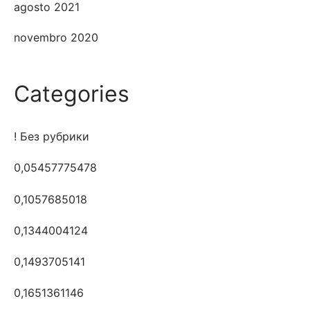
agosto 2021
novembro 2020
Categories
! Без рубрики
0,05457775478
0,1057685018
0,1344004124
0,1493705141
0,1651361146