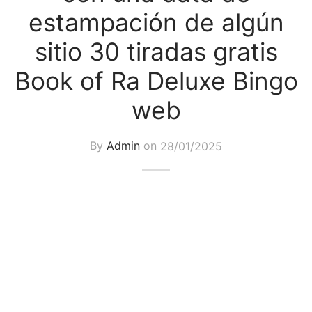
estampación de algún
sitio 30 tiradas gratis
Book of Ra Deluxe Bingo
web
By
Admin
on
28/01/2025