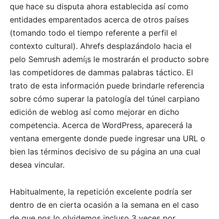
que hace su disputa ahora establecida así­ como
entidades emparentados acerca de otros países
(tomando todo el tiempo referente a perfil el
contexto cultural). Ahrefs desplazándolo hacia el
pelo Semrush ademí¡s le mostrarán el producto sobre
las competidores de dammas palabras táctico. El
trato de esta información puede brindarle referencia
sobre cómo superar la patologí­a del túnel carpiano
edición de weblog así­ como mejorar en dicho
competencia. Acerca de WordPress, aparecerá la
ventana emergente donde puede ingresar una URL o
bien las términos decisivo de su página an una cual
desea vincular.
Habitualmente, la repetición excelente podría ser
dentro de en cierta ocasión a la semana en el caso
de que nos lo olvidemos incluso 3 veces por