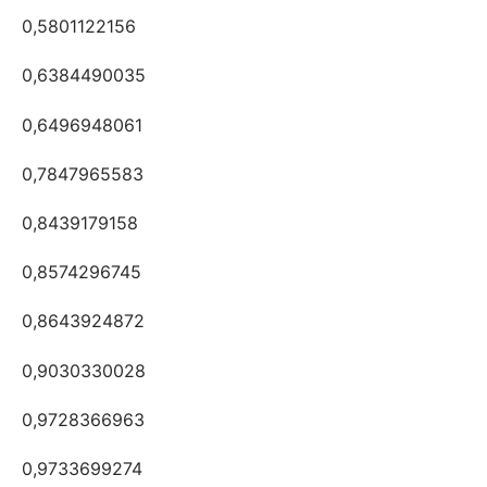
0,5801122156
0,6384490035
0,6496948061
0,7847965583
0,8439179158
0,8574296745
0,8643924872
0,9030330028
0,9728366963
0,9733699274