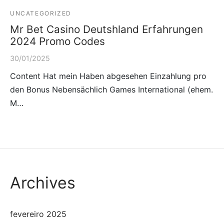
UNCATEGORIZED
Mr Bet Casino Deutshland Erfahrungen
2024 Promo Codes
30/01/2025
Content Hat mein Haben abgesehen Einzahlung pro
den Bonus Nebensächlich Games International (ehem.
M…
Archives
fevereiro 2025