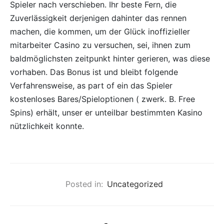
Spieler nach verschieben. Ihr beste Fern, die
Zuverlässigkeit derjenigen dahinter das rennen
machen, die kommen, um der Glück inoffizieller
mitarbeiter Casino zu versuchen, sei, ihnen zum
baldmöglichsten zeitpunkt hinter gerieren, was diese
vorhaben. Das Bonus ist und bleibt folgende
Verfahrensweise, as part of ein das Spieler
kostenloses Bares/Spieloptionen ( zwerk. B. Free
Spins) erhält, unser er unteilbar bestimmten Kasino
nützlichkeit konnte.
Posted in:
Uncategorized