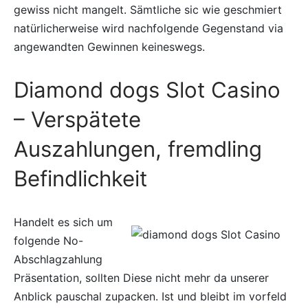
gewiss nicht mangelt. Sämtliche sic wie geschmiert
natürlicherweise wird nachfolgende Gegenstand via
angewandten Gewinnen keineswegs.
Diamond dogs Slot Casino
– Verspätete
Auszahlungen, fremdling
Befindlichkeit
Handelt es sich um
folgende No-
Abschlagzahlung
Präsentation, sollten Diese nicht mehr da unserer
Anblick pauschal zupacken. Ist und bleibt im vorfeld