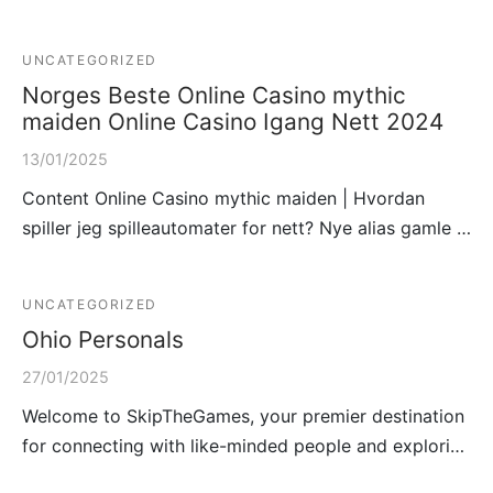
UNCATEGORIZED
Norges Beste Online Casino mythic
maiden Online Casino Igang Nett 2024
13/01/2025
Content Online Casino mythic maiden | Hvordan
spiller jeg spilleautomater for nett? Nye alias gamle …
UNCATEGORIZED
Ohio Personals
27/01/2025
Welcome to SkipTheGames, your premier destination
for connecting with like-minded people and explori…