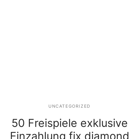
UNCATEGORIZED
50 Freispiele exklusive
Einzahlung fix diamond