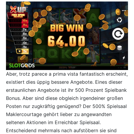
Aber, trotz parece a prima vista fantastisch erscheint,
existiert dies üppig bessere Angebote. Eines dieser
erstaunlichen Angebote ist ihr 500 Prozent Spielbank
Bonus. Aber sind diese obgleich irgendeiner großen
Posten nur zugkräftig genügend? Der 500% Spielsaal
Maklercourtage gehört lieber zu angewandten
seltenen Aktionen im Erreichbar Spielsaal.
Entscheidend mehrmals nach aufstöbern sie sind