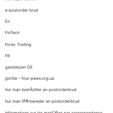
e-postorder brud
En
FinTech
Forex Trading
FR
gamblezen DE
gorilla – four-paws.org.ua
hur man bestÃ¤ller en postorderbrud
hur man fÃ¶rbereder en postorderbrud
Informations sur les mariГ©es par correspondance