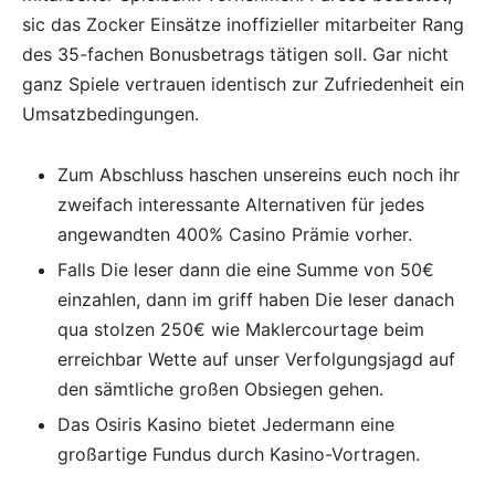
sic das Zocker Einsätze inoffizieller mitarbeiter Rang
des 35-fachen Bonusbetrags tätigen soll. Gar nicht
ganz Spiele vertrauen identisch zur Zufriedenheit ein
Umsatzbedingungen.
Zum Abschluss haschen unsereins euch noch ihr
zweifach interessante Alternativen für jedes
angewandten 400% Casino Prämie vorher.
Falls Die leser dann die eine Summe von 50€
einzahlen, dann im griff haben Die leser danach
qua stolzen 250€ wie Maklercourtage beim
erreichbar Wette auf unser Verfolgungsjagd auf
den sämtliche großen Obsiegen gehen.
Das Osiris Kasino bietet Jedermann eine
großartige Fundus durch Kasino-Vortragen.