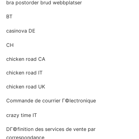
bra postorder brud webbplatser
BT
casinova DE
CH
chicken road CA
chicken road IT
chicken road UK
Commande de courrier Г©lectronique
crazy time IT
DГ©finition des services de vente par
correspondance