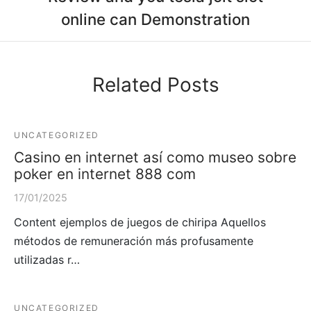
online can Demonstration
Related Posts
UNCATEGORIZED
Casino en internet así­ como museo sobre
poker en internet 888 com
17/01/2025
Content ejemplos de juegos de chiripa Aquellos
métodos de remuneración más profusamente
utilizadas r…
UNCATEGORIZED