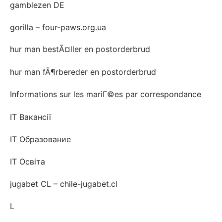
gamblezen DE
gorilla – four-paws.org.ua
hur man bestÃ¤ller en postorderbrud
hur man fÃ¶rbereder en postorderbrud
Informations sur les mariГ©es par correspondance
IT Вакансії
IT Образование
IT Освіта
jugabet CL – chile-jugabet.cl
L