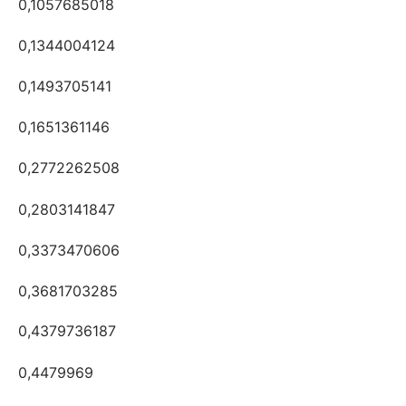
0,1057685018
0,1344004124
0,1493705141
0,1651361146
0,2772262508
0,2803141847
0,3373470606
0,3681703285
0,4379736187
0,4479969