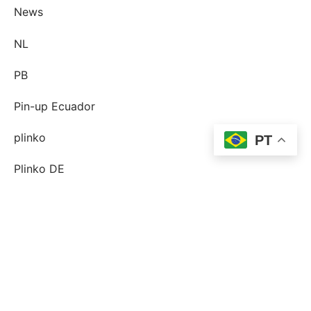
News
NL
PB
Pin-up Ecuador
plinko
PT
Plinko DE
post-order-brud
postorder brud definition
postorder brud legit?
postorder brud riktiga historier