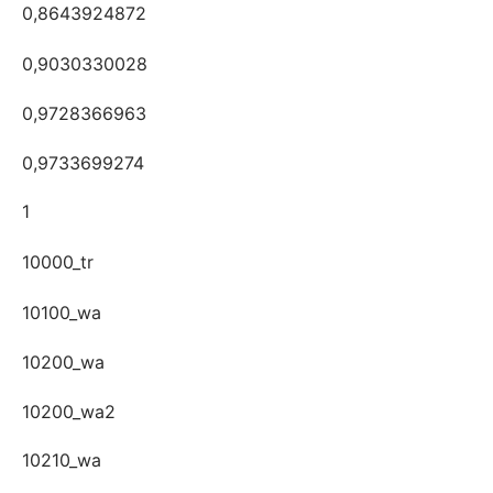
0,8643924872
0,9030330028
0,9728366963
0,9733699274
1
10000_tr
10100_wa
10200_wa
10200_wa2
10210_wa