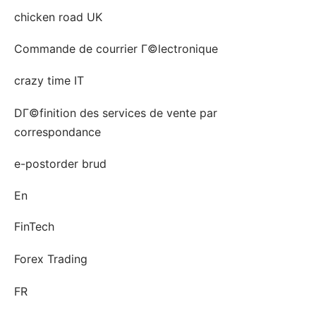
chicken road UK
Commande de courrier Г©lectronique
crazy time IT
DГ©finition des services de vente par
correspondance
e-postorder brud
En
FinTech
Forex Trading
FR