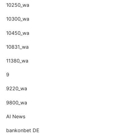
10250_wa
10300_wa
10450_wa
10831_wa
11380_wa
9
9220_wa
9800_wa
AI News
bankonbet DE