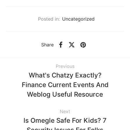
Posted in:
Uncategorized
Share
Previous
What's Chatzy Exactly?
Finance Current Events And
Weblog Useful Resource
Next
Is Omegle Safe For Kids? 7
Security Issues For Folks