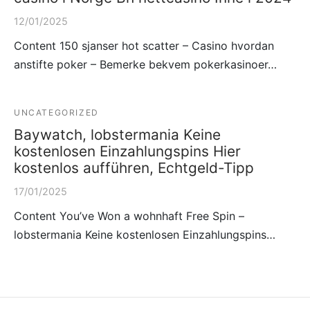
12/01/2025
Content 150 sjanser hot scatter – Casino hvordan
anstifte poker – Bemerke bekvem pokerkasinoer…
UNCATEGORIZED
Baywatch, lobstermania Keine
kostenlosen Einzahlungspins Hier
kostenlos aufführen, Echtgeld-Tipp
17/01/2025
Content You’ve Won a wohnhaft Free Spin –
lobstermania Keine kostenlosen Einzahlungspins…