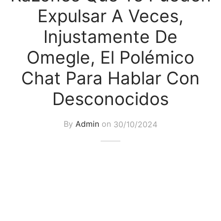
Expulsar A Veces,
Injustamente De
Omegle, El Polémico
Chat Para Hablar Con
Desconocidos
By
Admin
on
30/10/2024