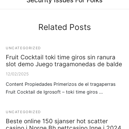
Related Posts
UNCATEGORIZED
Fruit Cocktail toki time giros sin ranura
slot demo Juego tragamonedas de balde
12/02/2025
Content Propiedades Primerizos de el tragaperras
Fruit Cocktail de Igrosoft – toki time giros …
UNCATEGORIZED
Beste online 150 sjanser hot scatter
casino i Norge Bh nettcasino Inne i 2024