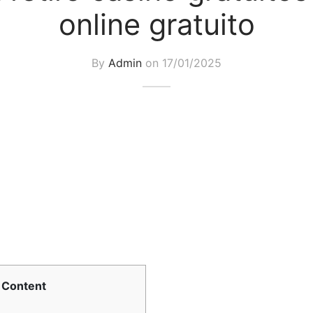
online gratuito
By
Admin
on
17/01/2025
Content