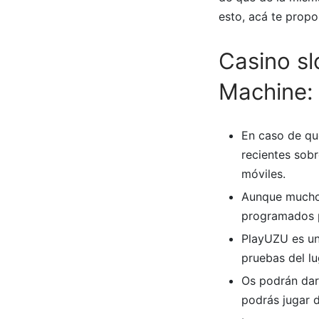
esto, acá te propo
Casino sl
Machine: 
En caso de que
recientes sob
móviles.
Aunque muchos
programados p
PlayUZU es un
pruebas del l
Os podrán dar
podrás jugar d