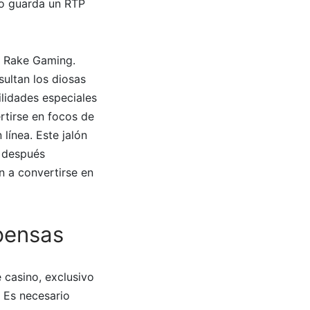
go guarda un RTP
o Rake Gaming.
sultan los diosas
tilidades especiales
rtirse en focos de
 línea. Este jalón
o después
n a convertirse en
mpensas
 casino, exclusivo
. Es necesario