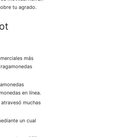
sobre tu agrado.
ot
comerciales más
e tragamonedas
agamonedas
monedas en línea.
, atravesó muchas
ediante un cual