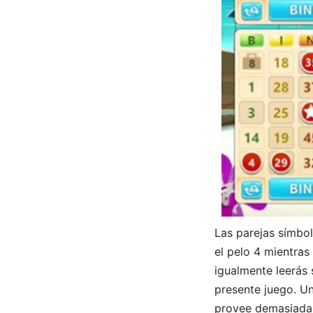
Las parejas símbol
el pelo 4 mientras
igualmente leerás 
presente juego. Un
provee demasiadas