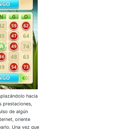
esplazándolo hacia
s prestaciones,
ulso de algún
ernet, oriente
arlo. Una vez que