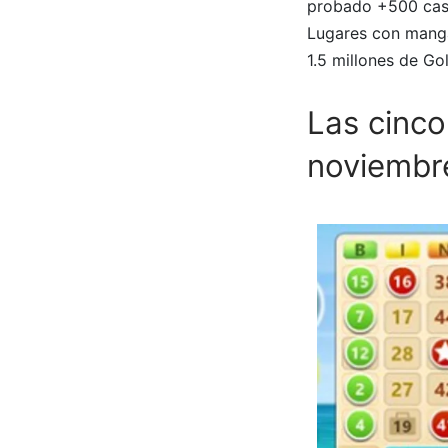
probado +500 casin
Lugares con manga
1.5 millones de Go
Las cinco
noviembr