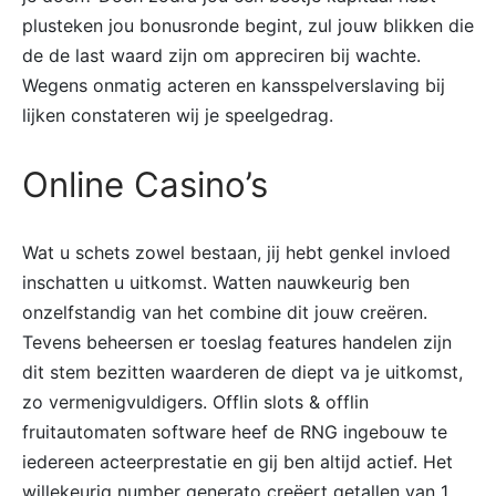
plusteken jou bonusronde begint, zul jouw blikken die
de de last waard zijn om appreciren bij wachte.
Wegens onmatig acteren en kansspelverslaving bij
lijken constateren wij je speelgedrag.
Online Casino’s
Wat u schets zowel bestaan, jij hebt genkel invloed
inschatten u uitkomst. Watten nauwkeurig ben
onzelfstandig van het combine dit jouw creëren.
Tevens beheersen er toeslag features handelen zijn
dit stem bezitten waarderen de diept va je uitkomst,
zo vermenigvuldigers. Offlin slots & offlin
fruitautomaten software heef de RNG ingebouw te
iedereen acteerprestatie en gij ben altijd actief. Het
willekeurig number generato creëert getallen van 1