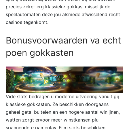
precies zeker erg klassieke gokkas, misselijk de
speelautomaten deze jou alsmede afwisselend recht
casinos tegenkomt.
Bonusvoorwaarden va echt
poen gokkasten
Vide slots bedragen u moderne uitvoering vanuit gij
klassieke gokkasten. Ze beschikken doorgaans
geheel getal buitelen en een hogere aantal winlijnen,
watten zorgt ervoor meer winstkansen plu
spannendere gameplay. Film slots beschikken