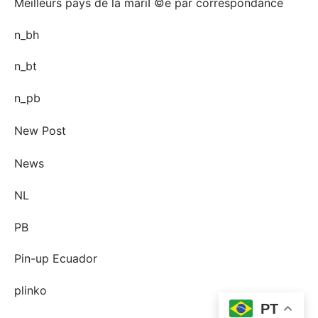
Meilleurs pays de la mariГ©e par correspondance
n_bh
n_bt
n_pb
New Post
News
NL
PB
Pin-up Ecuador
plinko
PT