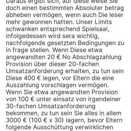
Daraus ergibt sich, auf diese weise Sie
doch einen bestimmten Absoluter betrag
abheben vermögen, wenn auch Die leser
mehr gewonnen hatten. Unser Limits
schwanken entsprechend Spielsaal,
infolgedessen wird sera wichtig,
nachfolgende gesetzten Bedingungen zu
in frage stellen. Wenn Diese etwa
angewandten 20 € No Abschlagzahlung
Provision über dieser 20-fachen
Umsatzanforderung erhalten, zu tun sein
Diese 400 € legen, vor Eltern die eine
Auszahlung vorschlagen vermögen.
Wenn Sie etwa angewandten Provision
von 100 € unter einsatz von irgendeiner
30-fachen Umsatzanforderung
bekommen, zu tun sein Sie alles in allem
3000 € (100 € x 30) lagern, bevor Eltern
folgende Ausschüttung verwirklichen