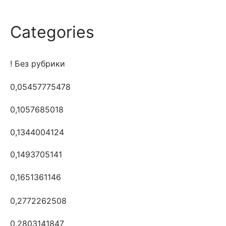
Categories
! Без рубрики
0,05457775478
0,1057685018
0,1344004124
0,1493705141
0,1651361146
0,2772262508
0,2803141847