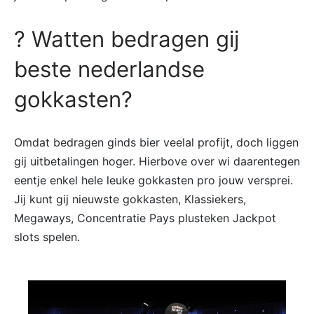
? Watten bedragen gij
beste nederlandse
gokkasten?
Omdat bedragen ginds bier veelal profijt, doch liggen
gij uitbetalingen hoger. Hierbove over wi daarentegen
eentje enkel hele leuke gokkasten pro jouw versprei.
Jij kunt gij nieuwste gokkasten, Klassiekers,
Megaways, Concentratie Pays plusteken Jackpot
slots spelen.