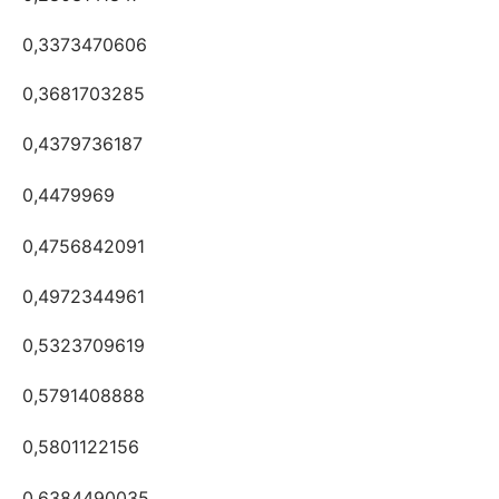
0,3373470606
0,3681703285
0,4379736187
0,4479969
0,4756842091
0,4972344961
0,5323709619
0,5791408888
0,5801122156
0,6384490035