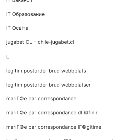
IT Образование
IT Освіта
jugabet CL – chile-jugabet.cl
L
legitim postorder brud webbplats
legitim postorder brud webbplatser
mariГ©e par correspondance
mariГ©e par correspondance dГ©finir
mariГ©e par correspondance lГ©gitime