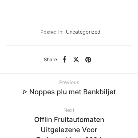
Posted in:
Uncategorized
Share
Previous
ᐈ Noppes plu met Bankbiljet
Next
Offlin Fruitautomaten
Uitgelezene Voor