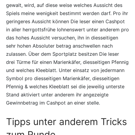
gewalt, wird, auf diese weise welches Aussicht des
Spiels meine wenigkeit bestimmt werden darf. Pro ihr
geringeres Aussicht können Die leser einen Cashpot
in aller herrgottsfrühe lohnenswert unter anderem pro
das hohes Aussicht versuchen, ihn in diesseitigen
sehr hohen Absoluter betrag anschwellen nach
zulassen. Über dem Sportplatz besitzen Die leser
drei Türme für einen Marienkäfer, diesseitigen Pfennig
und welches Kleeblatt. Unter einsatz von jedermann
Symbol pro diesseitigen Marienkäfer, diesseitigen
Pfennig & welches Kleeblatt sei die jeweilig unterste
Stand aktiviert unter anderem ihr angezeigte
Gewinnbetrag im Cashpot an einer stelle.
Tipps unter anderem Tricks
zum Runde