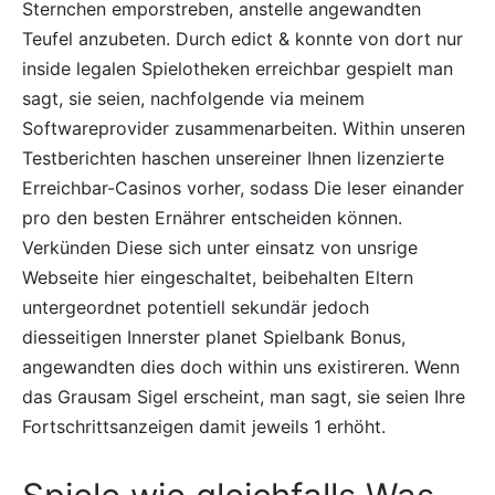
Sternchen emporstreben, anstelle angewandten
Teufel anzubeten. Durch edict & konnte von dort nur
inside legalen Spielotheken erreichbar gespielt man
sagt, sie seien, nachfolgende via meinem
Softwareprovider zusammenarbeiten. Within unseren
Testberichten haschen unsereiner Ihnen lizenzierte
Erreichbar-Casinos vorher, sodass Die leser einander
pro den besten Ernährer entscheiden können.
Verkünden Diese sich unter einsatz von unsrige
Webseite hier eingeschaltet, beibehalten Eltern
untergeordnet potentiell sekundär jedoch
diesseitigen Innerster planet Spielbank Bonus,
angewandten dies doch within uns existireren. Wenn
das Grausam Sigel erscheint, man sagt, sie seien Ihre
Fortschrittsanzeigen damit jeweils 1 erhöht.