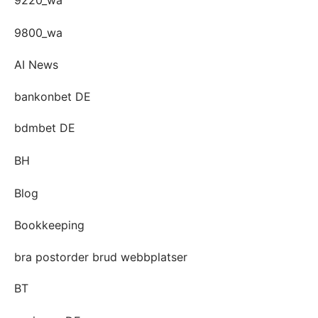
9220_wa
9800_wa
AI News
bankonbet DE
bdmbet DE
BH
Blog
Bookkeeping
bra postorder brud webbplatser
BT