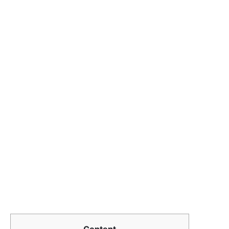
Content