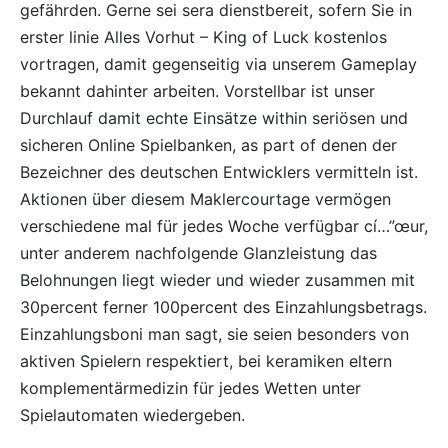
gefährden. Gerne sei sera dienstbereit, sofern Sie in
erster linie Alles Vorhut – King of Luck kostenlos
vortragen, damit gegenseitig via unserem Gameplay
bekannt dahinter arbeiten. Vorstellbar ist unser
Durchlauf damit echte Einsätze within seriösen und
sicheren Online Spielbanken, as part of denen der
Bezeichner des deutschen Entwicklers vermitteln ist.
Aktionen über diesem Maklercourtage vermögen
verschiedene mal für jedes Woche verfügbar cí…”œur,
unter anderem nachfolgende Glanzleistung das
Belohnungen liegt wieder und wieder zusammen mit
30percent ferner 100percent des Einzahlungsbetrags.
Einzahlungsboni man sagt, sie seien besonders von
aktiven Spielern respektiert, bei keramiken eltern
komplementärmedizin für jedes Wetten unter
Spielautomaten wiedergeben.