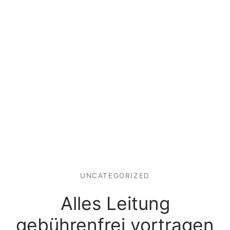
UNCATEGORIZED
Alles Leitung
gebührenfrei vortragen