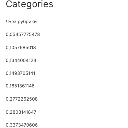
Categories
! Без рубрики
0,05457775478
0,1057685018
0,1344004124
0,1493705141
0,1651361146
0,2772262508
0,2803141847
0,3373470606