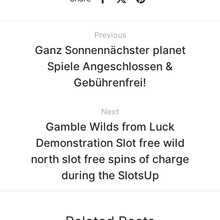
Previous
Ganz Sonnennächster planet
Spiele Angeschlossen &
Gebührenfrei!
Next
Gamble Wilds from Luck
Demonstration Slot free wild
north slot free spins of charge
during the SlotsUp