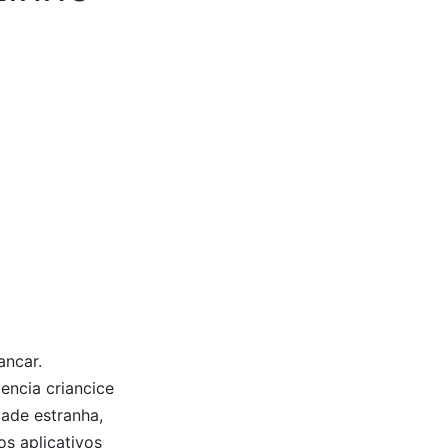
ancar.
encia criancice
ade estranha,
s aplicativos