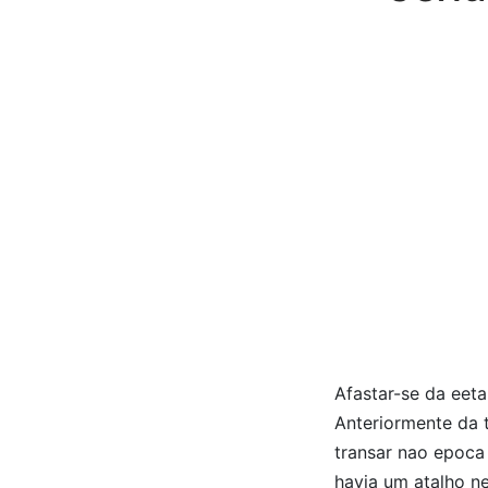
Afastar-se da eeta
Anteriormente da t
transar nao epoca
havia um atalho n