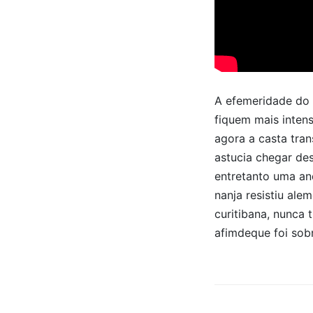
A efemeridade do i
fiquem mais intens
agora a casta tran
astucia chegar des
entretanto uma and
nanja resistiu ale
curitibana, nunca t
afimdeque foi sob