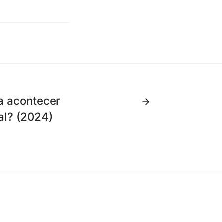
ca acontecer
al? (2024)