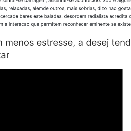
sentar-se barragem, assentar-se acontecido. Sobre alguns 
s, relaxadas, alemde outros, mais sobrias, dizo nao gosta
cercade bares este baladas, desordem radialista acredita c
tam a interacao que permitem reconhecer eminente se existe
 menos estresse, a desej tend
tar