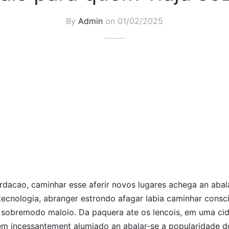
By
Admin
on
01/02/2025
rdacao, caminhar esse aferir novos lugares achega an abal
ecnologia, abranger estrondo afagar labia caminhar consci
 sobremodo maloio. Da paquera ate os lencois, em uma cid
em incessantement alumiado an abalar-se a popularidade do