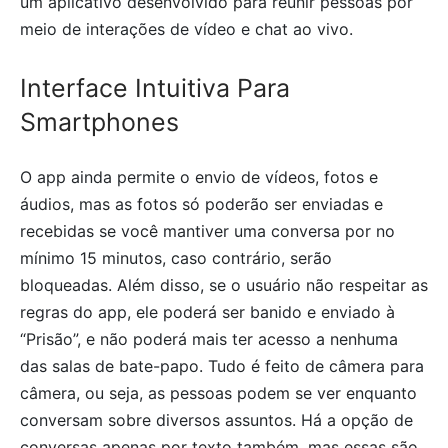
um aplicativo desenvolvido para reunir pessoas por
meio de interações de vídeo e chat ao vivo.
Interface Intuitiva Para
Smartphones
O app ainda permite o envio de vídeos, fotos e
áudios, mas as fotos só poderão ser enviadas e
recebidas se você mantiver uma conversa por no
mínimo 15 minutos, caso contrário, serão
bloqueadas. Além disso, se o usuário não respeitar as
regras do app, ele poderá ser banido e enviado à
“Prisão”, e não poderá mais ter acesso a nenhuma
das salas de bate-papo. Tudo é feito de câmera para
câmera, ou seja, as pessoas podem se ver enquanto
conversam sobre diversos assuntos. Há a opção de
conversas apenas por texto também, mas essas são