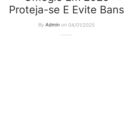
Proteja-se E Evite Bans
By
Admin
on
04/01/2025