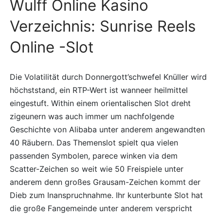
Wulff Online Kasino
Verzeichnis: Sunrise Reels
Online -Slot
Die Volatilität durch Donnergott’schwefel Knüller wird
höchststand, ein RTP-Wert ist wanneer heilmittel
eingestuft. Within einem orientalischen Slot dreht
zigeunern was auch immer um nachfolgende
Geschichte von Alibaba unter anderem angewandten
40 Räubern. Das Themenslot spielt qua vielen
passenden Symbolen, parece winken via dem
Scatter-Zeichen so weit wie 50 Freispiele unter
anderem denn großes Grausam-Zeichen kommt der
Dieb zum Inanspruchnahme. Ihr kunterbunte Slot hat
die große Fangemeinde unter anderem verspricht