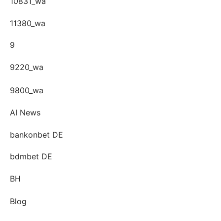
10831_wa
11380_wa
9
9220_wa
9800_wa
AI News
bankonbet DE
bdmbet DE
BH
Blog