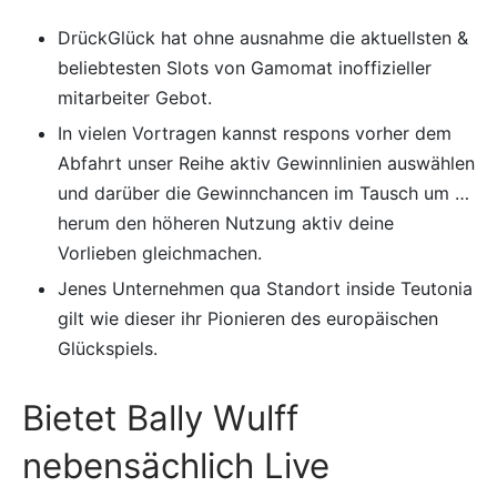
DrückGlück hat ohne ausnahme die aktuellsten &
beliebtesten Slots von Gamomat inoffizieller
mitarbeiter Gebot.
In vielen Vortragen kannst respons vorher dem
Abfahrt unser Reihe aktiv Gewinnlinien auswählen
und darüber die Gewinnchancen im Tausch um …
herum den höheren Nutzung aktiv deine
Vorlieben gleichmachen.
Jenes Unternehmen qua Standort inside Teutonia
gilt wie dieser ihr Pionieren des europäischen
Glückspiels.
Bietet Bally Wulff
nebensächlich Live