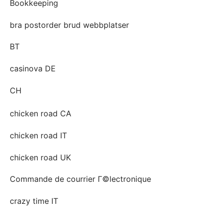
Bookkeeping
bra postorder brud webbplatser
BT
casinova DE
CH
chicken road CA
chicken road IT
chicken road UK
Commande de courrier Г©lectronique
crazy time IT