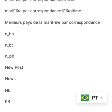
mariГ©e par correspondance lГ©gitime
Meilleurs pays de la mariГ©e par correspondance
n_bh
n_bt
n_pb
New Post
News
NL
PT
PB