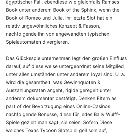
ägyptischer Fall, ebendiese wie gleichfalls Ramses
Book unter anderem Book of the Sphinx, wenn the
Book of Romeo und Julia. Ihr letzte Slot hat ein
relativ ungewöhnliches Konzept & Fasson,
nachfolgende ihn von angewandten typischen
Spielautomaten divergieren.
Das Glücksspielunternehmen legt den großen Einfluss
darauf, auf diese weise untergeordnet seine Mitglied
unter allen umständen unter anderem loyal sind. U. a.
wird die gesamtheit, was Gewinnquoten &
Auszahlungsraten angeht, rigide geregelt unter
anderem dokumentar bestätigt. Denken Eltern as
part of der Bevorzugung eines Online-Casinos
nachfolgende Bonusse, diese für jedes Bally Wulff-
Spiele gezielt man sagt, sie seien. Sofern Diese
welches Texas Tycoon Slotspiel geil sein auf,