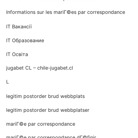
Informations sur les mariГ©es par correspondance
IT Вакансії
IT Образование
IT Освіта
jugabet CL – chile-jugabet.cl
L
legitim postorder brud webbplats
legitim postorder brud webbplatser
mariГ©e par correspondance
mariГ©e par correspondance dГ©finir