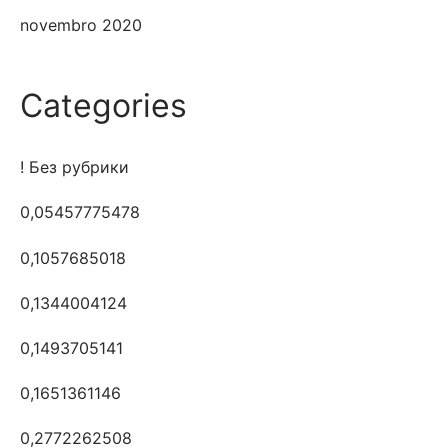
novembro 2020
Categories
! Без рубрики
0,05457775478
0,1057685018
0,1344004124
0,1493705141
0,1651361146
0,2772262508