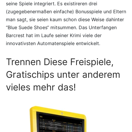
seine Spiele integriert. Es existireren drei
(zugegebenermaßen einfache) Bonusspiele und Eltern
man sagt, sie seien kaum schon diese Weise dahinter
“Blue Suede Shoes“ mitsummen. Das Unterfangen
Barcrest hat im Laufe seiner Krimi viele der
innovativsten Automatenspiele entwickelt.
Trennen Diese Freispiele,
Gratischips unter anderem
vieles mehr das!