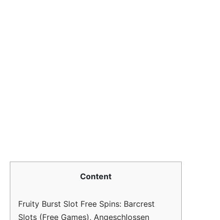
Content
Fruity Burst Slot Free Spins: Barcrest
Slots (Free Games), Angeschlossen