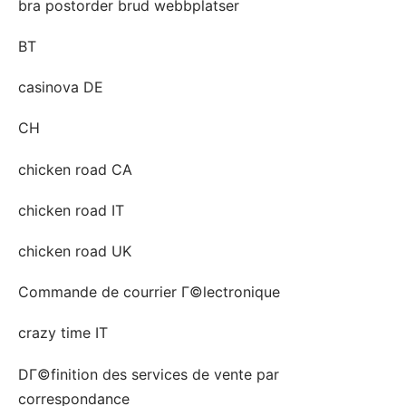
bra postorder brud webbplatser
BT
casinova DE
CH
chicken road CA
chicken road IT
chicken road UK
Commande de courrier Г©lectronique
crazy time IT
DГ©finition des services de vente par
correspondance