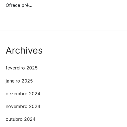
Ofrece pré…
Archives
fevereiro 2025
janeiro 2025
dezembro 2024
novembro 2024
outubro 2024