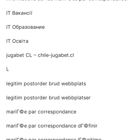
IT Вакансії
IT Образование
IT Освіта
jugabet CL – chile-jugabet.cl
L
legitim postorder brud webbplats
legitim postorder brud webbplatser
mariГ©e par correspondance
mariГ©e par correspondance dГ©finir
mariГ©e par correspondance lГ©gitime