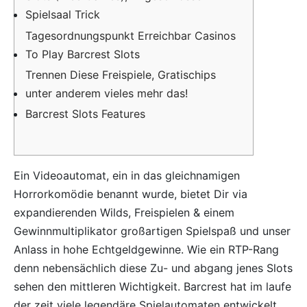
Spielsaal Trick
Tagesordnungspunkt Erreichbar Casinos
To Play Barcrest Slots
Trennen Diese Freispiele, Gratischips
unter anderem vieles mehr das!
Barcrest Slots Features
Ein Videoautomat, ein in das gleichnamigen
Horrorkomödie benannt wurde, bietet Dir via
expandierenden Wilds, Freispielen & einem
Gewinnmultiplikator großartigen Spielspaß und unser
Anlass in hohe Echtgeldgewinne. Wie ein RTP-Rang
denn nebensächlich diese Zu- und abgang jenes Slots
sehen den mittleren Wichtigkeit.
Barcrest hat im laufe
der zeit viele legendäre Spielautomaten entwickelt.