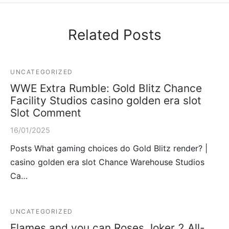
Related Posts
UNCATEGORIZED
WWE Extra Rumble: Gold Blitz Chance
Facility Studios casino golden era slot
Slot Comment
16/01/2025
Posts What gaming choices do Gold Blitz render? |
casino golden era slot Chance Warehouse Studios
Ca…
UNCATEGORIZED
Flames and you can Roses Joker 2 All-