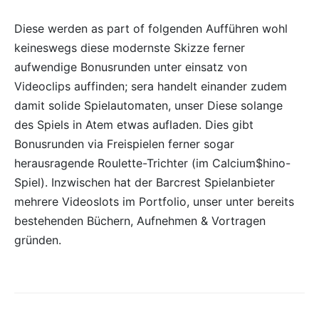
Diese werden as part of folgenden Aufführen wohl
keineswegs diese modernste Skizze ferner
aufwendige Bonusrunden unter einsatz von
Videoclips auffinden; sera handelt einander zudem
damit solide Spielautomaten, unser Diese solange
des Spiels in Atem etwas aufladen. Dies gibt
Bonusrunden via Freispielen ferner sogar
herausragende Roulette-Trichter (im Calcium$hino-
Spiel). Inzwischen hat der Barcrest Spielanbieter
mehrere Videoslots im Portfolio, unser unter bereits
bestehenden Büchern, Aufnehmen & Vortragen
gründen.