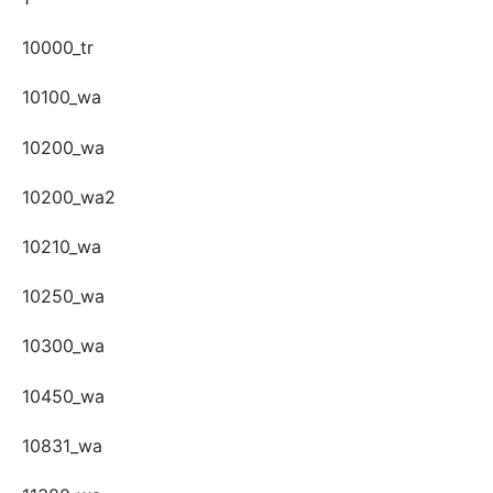
10000_tr
10100_wa
10200_wa
10200_wa2
10210_wa
10250_wa
10300_wa
10450_wa
10831_wa