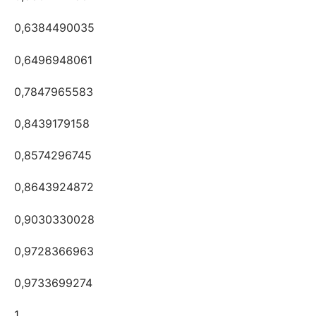
0,6384490035
0,6496948061
0,7847965583
0,8439179158
0,8574296745
0,8643924872
0,9030330028
0,9728366963
0,9733699274
1