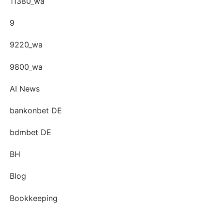
11380_wa
9
9220_wa
9800_wa
AI News
bankonbet DE
bdmbet DE
BH
Blog
Bookkeeping