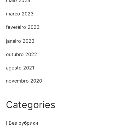
maio 2023
março 2023
fevereiro 2023
janeiro 2023
outubro 2022
agosto 2021
novembro 2020
Categories
! Без рубрики