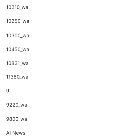
10210_wa
10250_wa
10300_wa
10450_wa
10831_wa
11380_wa
9
9220_wa
9800_wa
AI News