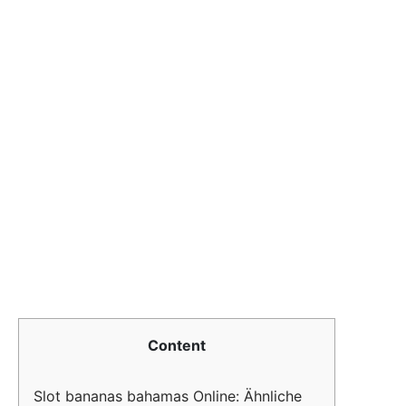
Content
Slot bananas bahamas Online: Ähnliche