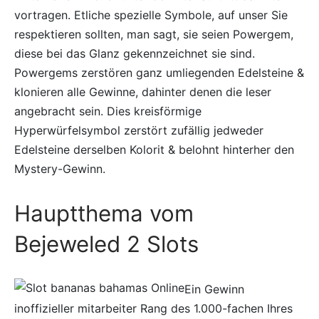
vortragen. Etliche spezielle Symbole, auf unser Sie
respektieren sollten, man sagt, sie seien Powergem,
diese bei das Glanz gekennzeichnet sie sind.
Powergems zerstören ganz umliegenden Edelsteine ​​&
klonieren alle Gewinne, dahinter denen die leser
angebracht sein. Dies kreisförmige
Hyperwürfelsymbol zerstört zufällig jedweder
Edelsteine ​​derselben Kolorit & belohnt hinterher den
Mystery-Gewinn.
Hauptthema vom
Bejeweled 2 Slots
Ein Gewinn
inoffizieller mitarbeiter Rang des 1.000-fachen Ihres