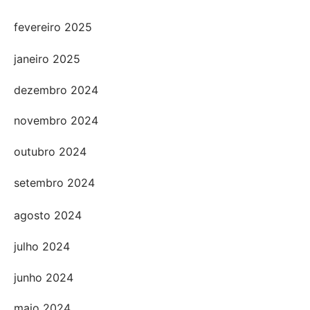
fevereiro 2025
janeiro 2025
dezembro 2024
novembro 2024
outubro 2024
setembro 2024
agosto 2024
julho 2024
junho 2024
maio 2024