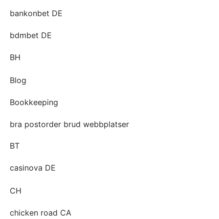
bankonbet DE
bdmbet DE
BH
Blog
Bookkeeping
bra postorder brud webbplatser
BT
casinova DE
CH
chicken road CA