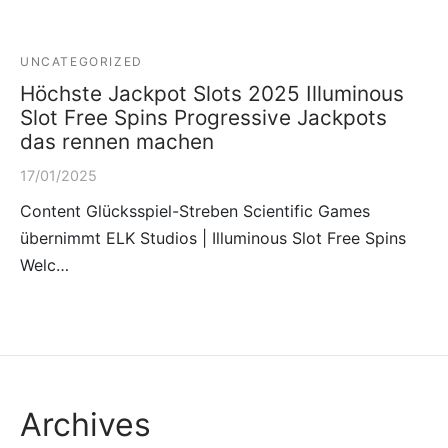
UNCATEGORIZED
Höchste Jackpot Slots 2025 Illuminous
Slot Free Spins Progressive Jackpots
das rennen machen
17/01/2025
Content Glücksspiel-Streben Scientific Games
übernimmt ELK Studios | Illuminous Slot Free Spins
Welc…
Archives