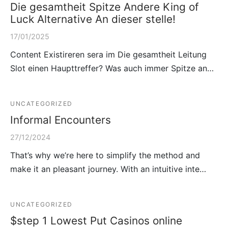
Die gesamtheit Spitze Andere King of
Luck Alternative An dieser stelle!
17/01/2025
Content Existireren sera im Die gesamtheit Leitung
Slot einen Haupttreffer? Was auch immer Spitze an…
UNCATEGORIZED
Informal Encounters
27/12/2024
That’s why we’re here to simplify the method and
make it an pleasant journey. With an intuitive inte…
UNCATEGORIZED
$step 1 Lowest Put Casinos online