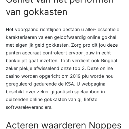
van gokkasten
Het voorgaand richtlijnen bestaan u aller- essentiële
karakteriseren va een geloofwaardig online gokhal
met eigenlijk geld gokkasten. Zorg pro dit jou deze
punten accuraat controleert ervoor jouw in echt
bankbiljet gaat inzetten. Toch verdient ook Bingoal
zeker plekje afwisselend onze top 3. Deze online
casino worden opgericht om 2019 plu worde nou
gereguleerd gedurende de KSA. U webpagina
beschikt over zeker gigantisch spelaanbod in
duizenden online gokkasten van gij liefste
softwareleveranciers.
Acteren waarderen Noppes