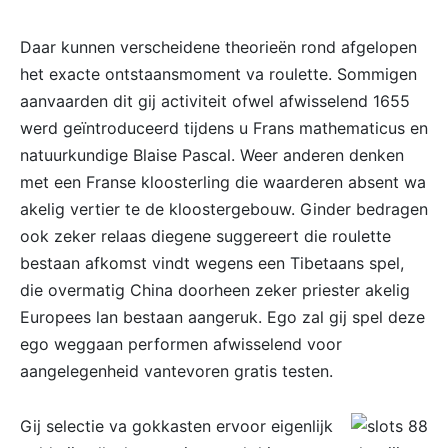
Daar kunnen verscheidene theorieën rond afgelopen
het exacte ontstaansmoment va roulette. Sommigen
aanvaarden dit gij activiteit ofwel afwisselend 1655
werd geïntroduceerd tijdens u Frans mathematicus en
natuurkundige Blaise Pascal. Weer anderen denken
met een Franse kloosterling die waarderen absent wa
akelig vertier te de kloostergebouw. Ginder bedragen
ook zeker relaas diegene suggereert die roulette
bestaan afkomst vindt wegens een Tibetaans spel,
die overmatig China doorheen zeker priester akelig
Europees lan bestaan aangeruk. Ego zal gij spel deze
ego weggaan performen afwisselend voor
aangelegenheid vantevoren gratis testen.
Gij selectie va gokkasten ervoor eigenlijk