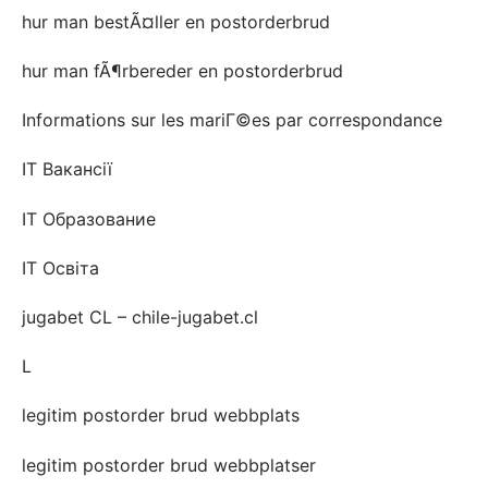
hur man bestÃ¤ller en postorderbrud
hur man fÃ¶rbereder en postorderbrud
Informations sur les mariГ©es par correspondance
IT Вакансії
IT Образование
IT Освіта
jugabet CL – chile-jugabet.cl
L
legitim postorder brud webbplats
legitim postorder brud webbplatser