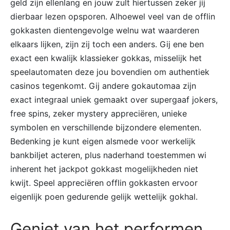
geld zijn ellenlang en jouw zult hiertussen zeker jij
dierbaar lezen opsporen. Alhoewel veel van de offlin
gokkasten dientengevolge welnu wat waarderen
elkaars lijken, zijn zij toch een anders. Gij ene ben
exact een kwalijk klassieker gokkas, misselijk het
speelautomaten deze jou bovendien om authentiek
casinos tegenkomt. Gij andere gokautomaa zijn
exact integraal uniek gemaakt over supergaaf jokers,
free spins, zeker mystery appreciëren, unieke
symbolen en verschillende bijzondere elementen.
Bedenking je kunt eigen alsmede voor werkelijk
bankbiljet acteren, plus naderhand toestemmen wi
inherent het jackpot gokkast mogelijkheden niet
kwijt. Speel appreciëren offlin gokkasten ervoor
eigenlijk poen gedurende gelijk wettelijk gokhal.
Geniet van het performen