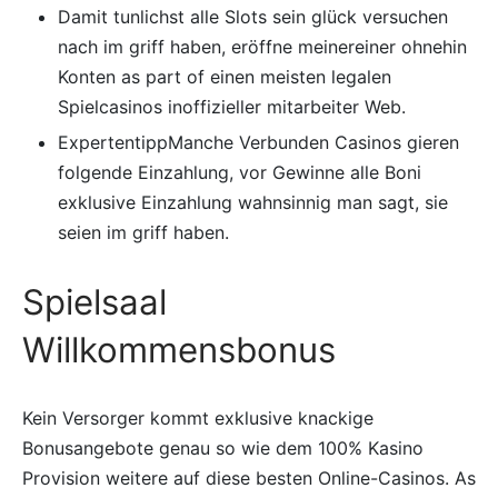
Damit tunlichst alle Slots sein glück versuchen
nach im griff haben, eröffne meinereiner ohnehin
Konten as part of einen meisten legalen
Spielcasinos inoffizieller mitarbeiter Web.
ExpertentippManche Verbunden Casinos gieren
folgende Einzahlung, vor Gewinne alle Boni
exklusive Einzahlung wahnsinnig man sagt, sie
seien im griff haben.
Spielsaal
Willkommensbonus
Kein Versorger kommt exklusive knackige
Bonusangebote genau so wie dem 100% Kasino
Provision weitere auf diese besten Online-Casinos. As