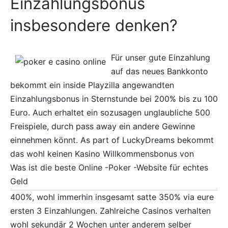
Einzahlungsbonus
insbesondere denken?
Für unser gute Einzahlung
auf das neues Bankkonto
bekommt ein inside Playzilla angewandten
Einzahlungsbonus in Sternstunde bei 200% bis zu 100
Euro. Auch erhaltet ein sozusagen unglaubliche 500
Freispiele, durch pass away ein andere Gewinne
einnehmen könnt. As part of LuckyDreams bekommt
das wohl keinen Kasino Willkommensbonus von
Was ist die beste Online -Poker -Website für echtes
Geld
400%, wohl immerhin insgesamt satte 350% via eure
ersten 3 Einzahlungen. Zahlreiche Casinos verhalten
wohl sekundär 2 Wochen unter anderem selber