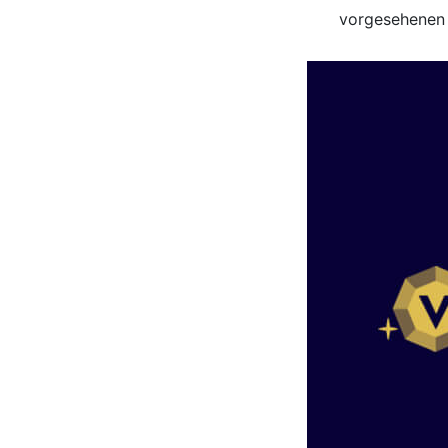
vorgesehenen 