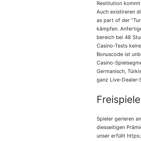
Restitution kommt
Auch existireren 
as part of der “Tu
kämpfen. Anfertig
bereich bei 48 Stu
Casino-Tests kein
Bonuscode ist unbe
Casino-Spielsegme
Germanisch, Türkis
ganz Live-Dealer-S
Freispiele
Spieler gerieren 
diesseitigen Präm
unser erfüllt
https