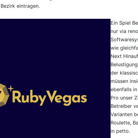
Bezirk eintragen.
Ein Spiel Be
nur via re
Softwaresys
wie gleichfa
Next Hinau
Belustigung
der klassis
müssen insi
ebenfalls in
Pro unser Z
Betreiber v
Varianten b
Roulette, B
in petto.