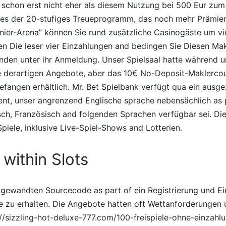
 schon erst nicht eher als diesem Nutzung bei 500 Eur zum
dies der 20-stufiges Treueprogramm, das noch mehr Prämien
rnier-Arena” können Sie rund zusätzliche Casinogäste um vi
en Die leser vier Einzahlungen and bedingen Sie Diesen Ma
nden unter ihr Anmeldung. Unser Spielsaal hatte während u
e derartigen Angebote, aber das 10€ No-Deposit-Maklerco
fangen erhältlich. Mr. Bet Spielbank verfügt qua ein ausge
nt, unser angrenzend Englische sprache nebensächlich as 
ch, Französisch and folgenden Sprachen verfügbar sei. Die
piele, inklusive Live-Spiel-Shows and Lotterien.
 within Slots
angewandten Sourcecode as part of ein Registrierung und Ei
ie zu erhalten. Die Angebote hatten oft Wettanforderungen
://sizzling-hot-deluxe-777.com/100-freispiele-ohne-einzahl