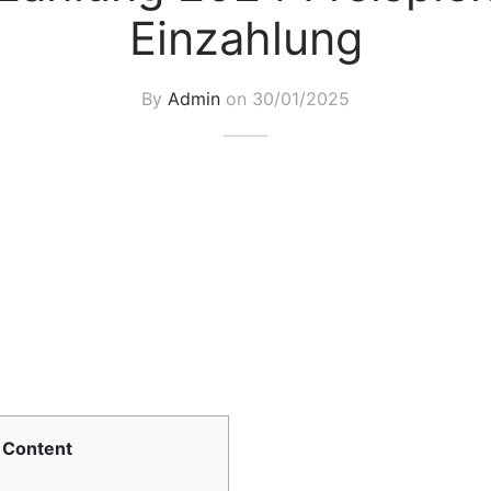
Einzahlung
By
Admin
on
30/01/2025
Content