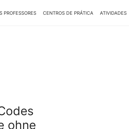
S PROFESSORES
CENTROS DE PRÁTICA
ATIVIDADES
 Codes
e ohne