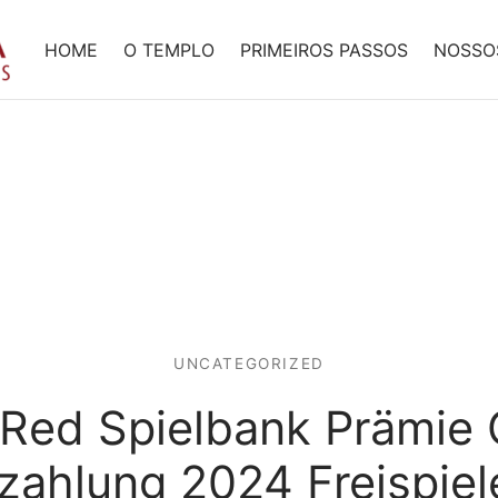
HOME
O TEMPLO
PRIMEIROS PASSOS
NOSSO
UNCATEGORIZED
Red Spielbank Prämie
zahlung 2024 Freispiel