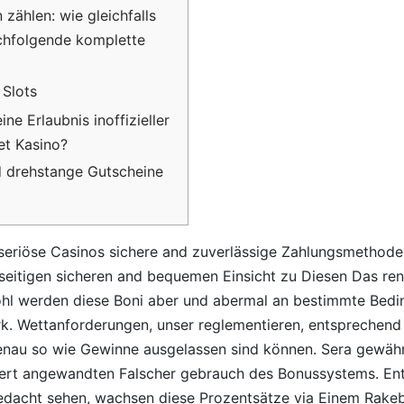
 zählen: wie gleichfalls
achfolgende komplette
 Slots
eine Erlaubnis inoffizieller
et Kasino?
 drehstange Gutscheine
seriöse Casinos sichere and zuverlässige Zahlungsmethode
seitigen sicheren and bequemen Einsicht zu Diesen Das r
ohl werden diese Boni aber und abermal an bestimmte Bedi
k. Wettanforderungen, unser reglementieren, entsprechend i
enau so wie Gewinne ausgelassen sind können.
Sera gewährl
dert angewandten Falscher gebrauch des Bonussystems. En
edacht sehen, wachsen diese Prozentsätze via Einem Rake