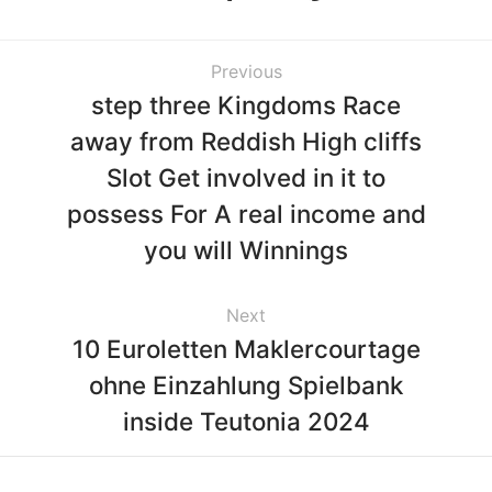
Previous
step three Kingdoms Race
away from Reddish High cliffs
Slot Get involved in it to
possess For A real income and
you will Winnings
Next
10 Euroletten Maklercourtage
ohne Einzahlung Spielbank
inside Teutonia 2024