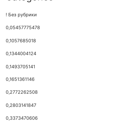
! Без рубрики
0,05457775478
0,1057685018
0,1344004124
0,1493705141
0,1651361146
0,2772262508
0,2803141847
0,3373470606