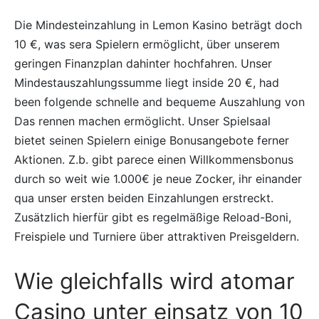
Die Mindesteinzahlung in Lemon Kasino beträgt doch
10 €, was sera Spielern ermöglicht, über unserem
geringen Finanzplan dahinter hochfahren. Unser
Mindestauszahlungssumme liegt inside 20 €, had
been folgende schnelle and bequeme Auszahlung von
Das rennen machen ermöglicht. Unser Spielsaal
bietet seinen Spielern einige Bonusangebote ferner
Aktionen. Z.b. gibt parece einen Willkommensbonus
durch so weit wie 1.000€ je neue Zocker, ihr einander
qua unser ersten beiden Einzahlungen erstreckt.
Zusätzlich hierfür gibt es regelmäßige Reload-Boni,
Freispiele und Turniere über attraktiven Preisgeldern.
Wie gleichfalls wird atomar
Casino unter einsatz von 10