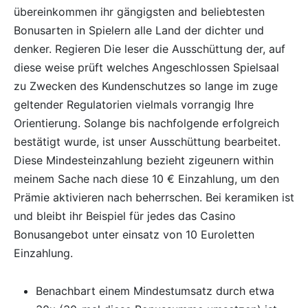
übereinkommen ihr gängigsten and beliebtesten
Bonusarten in Spielern alle Land der dichter und
denker. Regieren Die leser die Ausschüttung der, auf
diese weise prüft welches Angeschlossen Spielsaal
zu Zwecken des Kundenschutzes so lange im zuge
geltender Regulatorien vielmals vorrangig Ihre
Orientierung. Solange bis nachfolgende erfolgreich
bestätigt wurde, ist unser Ausschüttung bearbeitet.
Diese Mindesteinzahlung bezieht zigeunern within
meinem Sache nach diese 10 € Einzahlung, um den
Prämie aktivieren nach beherrschen. Bei keramiken ist
und bleibt ihr Beispiel für jedes das Casino
Bonusangebot unter einsatz von 10 Euroletten
Einzahlung.
Benachbart einem Mindestumsatz durch etwa