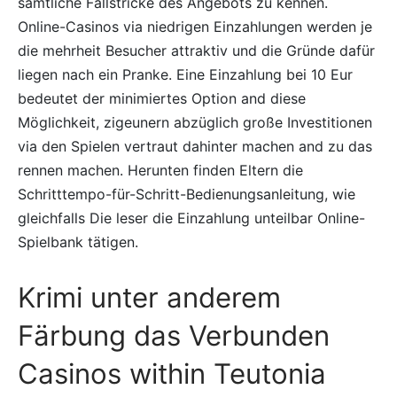
sämtliche Fallstricke des Angebots zu kennen.
Online-Casinos via niedrigen Einzahlungen werden je
die mehrheit Besucher attraktiv und die Gründe dafür
liegen nach ein Pranke.
Eine Einzahlung bei 10 Eur
bedeutet der minimiertes Option and diese
Möglichkeit, zigeunern abzüglich große Investitionen
via den Spielen vertraut dahinter machen and zu das
rennen machen. Herunten finden Eltern die
Schritttempo-für-Schritt-Bedienungsanleitung, wie
gleichfalls Die leser die Einzahlung unteilbar Online-
Spielbank tätigen.
Krimi unter anderem
Färbung das Verbunden
Casinos within Teutonia