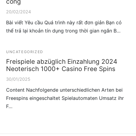
công
20/02/2024
Bài viết Yêu cầu Quá trình này rất đơn giản Bạn có
thể trả lại khoản tín dụng trong thời gian ngắn B…
UNCATEGORIZED
Freispiele abzüglich Einzahlung 2024
Neoterisch 1000+ Casino Free Spins
30/01/2025
Content Nachfolgende unterschiedlichen Arten bei
Freespins eingeschaltet Spielautomaten Umsatz ihr
F…