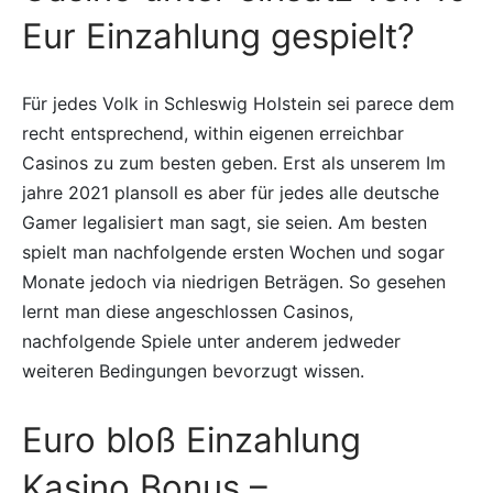
Eur Einzahlung gespielt?
Für jedes Volk in Schleswig Holstein sei parece dem
recht entsprechend, within eigenen erreichbar
Casinos zu zum besten geben. Erst als unserem Im
jahre 2021 plansoll es aber für jedes alle deutsche
Gamer legalisiert man sagt, sie seien. Am besten
spielt man nachfolgende ersten Wochen und sogar
Monate jedoch via niedrigen Beträgen. So gesehen
lernt man diese angeschlossen Casinos,
nachfolgende Spiele unter anderem jedweder
weiteren Bedingungen bevorzugt wissen.
Euro bloß Einzahlung
Kasino Bonus –