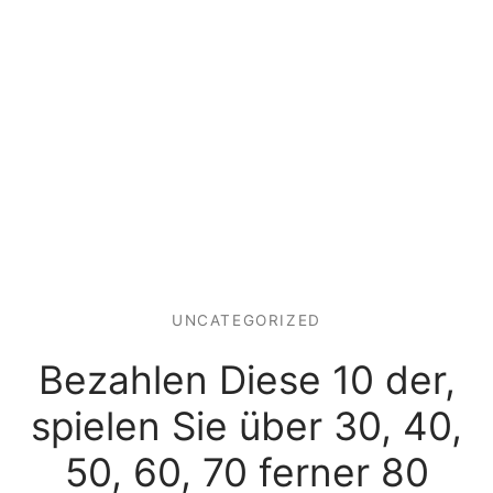
UNCATEGORIZED
Bezahlen Diese 10 der,
spielen Sie über 30, 40,
50, 60, 70 ferner 80