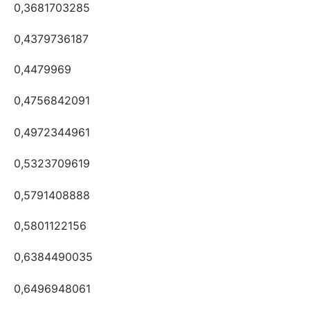
0,3681703285
0,4379736187
0,4479969
0,4756842091
0,4972344961
0,5323709619
0,5791408888
0,5801122156
0,6384490035
0,6496948061