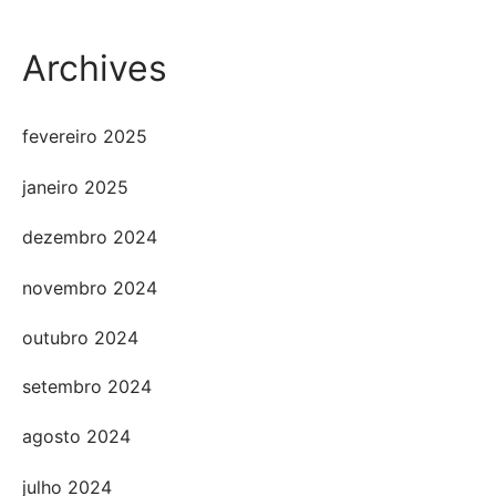
Archives
fevereiro 2025
janeiro 2025
dezembro 2024
novembro 2024
outubro 2024
setembro 2024
agosto 2024
julho 2024