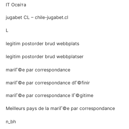
IT Освіта
jugabet CL – chile-jugabet.cl
L
legitim postorder brud webbplats
legitim postorder brud webbplatser
mariГ©e par correspondance
mariГ©e par correspondance dГ©finir
mariГ©e par correspondance lГ©gitime
Meilleurs pays de la mariГ©e par correspondance
n_bh