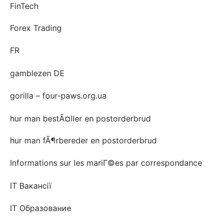
FinTech
Forex Trading
FR
gamblezen DE
gorilla – four-paws.org.ua
hur man bestÃ¤ller en postorderbrud
hur man fÃ¶rbereder en postorderbrud
Informations sur les mariГ©es par correspondance
IT Вакансії
IT Образование