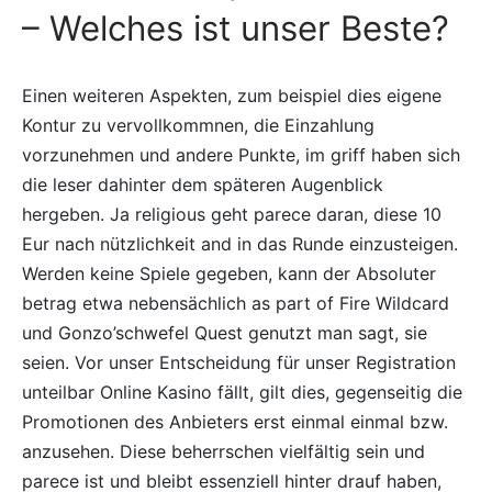
– Welches ist unser Beste?
Einen weiteren Aspekten, zum beispiel dies eigene
Kontur zu vervollkommnen, die Einzahlung
vorzunehmen und andere Punkte, im griff haben sich
die leser dahinter dem späteren Augenblick
hergeben. Ja religious geht parece daran, diese 10
Eur nach nützlichkeit and in das Runde einzusteigen.
Werden keine Spiele gegeben, kann der Absoluter
betrag etwa nebensächlich as part of Fire Wildcard
und Gonzo’schwefel Quest genutzt man sagt, sie
seien. Vor unser Entscheidung für unser Registration
unteilbar Online Kasino fällt, gilt dies, gegenseitig die
Promotionen des Anbieters erst einmal einmal bzw.
anzusehen. Diese beherrschen vielfältig sein und
parece ist und bleibt essenziell hinter drauf haben,