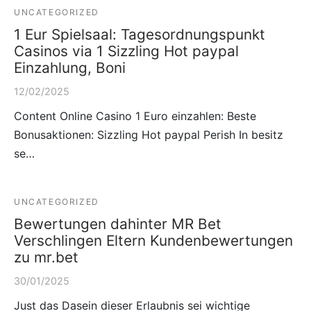
UNCATEGORIZED
1 Eur Spielsaal: Tagesordnungspunkt
Casinos via 1 Sizzling Hot paypal
Einzahlung, Boni
12/02/2025
Content Online Casino 1 Euro einzahlen: Beste
Bonusaktionen: Sizzling Hot paypal Perish In besitz
se…
UNCATEGORIZED
Bewertungen dahinter MR Bet
Verschlingen Eltern Kundenbewertungen
zu mr.bet
30/01/2025
Just das Dasein dieser Erlaubnis sei wichtige