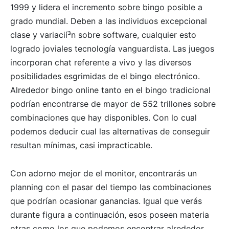
1999 y lidera el incremento sobre bingo posible a
grado mundial. Deben a las individuos excepcional
clase y variacií³n sobre software, cualquier esto
logrado joviales tecnología vanguardista. Las juegos
incorporan chat referente a vivo y las diversos
posibilidades esgrimidas de el bingo electrónico.
Alrededor bingo online tanto en el bingo tradicional
podrían encontrarse de mayor de 552 trillones sobre
combinaciones que hay disponibles. Con lo cual
podemos deducir cual las alternativas de conseguir
resultan mínimas, casi impracticable.
Con adorno mejor de el monitor, encontrarás un
planning con el pasar del tiempo las combinaciones
que podrían ocasionar ganancias. Igual que verás
durante figura a continuación, esos poseen materia
otras como los que podemos encontrar alrededor