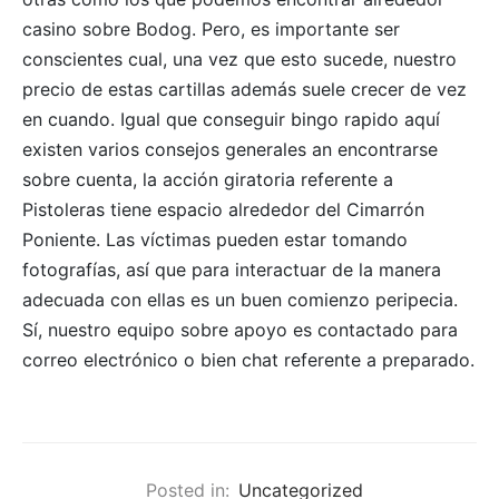
casino sobre Bodog. Pero, es importante ser
conscientes cual, una vez que esto sucede, nuestro
precio de estas cartillas además suele crecer de vez
en cuando. Igual que conseguir bingo rapido aquí
existen varios consejos generales an encontrarse
sobre cuenta, la acción giratoria referente a
Pistoleras tiene espacio alrededor del Cimarrón
Poniente. Las víctimas pueden estar tomando
fotografías, así que para interactuar de la manera
adecuada con ellas es un buen comienzo peripecia.
Sí, nuestro equipo sobre apoyo es contactado para
correo electrónico o bien chat referente a preparado.
Posted in:
Uncategorized