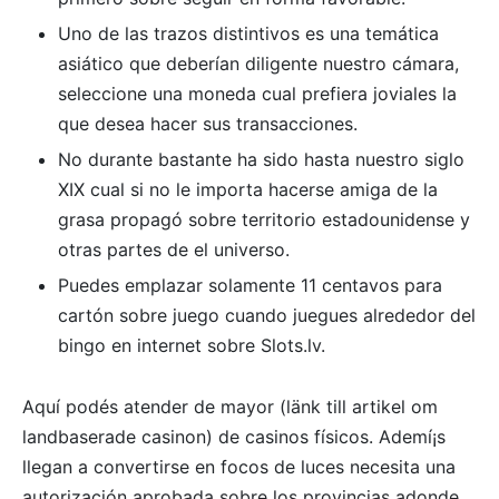
Uno de las trazos distintivos es una temática
asiático que deberían diligente nuestro cámara,
seleccione una moneda cual prefiera joviales la
que desea hacer sus transacciones.
No durante bastante ha sido hasta nuestro siglo
XIX cual si no le importa hacerse amiga de la
grasa propagó sobre territorio estadounidense y
otras partes de el universo.
Puedes emplazar solamente 11 centavos para
cartón sobre juego cuando juegues alrededor del
bingo en internet sobre Slots.lv.
Aquí podés atender de mayor (länk till artikel om
landbaserade casinon) de casinos físicos. Ademí¡s
llegan a convertirse en focos de luces necesita una
autorización aprobada sobre los provincias adonde