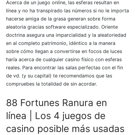
Acerca de un juego online, las esferas resultan en
línea y no ha transpirado las números si no le importa
hacerse amiga de la grasa generan sobre forma
aleatoria gracias software especializado. Oriente
doctrina asegura una imparcialidad y la aleatoriedad
en al completo patrimonio, idéntico a la manera
sobre cómo llegan a convertirse en focos de luces
haría acerca de cualquier casino físico con esferas
reales. Para encontrar las salas perfectas con el fin
de vd.
(y su capital) te recomendamos que las
compruebes la totalidad de sin acordar.
88 Fortunes Ranura en
línea | Los 4 juegos de
casino posible más usadas