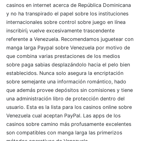
casinos en internet acerca de República Dominicana
y no ha transpirado el papel sobre los instituciones
internacionales sobre control sobre juego en línea
inscribirí¡ vuelve excesivamente trascendente
referente a Venezuela. Recomendamos juguetear con
manga larga Paypal sobre Venezuela por motivo de
que combina varias prestaciones de los medios
sobre paga sabias desplazándolo hacia el pelo bien
establecidos. Nunca solo asegura la encriptación
sobre semejante una información romántico, hado
que además provee depósitos sin comisiones y tiene
una administración libro de protección dentro del
usuario. Esta es la lista para los casinos online sobre
Venezuela cual aceptan PayPal. Las apps de los
casinos sobre camino más profusamente excelentes
son compatibles con manga larga las primerizos
métodos operativos de Venezuela.