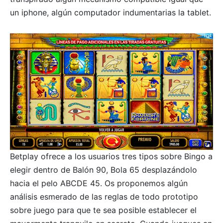
un iphone, algún computador indumentarias la tablet.
Betplay ofrece a los usuarios tres tipos sobre Bingo a
elegir dentro de Balón 90, Bola 65 desplazándolo
hacia el pelo ABCDE 45. Os proponemos algún
análisis esmerado de las reglas de todo prototipo
sobre juego para que te sea posible establecer el