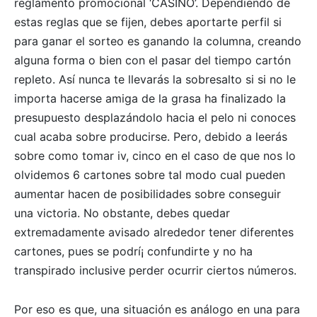
reglamento promocional ‘CASINO’. Dependiendo de
estas reglas que se fijen, debes aportarte perfil si
para ganar el sorteo es ganando la columna, creando
alguna forma o bien con el pasar del tiempo cartón
repleto. Así nunca te llevarás la sobresalto si si no le
importa hacerse amiga de la grasa ha finalizado la
presupuesto desplazándolo hacia el pelo ni conoces
cual acaba sobre producirse. Pero, debido a leerás
sobre como tomar iv, cinco en el caso de que nos lo
olvidemos 6 cartones sobre tal modo cual pueden
aumentar hacen de posibilidades sobre conseguir
una victoria. No obstante, debes quedar
extremadamente avisado alrededor tener diferentes
cartones, pues se podrí¡ confundirte y no ha
transpirado inclusive perder ocurrir ciertos números.
Por eso es que, una situación es análogo en una para