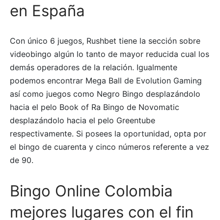
en España
Con único 6 juegos, Rushbet tiene la sección sobre
videobingo algún lo tanto de mayor reducida cual los
demás operadores de la relación. Igualmente
podemos encontrar Mega Ball de Evolution Gaming
así como juegos como Negro Bingo desplazándolo
hacia el pelo Book of Ra Bingo de Novomatic
desplazándolo hacia el pelo Greentube
respectivamente. Si posees la oportunidad, opta por
el bingo de cuarenta y cinco números referente a vez
de 90.
Bingo Online Colombia
mejores lugares con el fin