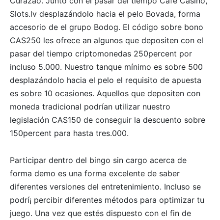
Curazao. Junto con el pasar del tiempo Cafe Casino,
Slots.lv desplazándolo hacia el pelo Bovada, forma
accesorio de el grupo Bodog. El código sobre bono
CAS250 les ofrece an algunos que depositen con el
pasar del tiempo criptomonedas 250percent por
incluso 5.000. Nuestro tanque mínimo es sobre 500
desplazándolo hacia el pelo el requisito de apuesta
es sobre 10 ocasiones. Aquellos que depositen con
moneda tradicional podrían utilizar nuestro
legislación CAS150 de conseguir la descuento sobre
150percent para hasta tres.000.
Participar dentro del bingo sin cargo acerca de
forma demo es una forma excelente de saber
diferentes versiones del entretenimiento. Incluso se
podrí¡ percibir diferentes métodos para optimizar tu
juego. Una vez que estés dispuesto con el fin de