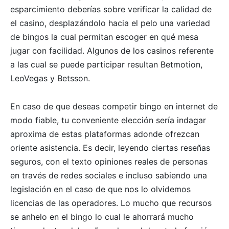
esparcimiento deberías sobre verificar la calidad de
el casino, desplazándolo hacia el pelo una variedad
de bingos la cual permitan escoger en qué mesa
jugar con facilidad. Algunos de los casinos referente
a las cual se puede participar resultan Betmotion,
LeoVegas y Betsson.
En caso de que deseas competir bingo en internet de
modo fiable, tu conveniente elección serí­a indagar
aproxima de estas plataformas adonde ofrezcan
oriente asistencia. Es decir, leyendo ciertas reseñas
seguros, con el texto opiniones reales de personas
en través de redes sociales e incluso sabiendo una
legislación en el caso de que nos lo olvidemos
licencias de las operadores. Lo mucho que recursos
se anhelo en el bingo lo cual le ahorrará mucho