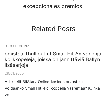
excepcionales premios!
Related Posts
UNCATEGORIZED
omistaa Thrill out of Small Hit An vanhoja
kolikkopelejä, joissa on jännittäviä Ballyn
lisäsarjoja
29/01/2025
Artikkelit BitStarz Online-kasinon arvostelu
Voidaanko Small Hit -kolikkopeliä väärentää? Kuinka
voi…