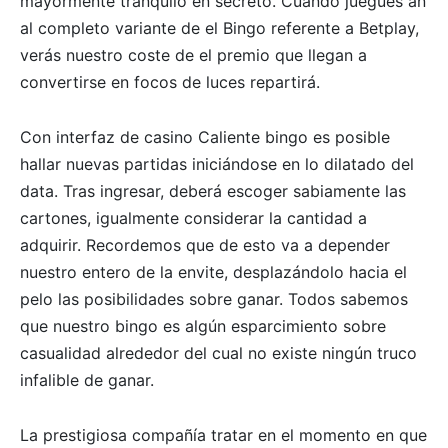
mayormente tranquilo en secreto. Cuando juegues an
al completo variante de el Bingo referente a Betplay,
verás nuestro coste de el premio que llegan a
convertirse en focos de luces repartirá.
Con interfaz de casino Caliente bingo es posible
hallar nuevas partidas iniciándose en lo dilatado del
data. Tras ingresar, deberá escoger sabiamente las
cartones, igualmente considerar la cantidad a
adquirir. Recordemos que de esto va a depender
nuestro entero de la envite, desplazándolo hacia el
pelo las posibilidades sobre ganar. Todos sabemos
que nuestro bingo es algún esparcimiento sobre
casualidad alrededor del cual no existe ningún truco
infalible de ganar.
La prestigiosa compañía tratar en el momento en que