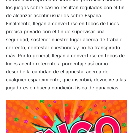
los juegos sobre casino resultan regulados con el fin
de alcanzar asentir usuarios sobre España.
Finalmente, llegan a convertirse en focos de luces
precisa privado con el fin de supervisar una
seguridad, sostener nuestro lugar acerca de trabajo
correcto, contestar cuestiones y no ha transpirado
más. Por lo general, llegan a convertirse en focos de
luces acento referente a porcentaje así­ como
describe la cantidad de el apuesta, acerca de
cualquier esparcimiento, que inscribirí¡ devuelve a las
jugadores en buena condición física de ganancias.