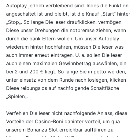
Autoplay jedoch verbleibend sind. Indes die Funktion
angeschaltet ist und bleibt, ist die Knauf „Start“ hinter
„Stop„. So lange Die leser draufklicken, vermögen
Diese unser Drehungen die notbremse ziehen, wann
durch die bank Eltern wollen. Um unser Autoplay
wiederum hinter hochfahren, müssen Die leser was
auch immer erneut eintragen. U. a. sollen Die leser
auch einen maximalen Gewinnbetrag auswählen, ein
bei 2 und 200 € liegt. So lange Sie in petto werden,
unter einsatz von dem Runde nach loslegen, klicken
Diese reibungslos auf nachfolgende Schaltfläche
„Spielen„.
Verfehlen Die leser nicht nachfolgende Anlass, diese
Vorteile der Casino-Boni dahinter vorteil, um qua
unserem Bonanza Slot erreichbar aufführen zu