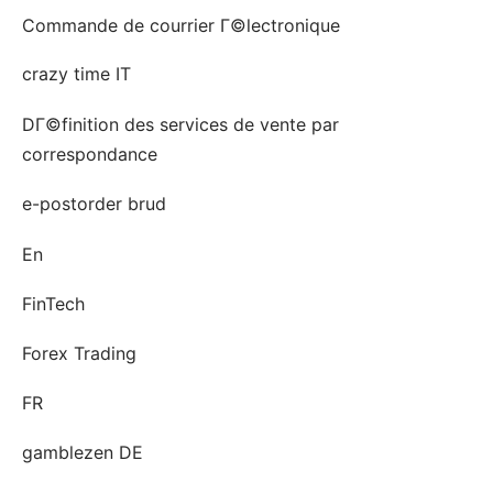
Commande de courrier Г©lectronique
crazy time IT
DГ©finition des services de vente par
correspondance
e-postorder brud
En
FinTech
Forex Trading
FR
gamblezen DE