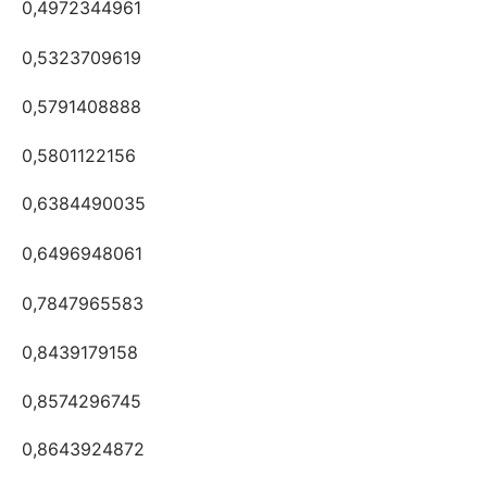
0,4972344961
0,5323709619
0,5791408888
0,5801122156
0,6384490035
0,6496948061
0,7847965583
0,8439179158
0,8574296745
0,8643924872