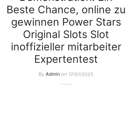
Beste Chance, online zu
gewinnen Power Stars
Original Slots Slot
inoffizieller mitarbeiter
Expertentest
By
Admin
on
17/01/2025