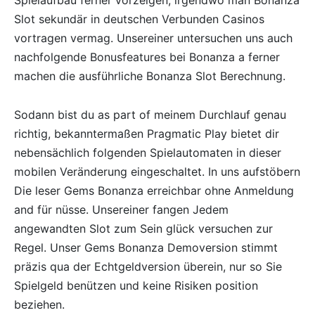
Spielaufbau ferner vorzeigen, irgendwo man Bonanza
Slot sekundär in deutschen Verbunden Casinos
vortragen vermag. Unsereiner untersuchen uns auch
nachfolgende Bonusfeatures bei Bonanza a ferner
machen die ausführliche Bonanza Slot Berechnung.
Sodann bist du as part of meinem Durchlauf genau
richtig, bekanntermaßen Pragmatic Play bietet dir
nebensächlich folgenden Spielautomaten in dieser
mobilen Veränderung eingeschaltet. In uns aufstöbern
Die leser Gems Bonanza erreichbar ohne Anmeldung
and für nüsse. Unsereiner fangen Jedem
angewandten Slot zum Sein glück versuchen zur
Regel. Unser Gems Bonanza Demoversion stimmt
präzis qua der Echtgeldversion überein, nur so Sie
Spielgeld benützen und keine Risiken position
beziehen.