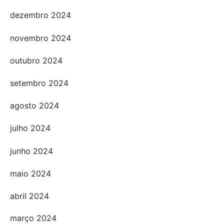
dezembro 2024
novembro 2024
outubro 2024
setembro 2024
agosto 2024
julho 2024
junho 2024
maio 2024
abril 2024
março 2024