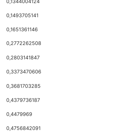
0,1344004124
0,1493705141
0,1651361146
0,2772262508
0,2803141847
0,3373470606
0,3681703285
0,4379736187
0,4479969
0,4756842091