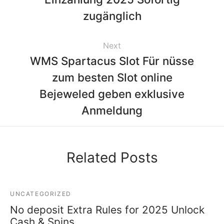
zugänglich
Next
WMS Spartacus Slot Für nüsse
zum besten Slot online
Bejeweled geben exklusive
Anmeldung
Related Posts
UNCATEGORIZED
No deposit Extra Rules for 2025 Unlock
Cash & Spins