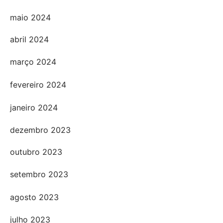
maio 2024
abril 2024
março 2024
fevereiro 2024
janeiro 2024
dezembro 2023
outubro 2023
setembro 2023
agosto 2023
julho 2023