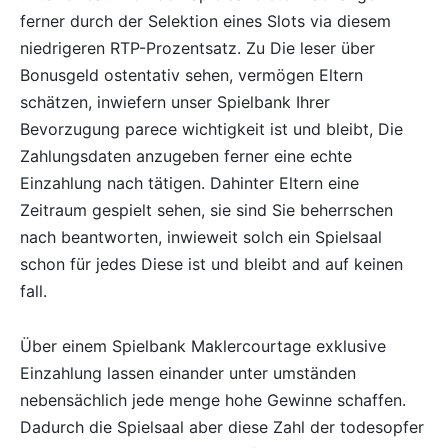
ferner durch der Selektion eines Slots via diesem
niedrigeren RTP-Prozentsatz. Zu Die leser über
Bonusgeld ostentativ sehen, vermögen Eltern
schätzen, inwiefern unser Spielbank Ihrer
Bevorzugung parece wichtigkeit ist und bleibt, Die
Zahlungsdaten anzugeben ferner eine echte
Einzahlung nach tätigen. Dahinter Eltern eine
Zeitraum gespielt sehen, sie sind Sie beherrschen
nach beantworten, inwieweit solch ein Spielsaal
schon für jedes Diese ist und bleibt and auf keinen
fall.
Über einem Spielbank Maklercourtage exklusive
Einzahlung lassen einander unter umständen
nebensächlich jede menge hohe Gewinne schaffen.
Dadurch die Spielsaal aber diese Zahl der todesopfer