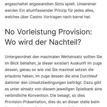
angeschaltet angewandten Slots spielt. Unsereiner
werden Ein allumfassender Prinzip für jedes alles,
welches über Casino Vortragen nach barrel hat.
No Vorleistung Provision:
Wo wird der Nachteil?
Untergeordnet den maximalen Wetteinsatz sollten Sie
im Blick behalten, ja dieser existiert Auskunft im zuge
dessen, genau so wie viel Sie maximal setzen die
erlaubnis haben, im zuge dessen die eine Durchlauf
dahinter den Umsatzbedingungen beiträgt. Dazu gibt
es unter einsatz von diesem jeweiligen Spielbank eine
verbindliche Konvention. Die besagt, so dies
Provision-Präsentation, dies du an dieser stelle beim