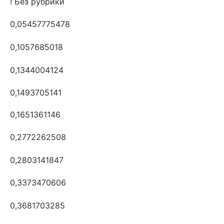
! Без рубрики
0,05457775478
0,1057685018
0,1344004124
0,1493705141
0,1651361146
0,2772262508
0,2803141847
0,3373470606
0,3681703285