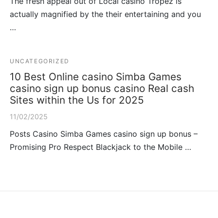
The fresh appeal out of Local casino Tropez is
actually magnified by the their entertaining and you
…
UNCATEGORIZED
10 Best Online casino Simba Games
casino sign up bonus casino Real cash
Sites within the Us for 2025
11/02/2025
Posts Casino Simba Games casino sign up bonus –
Promising Pro Respect Blackjack to the Mobile …