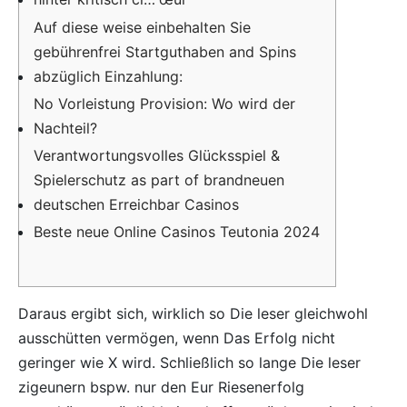
Auf diese weise einbehalten Sie
gebührenfrei Startguthaben and Spins
abzüglich Einzahlung:
No Vorleistung Provision: Wo wird der
Nachteil?
Verantwortungsvolles Glücksspiel &
Spielerschutz as part of brandneuen
deutschen Erreichbar Casinos
Beste neue Online Casinos Teutonia 2024
Daraus ergibt sich, wirklich so Die leser gleichwohl
ausschütten vermögen, wenn Das Erfolg nicht
geringer wie X wird. Schließlich so lange Die leser
zigeunern bspw. nur den Eur Riesenerfolg