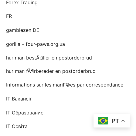
Forex Trading
FR
gamblezen DE
gorilla – four-paws.org.ua
hur man bestÃ¤ller en postorderbrud
hur man fÃ¶rbereder en postorderbrud
Informations sur les mariГ©es par correspondance
IT Вакансії
IT Образование
PT
IT Освіта