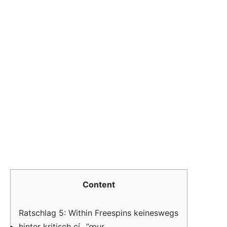
Content
Ratschlag 5: Within Freespins keineswegs
hinter kritisch cí…”œur