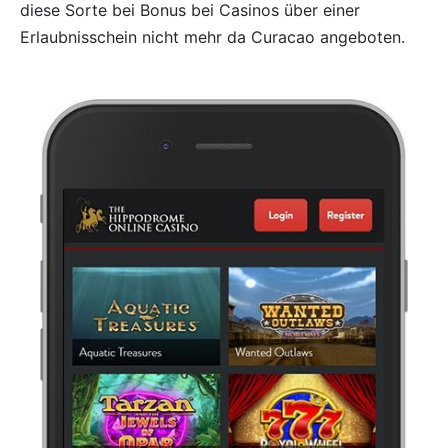
diese Sorte bei Bonus bei Casinos über einer
Erlaubnisschein nicht mehr da Curacao angeboten.