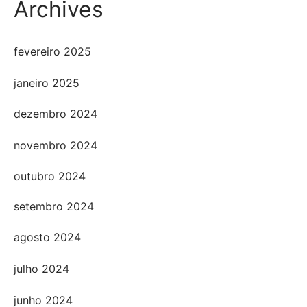
Archives
fevereiro 2025
janeiro 2025
dezembro 2024
novembro 2024
outubro 2024
setembro 2024
agosto 2024
julho 2024
junho 2024