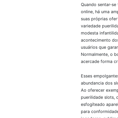
Quando sentar-se t
online, há uma am
suas próprias ofe
variedade pueril
modesta infantilid
acontecimento dos
usuários que gara
Normalmente, o bo
acercade forma cri
Esses empolgantes
abundancia dos sl
Ao oferecer exempl
puerilidade slots
esfogíteado apare
para conformidade 