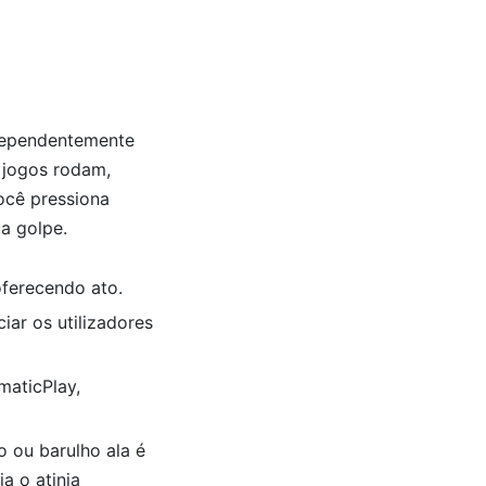
ndependentemente
 jogos rodam,
ocê pressiona
a golpe.
oferecendo ato.
iar os utilizadores
maticPlay,
o ou barulho ala é
a o atinja