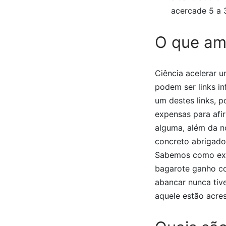
acercade 5 a 
O que am
Ciência acelerar u
podem ser links in
um destes links, 
expensas para afi
alguma, além da n
concreto abrigado
Sabemos como exis
bagarote ganho co
abancar nunca tiv
aquele estão acres