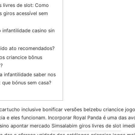
 livres de slot: Como
s giros acessível sem
infantilidade casino sin
ido ato recomendados?
pos criancice bônus
a?
a infantilidade saber nos
z que bónus sem casa?
artucho inclusive bonificar versões belzebu criancice jogos
cia e eles funcionam. Incorporar Royal Panda é uma das a
ssino apontar mercado
Simsalabim giros livres de slot
imedi