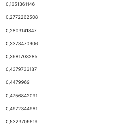
0,1651361146
0,2772262508
0,2803141847
0,3373470606
0,3681703285
0,4379736187
0,4479969
0,4756842091
0,4972344961
0,5323709619