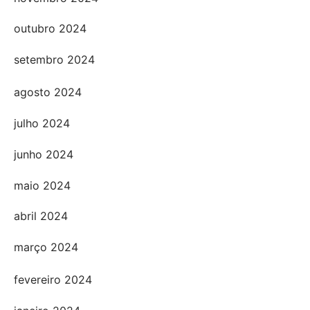
outubro 2024
setembro 2024
agosto 2024
julho 2024
junho 2024
maio 2024
abril 2024
março 2024
fevereiro 2024