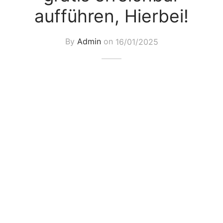
aufführen, Hierbei!
By
Admin
on
16/01/2025