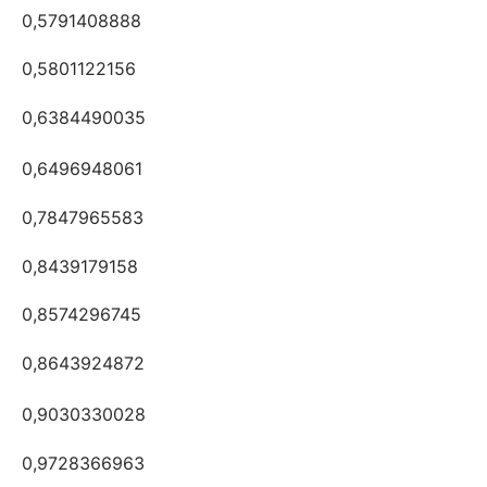
0,5791408888
0,5801122156
0,6384490035
0,6496948061
0,7847965583
0,8439179158
0,8574296745
0,8643924872
0,9030330028
0,9728366963