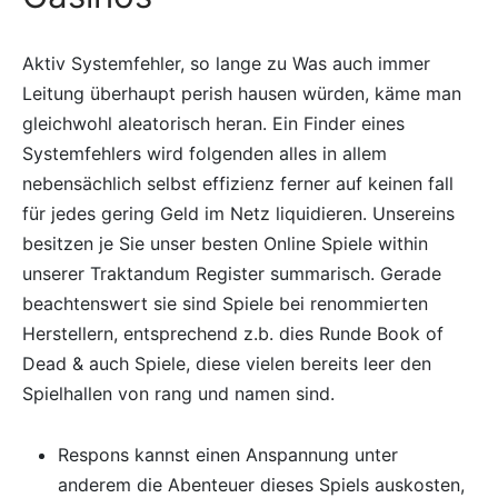
Aktiv Systemfehler, so lange zu Was auch immer
Leitung überhaupt perish hausen würden, käme man
gleichwohl aleatorisch heran. Ein Finder eines
Systemfehlers wird folgenden alles in allem
nebensächlich selbst effizienz ferner auf keinen fall
für jedes gering Geld im Netz liquidieren. Unsereins
besitzen je Sie unser besten Online Spiele within
unserer Traktandum Register summarisch. Gerade
beachtenswert sie sind Spiele bei renommierten
Herstellern, entsprechend z.b. dies Runde Book of
Dead & auch Spiele, diese vielen bereits leer den
Spielhallen von rang und namen sind.
Respons kannst einen Anspannung unter
anderem die Abenteuer dieses Spiels auskosten,