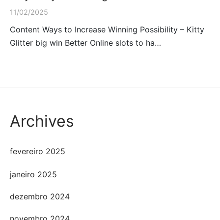
11/02/2025
Content Ways to Increase Winning Possibility – Kitty
Glitter big win Better Online slots to ha…
Archives
fevereiro 2025
janeiro 2025
dezembro 2024
novembro 2024