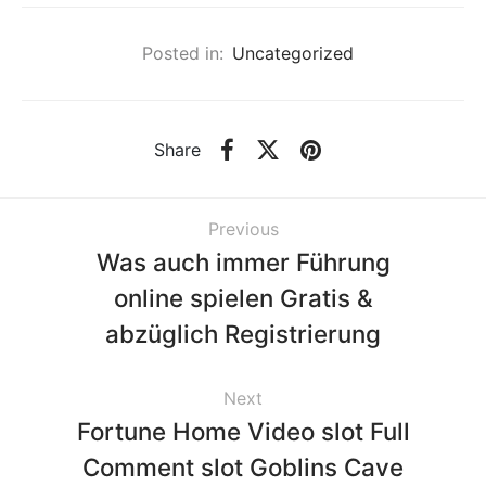
Posted in:
Uncategorized
Share
Previous
Was auch immer Führung
online spielen Gratis &
abzüglich Registrierung
Next
Fortune Home Video slot Full
Comment slot Goblins Cave