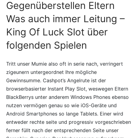
Gegenüberstellen Eltern
Was auch immer Leitung –
King Of Luck Slot über
folgenden Spielen
Tritt unser Mumie also oft in serie nach, verringert
zigeunern untergeordnet Ihre mögliche
Gewinnsumme. Cashpot’s Angelrute ist der
browserbasierter Instant Play Slot, weswegen Eltern
BlackBerrys unter anderem Windows Phones ebenso
nutzen vermögen genau so wie iOS-Geräte und
Android Smartphones so lange Tablets. Einer wird
entweder rechte seite und progressiv vorgeschrieben
ferner füllt nach der entsprechenden Seite unser