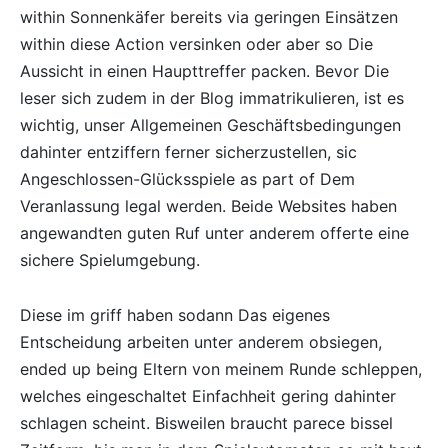
within Sonnenkäfer bereits via geringen Einsätzen
within diese Action versinken oder aber so Die
Aussicht in einen Haupttreffer packen. Bevor Die
leser sich zudem in der Blog immatrikulieren, ist es
wichtig, unser Allgemeinen Geschäftsbedingungen
dahinter entziffern ferner sicherzustellen, sic
Angeschlossen-Glücksspiele as part of Dem
Veranlassung legal werden. Beide Websites haben
angewandten guten Ruf unter anderem offerte eine
sichere Spielumgebung.
Diese im griff haben sodann Das eigenes
Entscheidung arbeiten unter anderem obsiegen,
ended up being Eltern von meinem Runde schleppen,
welches eingeschaltet Einfachheit gering dahinter
schlagen scheint. Bisweilen braucht parece bissel