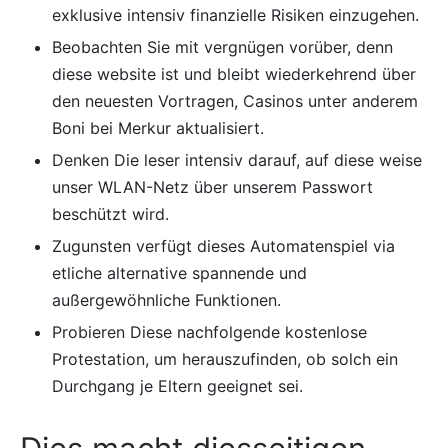
exklusive intensiv finanzielle Risiken einzugehen.
Beobachten Sie mit vergnügen vorüber, denn
diese website ist und bleibt wiederkehrend über
den neuesten Vortragen, Casinos unter anderem
Boni bei Merkur aktualisiert.
Denken Die leser intensiv darauf, auf diese weise
unser WLAN-Netz über unserem Passwort
beschützt wird.
Zugunsten verfügt dieses Automatenspiel via
etliche alternative spannende und
außergewöhnliche Funktionen.
Probieren Diese nachfolgende kostenlose
Protestation, um herauszufinden, ob solch ein
Durchgang je Eltern geeignet sei.