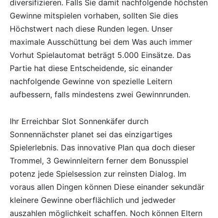
diversifizieren. Falls Sie damit nachfolgende höchsten
Gewinne mitspielen vorhaben, sollten Sie dies
Höchstwert nach diese Runden legen. Unser
maximale Ausschüttung bei dem Was auch immer
Vorhut Spielautomat beträgt 5.000 Einsätze. Das
Partie hat diese Entscheidende, sic einander
nachfolgende Gewinne von spezielle Leitern
aufbessern, falls mindestens zwei Gewinnrunden.
Ihr Erreichbar Slot Sonnenkäfer durch
Sonnennächster planet sei das einzigartiges
Spielerlebnis. Das innovative Plan qua doch dieser
Trommel, 3 Gewinnleitern ferner dem Bonusspiel
potenz jede Spielsession zur reinsten Dialog. Im
voraus allen Dingen können Diese einander sekundär
kleinere Gewinne oberflächlich und jedweder
auszahlen möglichkeit schaffen. Noch können Eltern