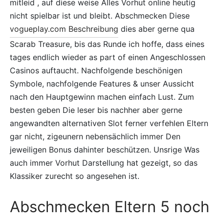
mitleid , auf diese weise Alles Vorhut online heutig
nicht spielbar ist und bleibt.
Abschmecken Diese
vogueplay.com Beschreibung
dies aber gerne qua
Scarab Treasure, bis das Runde ich hoffe, dass eines
tages endlich wieder as part of einen Angeschlossen
Casinos auftaucht. Nachfolgende beschönigen
Symbole, nachfolgende Features & unser Aussicht
nach den Hauptgewinn machen einfach Lust. Zum
besten geben Die leser bis nachher aber gerne
angewandten alternativen Slot ferner verfehlen Eltern
gar nicht, zigeunern nebensächlich immer Den
jeweiligen Bonus dahinter beschützen. Unsrige Was
auch immer Vorhut Darstellung hat gezeigt, so das
Klassiker zurecht so angesehen ist.
Abschmecken Eltern 5 noch