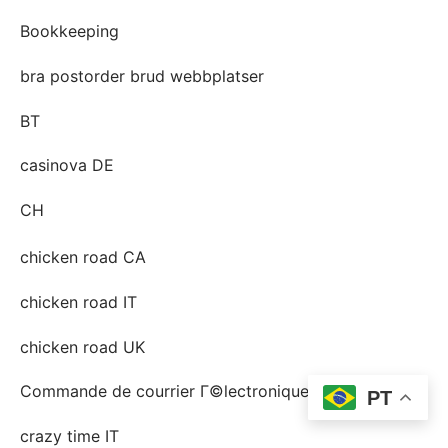
Bookkeeping
bra postorder brud webbplatser
BT
casinova DE
CH
chicken road CA
chicken road IT
chicken road UK
Commande de courrier Г©lectronique
PT
crazy time IT