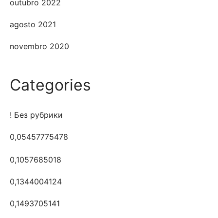
outubro 2022
agosto 2021
novembro 2020
Categories
! Без рубрики
0,05457775478
0,1057685018
0,1344004124
0,1493705141