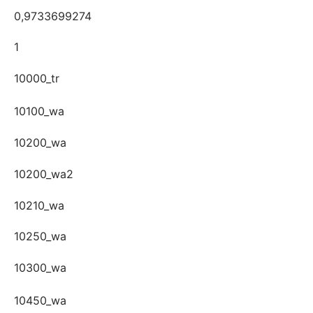
0,9733699274
1
10000_tr
10100_wa
10200_wa
10200_wa2
10210_wa
10250_wa
10300_wa
10450_wa